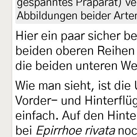
gespanntes Präparat) ve
Abbildungen beider Arten
Hier ein paar sicher 
beiden oberen Reihen
die beiden unteren W
Wie man sieht, ist di
Vorder- und Hinterflü
einfach. Auf den Hinte
bei
Epirrhoe rivata
noch