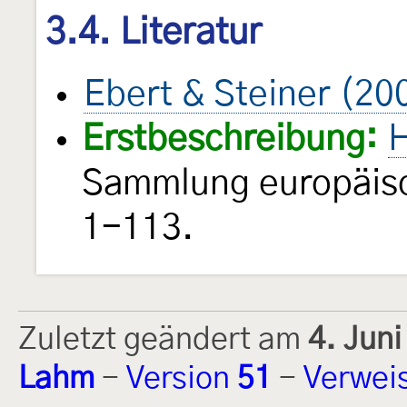
3.4. Literatur
Ebert & Steiner (20
Erstbeschreibung:
H
Sammlung europäisc
1-113.
Zuletzt geändert am
4. Jun
Lahm
-
Version
51
-
Verwei