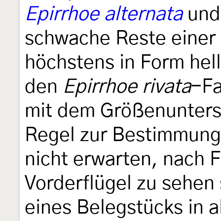
Epirrhoe alternata
und 
schwache Reste einer d
höchstens in Form hel
den
Epirrhoe rivata
-Fa
mit dem Größenuntersc
Regel zur Bestimmung 
nicht erwarten, nach F
Vorderflügel zu sehen
eines Belegstücks in al