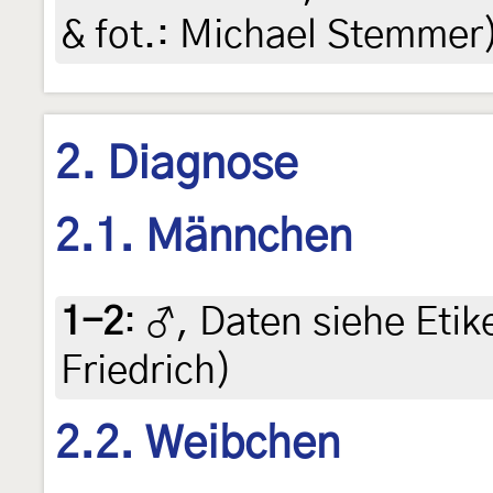
& fot.: Michael Stemmer)
2. Diagnose
2.1. Männchen
1-2
:
♂, Daten siehe Etike
Friedrich)
2.2. Weibchen