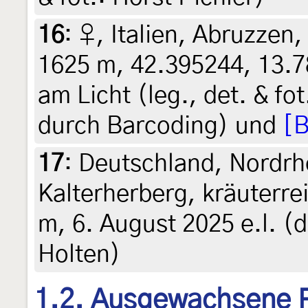
16
:
♀, Italien, Abruzzen, 
1625 m, 42.395244, 13.7
am Licht (leg., det. & fo
durch Barcoding) und
[B
17
:
Deutschland, Nordrh
Kalterherberg, kräuterre
m, 6. August 2025 e.l. (d
Holten)
1.2. Ausgewachsene 