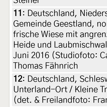
Steiner
11
:
Deutschland, Nieder
Gemeinde Geestland, nor
frische Wiese mit angre
Heide und Laubmischwald
Juni 2016 (Studiofoto: C
Thomas Fähnrich
12
:
Deutschland, Schles
Unterland-Ort / Kleine T
(det. & Freilandfoto: Fr