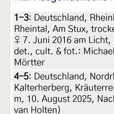
1-3
:
Deutschland, Rhein
Rheintal, Am Stux, troc
♀ 7. Juni 2016 am Licht, 
det., cult. & fot.: Micha
Mörtter
4-5
:
Deutschland, Nordr
Kalterherberg, Kräuterr
m, 10. August 2025, Nach
van Holten)