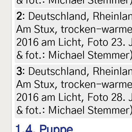
& fot.: Michael Stemmer)
2
:
Deutschland, Rheinlan
Am Stux, trocken-warme 
2016 am Licht, Foto 23. J
& fot.: Michael Stemmer)
3
:
Deutschland, Rheinlan
Am Stux, trocken-warme 
2016 am Licht, Foto 28. J
& fot.: Michael Stemmer)
1.4. Puppe