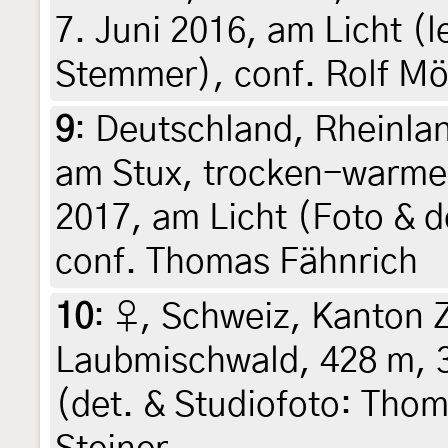
7. Juni 2016, am Licht (le
Stemmer), conf. Rolf Mö
9
:
Deutschland, Rheinlan
am Stux, trocken-warme 
2017, am Licht (Foto & 
conf. Thomas Fähnrich
10
:
♀, Schweiz, Kanton 
Laubmischwald, 428 m, 3
(det. & Studiofoto: Thom