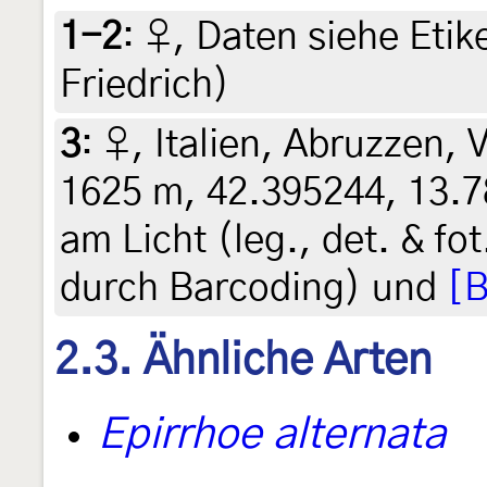
1-2
:
♀, Daten siehe Etike
Friedrich)
3
:
♀, Italien, Abruzzen, V
1625 m, 42.395244, 13.7
am Licht (leg., det. & fo
durch Barcoding) und
[B
2.3. Ähnliche Arten
Epirrhoe alternata