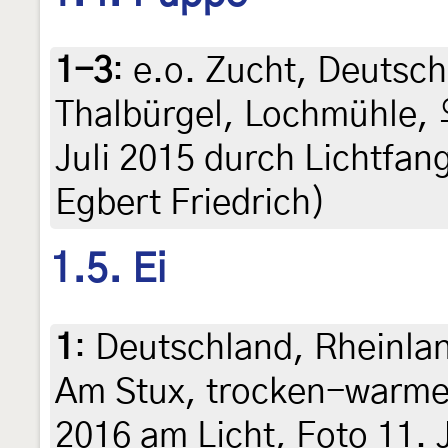
1-3
:
e.o. Zucht, Deutsc
Thalbürgel, Lochmühle, 
Juli 2015 durch Lichtfan
Egbert Friedrich)
1.5. Ei
1
:
Deutschland, Rheinlan
Am Stux, trocken-warme 
2016 am Licht, Foto 11. J