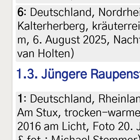
6
:
Deutschland, Nordrhe
Kalterherberg, kräuterre
m, 6. August 2025, Nacht
van Holten)
1.3. Jüngere Raupens
1
:
Deutschland, Rheinlan
Am Stux, trocken-warme 
2016 am Licht, Foto 20. J