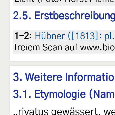
2.5. Erstbeschreibun
1-2
:
Hübner ([1813]: pl.
freiem Scan auf www.biod
3. Weitere Informati
3.1. Etymologie (Nam
„rivatus gewässert, w