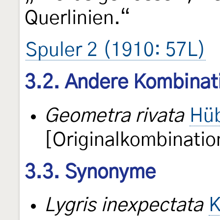
Querlinien.“
Spuler 2 (1910: 57L)
3.2. Andere Kombinat
Geometra rivata
Hüb
[Originalkombinatio
3.3. Synonyme
Lygris inexpectata
K