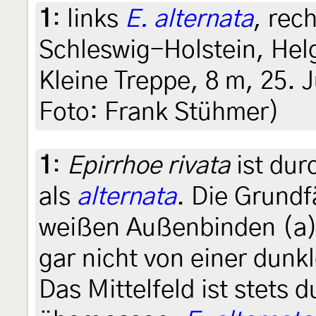
1
:
links
E. alternata
, rec
Schleswig-Holstein, Hel
Kleine Treppe, 8 m, 25. J
Foto: Frank Stühmer)
1
:
Epirrhoe rivata
ist dur
als
alternata
. Die Grundf
weißen Außenbinden (a)
gar nicht von einer dunkl
Das Mittelfeld ist stets 