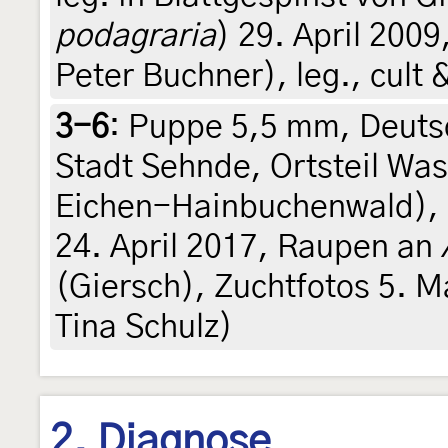
podagraria
) 29. April 2009
Peter Buchner), leg., cult 
3-6
:
Puppe 5,5 mm, Deuts
Stadt Sehnde, Ortsteil Wa
Eichen-Hainbuchenwald), 
24. April 2017, Raupen an
(Giersch), Zuchtfotos 5. Mai
Tina Schulz)
2. Diagnose