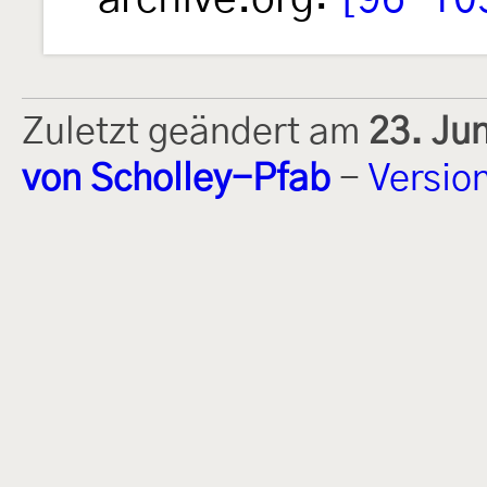
Zuletzt geändert am
23. Ju
von Scholley-Pfab
-
Versio