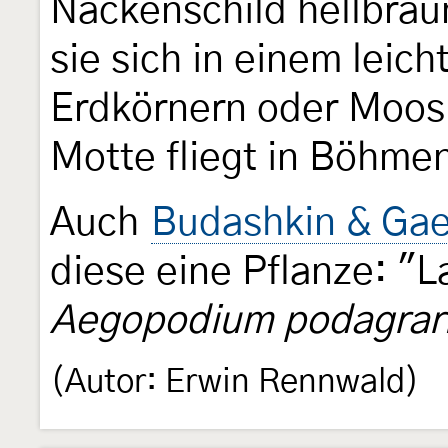
Nackenschild hellbräu
sie sich in einem leic
Erdkörnern oder Moos
Motte fliegt in Böhmen
Auch
Budashkin & Gae
diese eine Pflanze: "L
Aegopodium podagrar
(Autor: Erwin Rennwald)