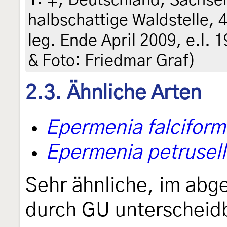
halbschattige Waldstelle, 
leg. Ende April 2009, e.l. 1
& Foto: Friedmar Graf)
2.3. Ähnliche Arten
Epermenia falciform
Epermenia petrusel
Sehr ähnliche, im abg
durch GU unterscheid