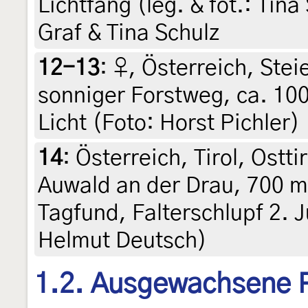
Lichtfang (leg. & fot.: Tin
Graf & Tina Schulz
12-13
:
♀, Österreich, Stei
sonniger Forstweg, ca. 10
Licht (Foto: Horst Pichler)
14
:
Österreich, Tirol, Ostt
Auwald an der Drau, 700 m
Tagfund, Falterschlupf 2. J
Helmut Deutsch)
1.2. Ausgewachsene 