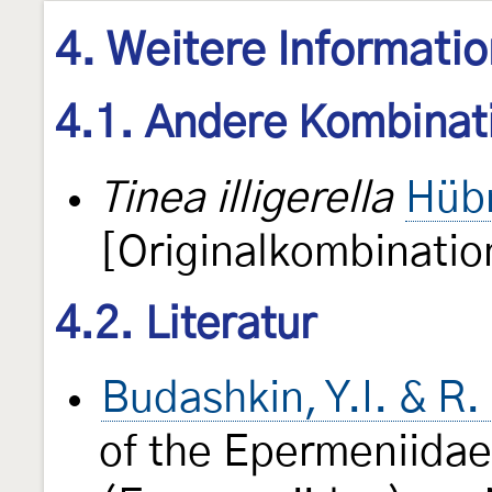
4. Weitere Informati
4.1. Andere Kombinat
Tinea illigerella
Hübn
[Originalkombinatio
4.2. Literatur
Budashkin, Y.I. & R
of the Epermeniida