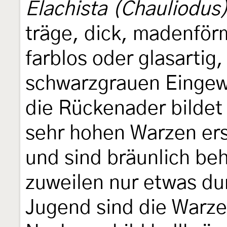
Elachista (Chauliodus) 
träge, dick, madenförm
farblos oder glasartig
schwarzgrauen Eingew
die Rückenader bildet 
sehr hohen Warzen ers
und sind bräunlich beh
zuweilen nur etwas dun
Jugend sind die Warze