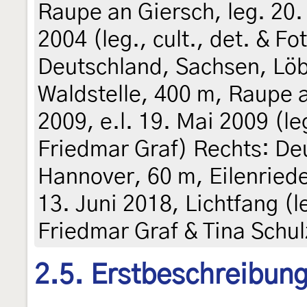
Raupe an Giersch, leg. 20. 
2004 (leg., cult., det. & F
Deutschland, Sachsen, Löb
Waldstelle, 400 m, Raupe a
2009, e.l. 19. Mai 2009 (leg
Friedmar Graf) Rechts: De
Hannover, 60 m, Eilenriede
13. Juni 2018, Lichtfang (l
Friedmar Graf & Tina Schul
2.5. Erstbeschreibun