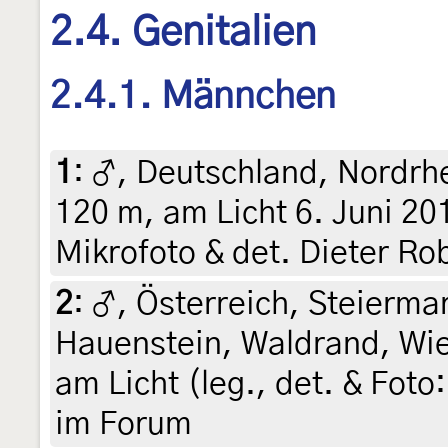
2.4. Genitalien
2.4.1. Männchen
1
:
♂, Deutschland, Nordrh
120 m, am Licht 6. Juni 20
Mikrofoto & det. Dieter Ro
2
:
♂, Österreich, Steiermar
Hauenstein, Waldrand, Wies
am Licht (leg., det. & Foto:
im Forum