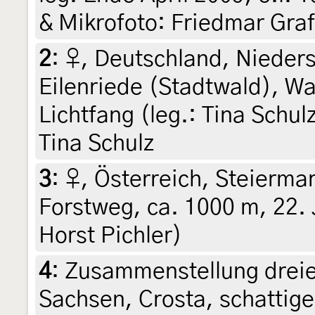
& Mikrofoto: Friedmar Graf
2
:
♀, Deutschland, Nieder
Eilenriede (Stadtwald), Wa
Lichtfang (leg.: Tina Schul
Tina Schulz
3
:
♀, Österreich, Steiermar
Forstweg, ca. 1000 m, 22. 
Horst Pichler)
4
:
Zusammenstellung dreier
Sachsen, Crosta, schattige