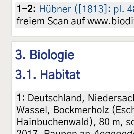
1-2
:
Hübner ([1813]: pl. 4
freiem Scan auf www.biodiv
3. Biologie
3.1. Habitat
1
:
Deutschland, Niedersach
Wassel, Bockmerholz (Esc
Hainbuchenwald), 80 m, sc