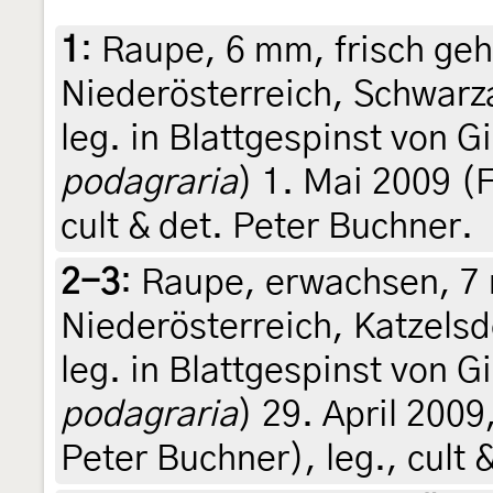
1
:
Raupe, 6 mm, frisch geh
Niederösterreich, Schwarz
leg. in Blattgespinst von G
podagraria
) 1. Mai 2009 (F
cult & det. Peter Buchner.
2-3
:
Raupe, erwachsen, 7 
Niederösterreich, Katzelsd
leg. in Blattgespinst von G
podagraria
) 29. April 2009
Peter Buchner), leg., cult 