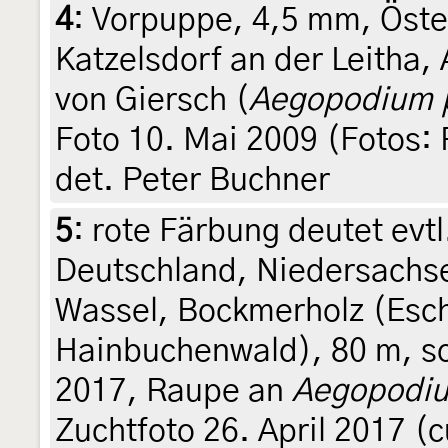
4
:
Vorpuppe, 4,5 mm, Öster
Katzelsdorf an der Leitha, 
von Giersch (
Aegopodium 
Foto 10. Mai 2009 (Fotos: P
det. Peter Buchner
5
:
rote Färbung deutet evt
Deutschland, Niedersachse
Wassel, Bockmerholz (Esc
Hainbuchenwald), 80 m, sc
2017, Raupe an
Aegopodiu
Zuchtfoto 26. April 2017 (cu