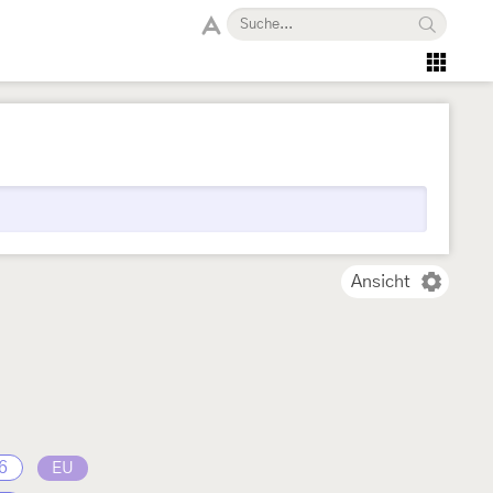
Ansicht
6
EU