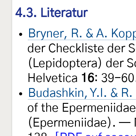
4.3. Literatur
Bryner, R. & A. Kop
der Checkliste der 
(Lepidoptera) der 
Helvetica
16
: 39-60
Budashkin, Y.I. & R
of the Epermeniida
(Epermeniidae). — 