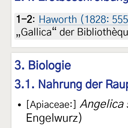
1-2
:
Haworth (1828: 555
„Gallica“ der Bibliothèq
3. Biologie
3.1. Nahrung der Rau
Angelica 
[Apiaceae:]
Engelwurz)