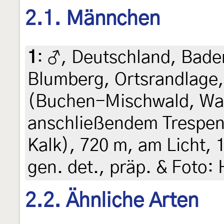
2.1. Männchen
1
:
♂, Deutschland, Bad
Blumberg, Ortsrandlage
(Buchen-Mischwald, Wal
anschließendem Trespen
Kalk), 720 m, am Licht, 
gen. det., präp. & Foto:
2.2. Ähnliche Arten