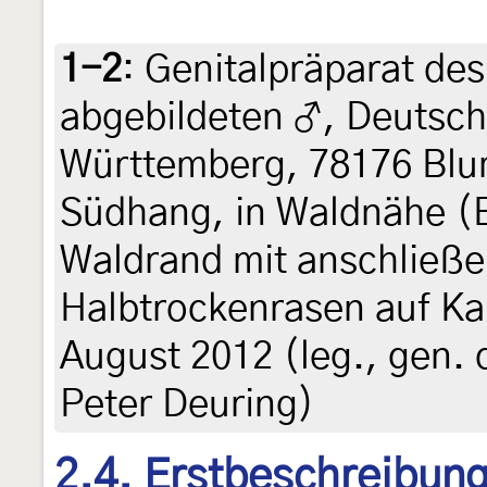
1-2
:
Genitalpräparat des
abgebildeten ♂, Deutsc
Württemberg, 78176 Blu
Südhang, in Waldnähe 
Waldrand mit anschließ
Halbtrockenrasen auf Kal
August 2012 (leg., gen. 
Peter Deuring)
2.4. Erstbeschreibun