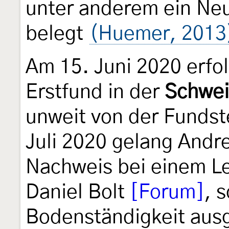
unter anderem ein Neu
belegt
(Huemer, 2013
Am 15. Juni 2020 erfol
Erstfund in der
Schwei
unweit von der Fundste
Juli 2020 gelang Andr
Nachweis bei einem L
Daniel Bolt
[Forum]
, 
Bodenständigkeit aus