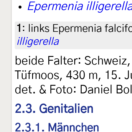
Epermenia illigerell
1
:
links Epermenia falcif
illigerella
beide Falter: Schweiz,
Tüfmoos, 430 m, 15. Ju
det. & Foto: Daniel Bo
2.3. Genitalien
2.3.1. Männchen