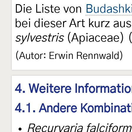
Die Liste von
Budashki
bei dieser Art kurz au
sylvestris
(Apiaceae) (
(Autor: Erwin Rennwald)
4. Weitere Informati
4.1. Andere Kombinat
Recurvaria falciform