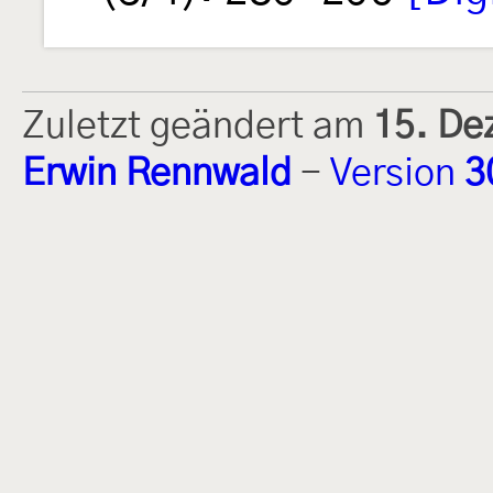
Zuletzt geändert am
15. De
Erwin Rennwald
-
Version
3