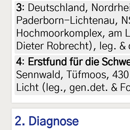
3
:
Deutschland, Nordrhe
Paderborn-Lichtenau, N
Hochmoorkomplex, am Lic
Dieter Robrecht), leg. &
4
:
Erstfund für die Schwe
Sennwald, Tüfmoos, 430 
Licht (leg., gen.det. & F
2. Diagnose