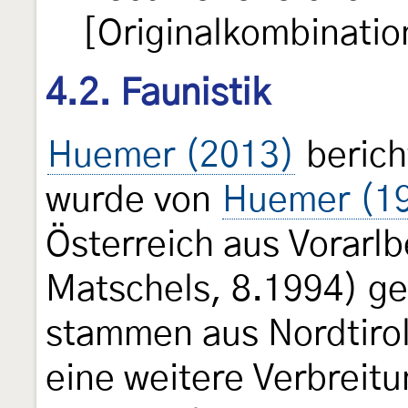
[Originalkombinatio
4.2. Faunistik
Huemer (2013)
berich
wurde von
Huemer (1
Österreich aus Vorarlb
Matschels, 8.1994) ge
stammen aus Nordtirol
eine weitere Verbreit