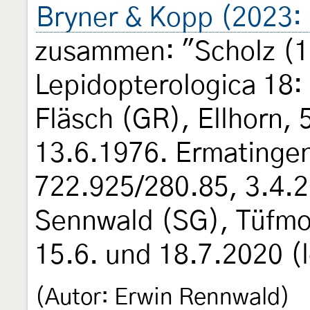
Bryner & Kopp (2023:
zusammen: "Scholz (1
Lepidopterologica 18:
Fläsch (GR), Ellhorn,
13.6.1976. Ermatinge
722.925/280.85, 3.4.2
Sennwald (SG), Tüfmo
15.6. und 18.7.2020 (l
(Autor: Erwin Rennwald)