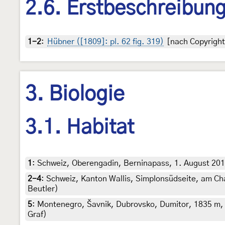
2.6. Erstbeschreibun
1-2
:
Hübner ([1809]: pl. 62 fig. 319)
[nach Copyright
3. Biologie
3.1. Habitat
1
:
Schweiz, Oberengadin, Berninapass, 1. August 201
2-4
:
Schweiz, Kanton Wallis, Simplonsüdseite, am Ch
Beutler)
5
:
Montenegro, Šavnik, Dubrovsko, Dumitor, 1835 m,
Graf)