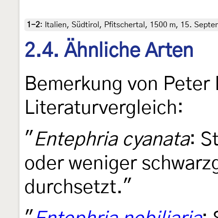
1-2
:
Italien, Südtirol, Pfitschertal, 1500 m, 15. Sep
2.4. Ähnliche Arten
Bemerkung von Peter 
Literaturvergleich:
"
Entephria cyanata
: S
oder weniger schwar
durchsetzt."