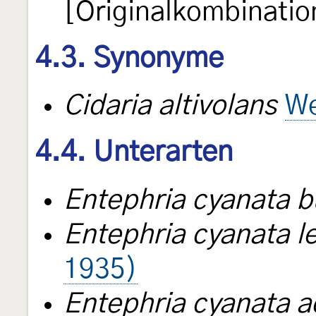
[Originalkombinatio
4.3. Synonyme
Cidaria altivolans
We
4.4. Unterarten
Entephria cyanata 
Entephria cyanata l
1935)
Entephria cyanata 