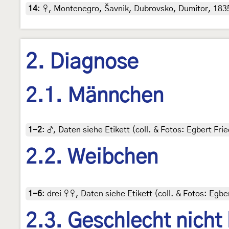
14
:
♀, Montenegro, Šavnik, Dubrovsko, Dumitor, 1835
2. Diagnose
2.1. Männchen
1-2
:
♂, Daten siehe Etikett (coll. & Fotos: Egbert Frie
2.2. Weibchen
1-6
:
drei ♀♀, Daten siehe Etikett (coll. & Fotos: Egber
2.3. Geschlecht nicht