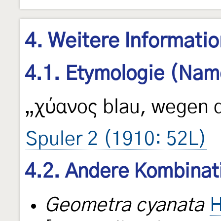
4. Weitere Informati
4.1. Etymologie (Nam
„χύανος blau, wegen 
Spuler 2 (1910: 52L)
4.2. Andere Kombinat
Geometra cyanata
H