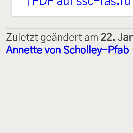
[PDF auf ssc-ras.ru
Zuletzt geändert am
22. Ja
Annette von Scholley-Pfab