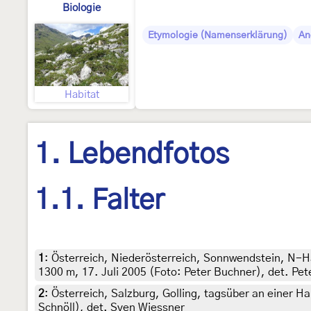
Biologie
Etymologie (Namenserklärung)
An
Habitat
1. Lebendfotos
1.1. Falter
1
:
Österreich, Niederösterreich, Sonnwendstein, N-
1300 m, 17. Juli 2005 (Foto: Peter Buchner), det. Pe
2
:
Österreich, Salzburg, Golling, tagsüber an einer 
Schnöll), det. Sven Wiessner