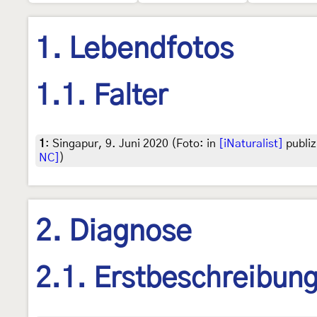
1. Lebendfotos
1.1. Falter
1
:
Singapur, 9. Juni 2020 (Foto: in
[iNaturalist]
publiz
NC]
)
2. Diagnose
2.1. Erstbeschreibun