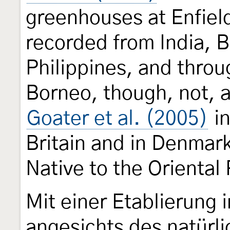
greenhouses at Enfield
recorded from India, B
Philippines, and thro
Borneo, though, not, a
Goater et al. (2005)
in
Britain and in Denmar
Native to the Oriental
Mit einer Etablierung 
angesichts des natürl