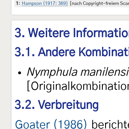
1
:
Hampson (1917: 369)
[nach Copyright-freiem Scan
3. Weitere Informati
3.1. Andere Kombinat
Nymphula manilensi
[Originalkombinatio
3.2. Verbreitung
Goater (1986)
bericht