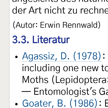
der Art nicht zu rechn
(Autor: Erwin Rennwald)
3.3. Literatur
Agassiz, D. (1978)
:
including one new t
Moths (Lepidoptera:
— Entomologist's G
Goater, B. (1986)
: 