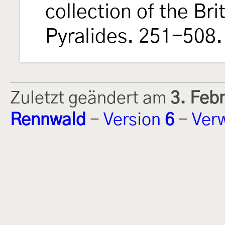
collection of the Br
Pyralides. 251-508.
Zuletzt geändert am
3. Feb
Rennwald
-
Version
6
-
Ver