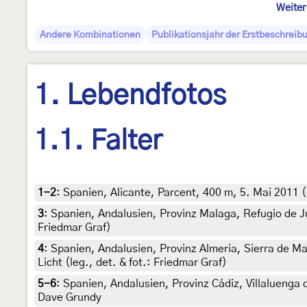
Weiter
Andere Kombinationen
Publikationsjahr der Erstbeschreib
1. Lebendfotos
1.1. Falter
1-2
:
Spanien, Alicante, Parcent, 400 m, 5. Mai 2011 
3
:
Spanien, Andalusien, Provinz Malaga, Refugio de Jua
Friedmar Graf)
4
:
Spanien, Andalusien, Provinz Almeria, Sierra de M
Licht (leg., det. & fot.: Friedmar Graf)
5-6
:
Spanien, Andalusien, Provinz Cádiz, Villaluenga 
Dave Grundy