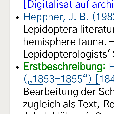
[Digitalisat auf arch
Heppner, J. B. (198
Lepidoptera literatu
hemisphere fauna. —
Lepidopterologists'
Erstbeschreibung:
H
(„1853-1855“) [18
Bearbeitung der Sch
zugleich als Text, 