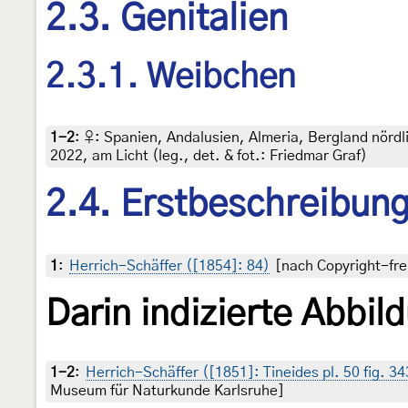
2.3. Genitalien
2.3.1. Weibchen
1-2
:
♀: Spanien, Andalusien, Almeria, Bergland nördl
2022, am Licht (leg., det. & fot.: Friedmar Graf)
2.4. Erstbeschreibun
1
:
Herrich-Schäffer ([1854]: 84)
[nach Copyright-fre
Darin indizierte Abbil
1-2
:
Herrich-Schäffer ([1851]: Tineides pl. 50 fig. 34
Museum für Naturkunde Karlsruhe]