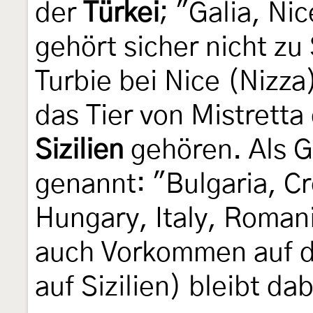
der
Türkei
; "Galia, Ni
gehört sicher nicht zu
Turbie bei Nice (Nizza)
das Tier von Mistretta 
Sizilien
gehören. Als G
genannt: "Bulgaria, C
Hungary, Italy, Romani
auch Vorkommen auf d
auf Sizilien) bleibt dab