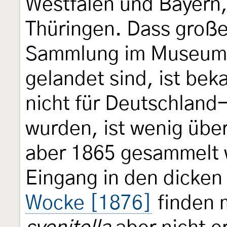
Westfalen und Bayern,
Thüringen. Dass große
Sammlung im Museum 
gelandet sind, ist bek
nicht für Deutschland-
wurden, ist wenig übe
aber 1865 gesammelt w
Eingang in den dicke
Wocke [1876]
finden 