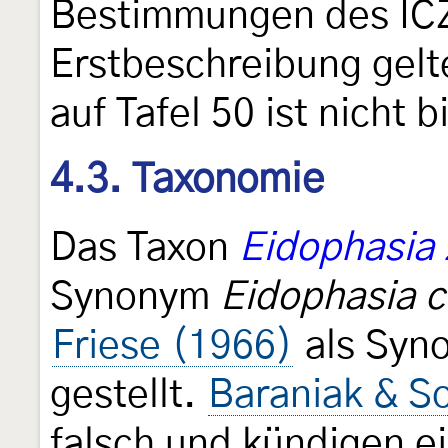
Bestimmungen des ICZ
Erstbeschreibung gelt
auf Tafel 50 ist nicht 
4.3. Taxonomie
Das Taxon
Eidophasia
Synonym
Eidophasia c
Friese (1966)
als Syn
gestellt.
Baraniak & S
falsch und kündigen ei