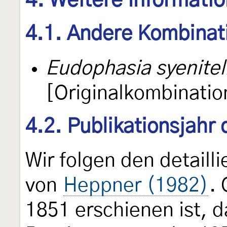
4. Weitere Informati
4.1. Andere Kombinat
Eudophasia syenitel
[Originalkombinatio
4.2. Publikationsjahr
Wir folgen den detail
von
Heppner (1982)
. 
1851 erschienen ist, d