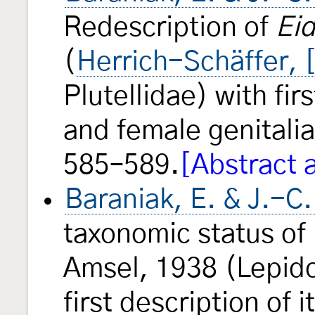
Redescription of
Eid
(
Herrich-Schäffer, 
Plutellidae) with fir
and female genitali
585–589.
[Abstract 
Baraniak, E. & J.-C
taxonomic status of
Amsel, 1938 (Lepido
first description of 