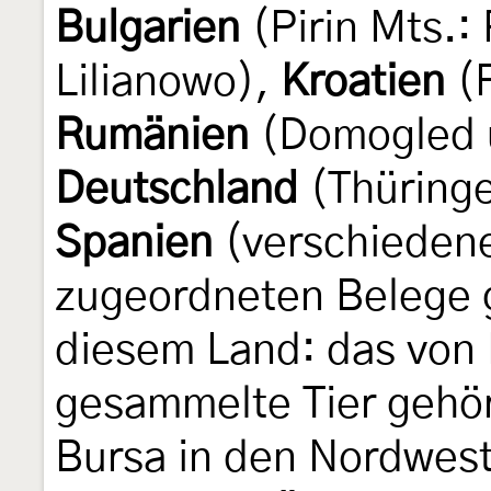
Bulgarien
(Pirin Mts.:
Lilianowo),
Kroatien
(F
Rumänien
(Domogled 
Deutschland
(Thüringe
Spanien
(verschiedene
zugeordneten Belege g
diesem Land: das von
gesammelte Tier gehör
Bursa in den Nordwest