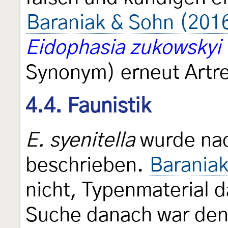
Baraniak & Sohn (201
Eidophasia zukowskyi
Synonym) erneut Artre
4.4. Faunistik
E. syenitella
wurde nac
beschrieben.
Baraniak
nicht, Typenmaterial d
Suche danach war denn