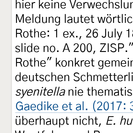
hier keine Verwechslun
Meldung lautet wörtli
Rothe: 1 ex., 26 July 
slide no. A 200, ZISP.
Rothe" konkret gemeint
deutschen Schmetterli
syenitella
nie thematis
Gaedike et al. (2017: 
überhaupt nicht,
E. hu