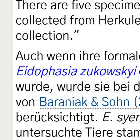
There are five specim
collected from Herkul
collection."
Auch wenn ihre forma
Eidophasia zukowskyi
wurde, wurde sie bei 
von
Baraniak & Sohn (
berücksichtigt.
E. syen
untersuchte Tiere st