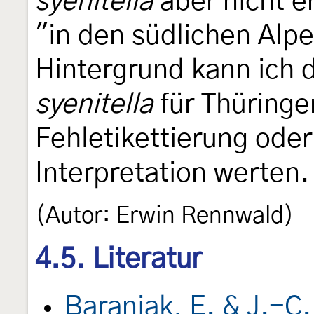
syenitella
aber nicht 
"in den südlichen Alp
Hintergrund kann ich
syenitella
für Thüringe
Fehletikettierung oder
Interpretation werten.
(Autor: Erwin Rennwald)
4.5. Literatur
Baraniak, E. & J.-C