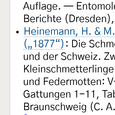
Auflage. — Entomol
Berichte (Dresden),
Heinemann, H. & M.
(„1877“)
: Die Schm
und der Schweiz. Zw
Kleinschmetterlinge
und Federmotten: V-
Gattungen 1-11, Tab
Braunschweig (C. A