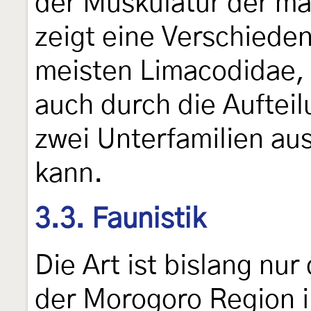
der Muskulatur der mä
zeigt eine Verschiede
meisten Limacodidae, 
auch durch die Auftei
zwei Unterfamilien au
kann.
3.3. Faunistik
Die Art ist bislang nu
der Morogoro Region i