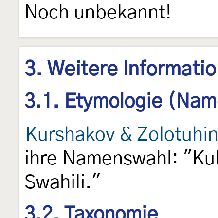
Noch unbekannt!
3. Weitere Informati
3.1. Etymologie (Nam
Kurshakov & Zolotuhin
ihre Namenswahl: "Ku
Swahili."
3.2. Taxonomie