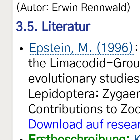
(Autor: Erwin Rennwald)
3.5. Literatur
Epstein, M. (1996)
:
the Limacodid-Group
evolutionary studies
Lepidoptera: Zygae
Contributions to Zo
Download auf resea