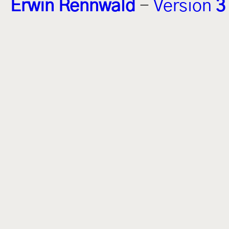
Erwin Rennwald
-
Version
3