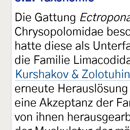
Die Gattung
Ectropon
Chrysopolomidae bes
hatte diese als Unterf
die Familie Limacodid
Kurshakov & Zolotuhi
erneute Herauslösung 
eine Akzeptanz der Fa
von ihnen herausgearb