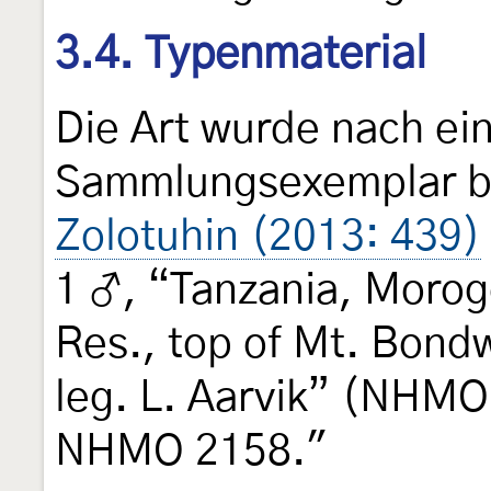
3.4. Typenmaterial
Die Art wurde nach ei
Sammlungsexemplar b
Zolotuhin (2013: 439)
1 ♂, “Tanzania, Morog
Res., top of Mt. Bond
leg. L. Aarvik” (NHMO)
NHMO 2158."