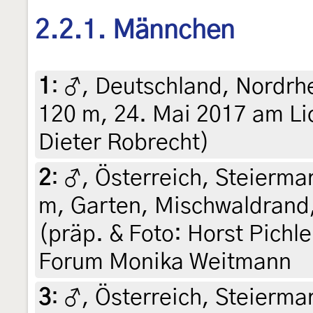
2.2.1. Männchen
1
:
♂, Deutschland, Nordrh
120 m, 24. Mai 2017 am Lic
Dieter Robrecht)
2
:
♂, Österreich, Steiermar
m, Garten, Mischwaldrand,
(präp. & Foto: Horst Pichl
Forum Monika Weitmann
3
:
♂, Österreich, Steiermar