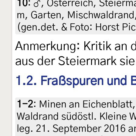
10
:
♂, Österreich, Steierma
m, Garten, Mischwaldrand,
(gen.det. & Foto: Horst Pic
Anmerkung: Kritik an
aus der Steiermark si
1.2. Fraßspuren und B
1-2
:
Minen an Eichenblatt,
Waldrand südöstl. Kleine W
leg. 21. September 2016 