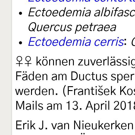
Ectoedemia albifasc
Quercus petraea
Ectoedemia cerris
:
♀♀ können zuverlässig
Fäden am Ductus sper
werden. (František Ko
Mails am 13. April 201
Erik J. van Nieukerken