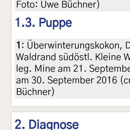
Foto: Uwe Büchner)
1.3. Puppe
1
:
Überwinterungskokon, D
Waldrand südöstl. Kleine W
leg. Mine am 21. Septemb
am 30. September 2016 (cu
Büchner)
2. Diagnose