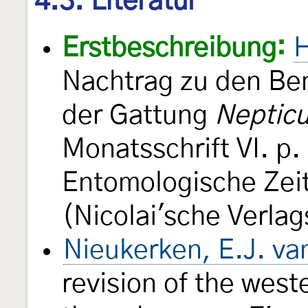
4.3. Literatur
Erstbeschreibung:
H
Nachtrag zu den Be
der Gattung
Nepticu
Monatsschrift VI. p.
Entomologische Zeit
(Nicolai'sche Verla
Nieukerken, E.J. va
revision of the west