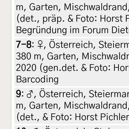
m, Garten, Mischwaldrand,
(det., präp. & Foto: Horst P
Begründung im Forum Diet
7-8
:
♀, Österreich, Steierm
380 m, Garten, Mischwaldr
2020 (gen.det. & Foto: Hors
Barcoding
9
:
♂, Österreich, Steiermar
m, Garten, Mischwaldrand,
(det., & Foto: Horst Pichle