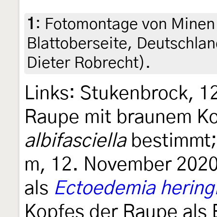
1
:
Fotomontage von Minen 
Blattoberseite, Deutschla
Dieter Robrecht).
Links: Stukenbrock, 1
Raupe mit braunem Ko
albifasciella
bestimmt; 
m, 12. November 2020
als
Ectoedemia hering
Kopfes der Raupe als