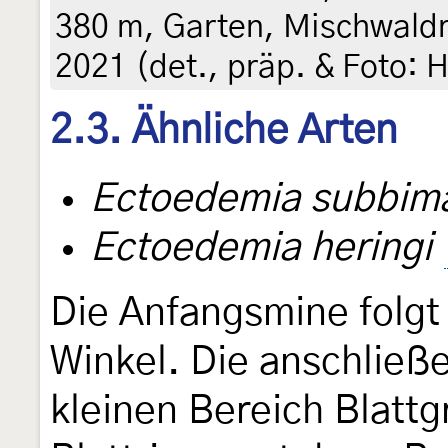
380 m, Garten, Mischwaldr
2021 (det., präp. & Foto: H
2.3. Ähnliche Arten
Ectoedemia subbima
Ectoedemia heringi
Die Anfangsmine folgt 
Winkel. Die anschließ
kleinen Bereich Blattg