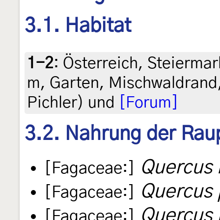
3.1. Habitat
1-2
:
Österreich, Steiermark
m, Garten, Mischwaldrand,
Pichler) und
[Forum]
3.2. Nahrung der Rau
Quercus 
[Fagaceae:]
Quercus 
[Fagaceae:]
Quercus
[Fagaceae:]