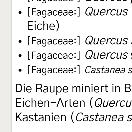
Quercus 
[Fagaceae:]
Eiche)
Quercus 
[Fagaceae:]
Quercus
[Fagaceae:]
[Fagaceae:]
Castanea s
Die Raupe miniert in B
Eichen-Arten (
Quercu
Kastanien (
Castanea s