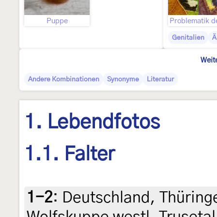
Puppe
Genitalien
Ä
Weit
Andere Kombinationen
Synonyme
Literatur
1. Lebendfotos
1.1. Falter
1-2
:
Deutschland, Thüringe
Wolfskuppe westl. Trusetal