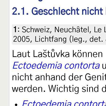
2.1. Geschlecht nicht
1
:
Schweiz, Neuchâtel, Le 
2005, Lichtfang (leg., det.
Laut Laštůvka können
Ectoedemia contorta
nicht anhand der Geni
werden. Wichtig sind 
Ectoedemia contort