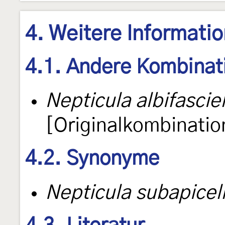
4. Weitere Informati
4.1. Andere Kombinat
Nepticula albifasciel
[Originalkombinatio
4.2. Synonyme
Nepticula subapicel