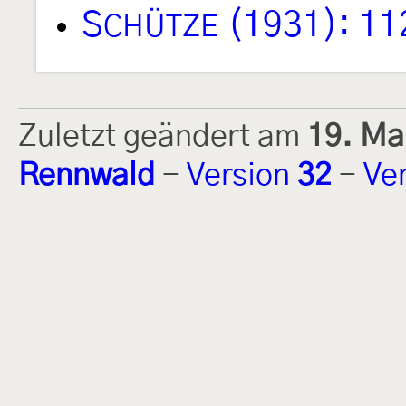
S
(1931): 11
CHÜTZE
Zuletzt geändert am
19. Ma
Rennwald
-
Version
32
-
Ve