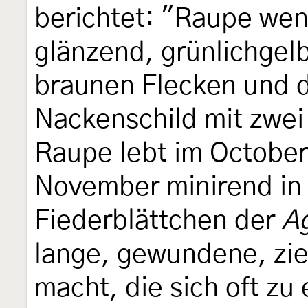
berichtet: "Raupe weni
glänzend, grünlichgelb
braunen Flecken und 
Nackenschild mit zwei
Raupe lebt im October
November minirend in
Fiederblättchen der
Ag
lange, gewundene, zie
macht, die sich oft z