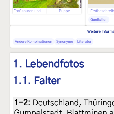
Fraßspuren und Befallsbild
Puppe
Erstbeschrei
Genitalien
Weitere Inform
Andere Kombinationen
Synonyme
Literatur
1. Lebendfotos
1.1. Falter
1-2
:
Deutschland, Thürin
Gumpelstadt, Blattminen 