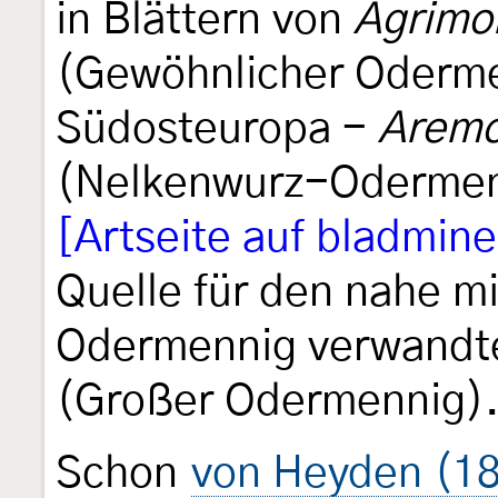
in Blättern von
Agrimo
(Gewöhnlicher Oderme
Südosteuropa -
Aremo
(Nelkenwurz-Odermenn
[Artseite auf bladmine
Quelle für den nahe 
Odermennig verwand
(Großer Odermennig)
Schon
von Heyden (18