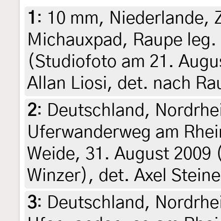
1
:
10 mm, Niederlande, Z
Michauxpad, Raupe leg. 
(Studiofoto am 21. August
Allan Liosi, det. nach R
2
:
Deutschland, Nordrhe
Uferwanderweg am Rhei
Weide, 31. August 2009 (
Winzer), det. Axel Steine
3
:
Deutschland, Nordrhe