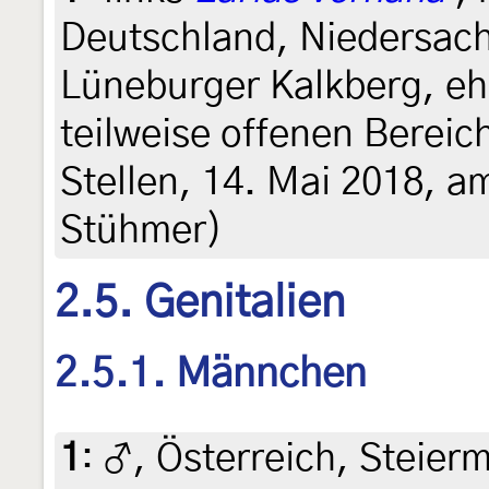
Deutschland, Niedersac
Lüneburger Kalkberg, eh
teilweise offenen Bereic
Stellen, 14. Mai 2018, am
Stühmer)
2.5. Genitalien
2.5.1. Männchen
1
:
♂, Österreich, Steierm