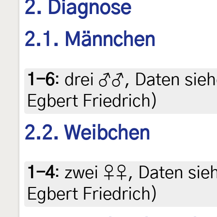
2. Diagnose
2.1. Männchen
1-6
:
drei ♂♂, Daten siehe
Egbert Friedrich)
2.2. Weibchen
1-4
:
zwei ♀♀, Daten siehe
Egbert Friedrich)