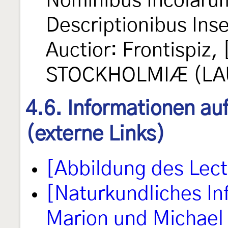
Nominibus Incolarum
Descriptionibus Inse
Auctior: Frontispiz, [
STOCKHOLMIÆ (LAU
4.6. Informationen au
(externe Links)
[Abbildung des Lec
[Naturkundliches I
Marion und Michael 