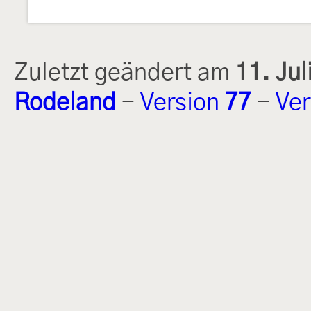
Zuletzt geändert am
11. Ju
Rodeland
-
Version
77
-
Ver