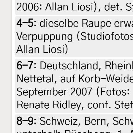
2006: Allan Liosi), det. 
4-5
:
dieselbe Raupe erwa
Verpuppung (Studiofotos
Allan Liosi)
6-7
:
Deutschland, Rheinl
Nettetal, auf Korb-Weid
September 2007 (Fotos: 
Renate Ridley, conf. Ste
8-9
:
Schweiz, Bern, Sc