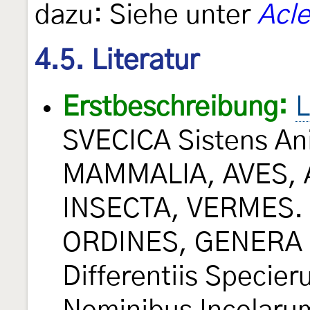
dazu: Siehe unter
Acle
4.5. Literatur
Erstbeschreibung:
L
SVECICA Sistens An
MAMMALIA, AVES, 
INSECTA, VERMES. D
ORDINES, GENERA 
Differentiis Specie