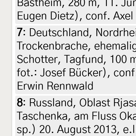
Bastheim, 280 m, 11. Jun
Eugen Dietz), conf. Axel
7
:
Deutschland, Nordrhe
Trockenbrache, ehemali
Schotter, Tagfund, 100 m
fot.: Josef Bücker), co
Erwin Rennwald
8
:
Russland, Oblast Rjas
Taschenka, am Fluss Oka
sp.) 20. August 2013, e.l