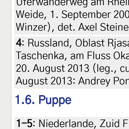
Uferwanderweg am Rhei
Weide, 1. September 200
Winzer), det. Axel Steine
4
:
Russland, Oblast Rjas
Taschenka, am Fluss Oka
20. August 2013 (leg., cu
August 2013: Andrey Po
1.6. Puppe
1-5
:
Niederlande, Zuid F