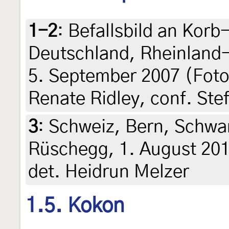
1-2
:
Befallsbild an Korb
Deutschland, Rheinland-P
5. September 2007 (Fotos
Renate Ridley, conf. Ste
3
:
Schweiz, Bern, Schwa
Rüschegg, 1. August 201
det. Heidrun Melzer
1.5. Kokon