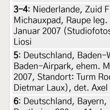
3-4
:
Niederlande, Zuid F
Michauxpad, Raupe leg. 1
Januar 2007 (Studiofotos:
Liosi
5
:
Deutschland, Baden-W
Baden-Airpark, ehem. Mu
2007, Standort: Turm Ro
Dietmar Laux), det. Axel
6
:
Deutschland, Bayern, 