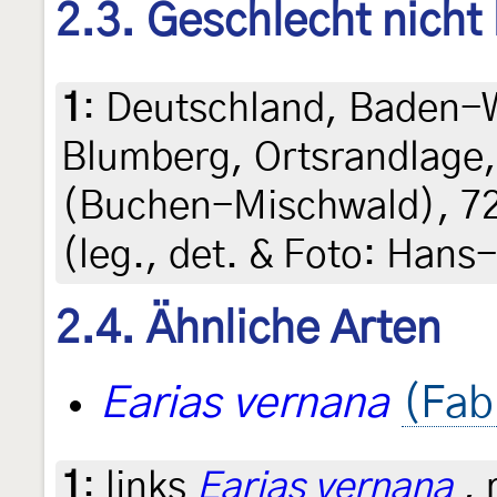
2.3. Geschlecht nicht
1
:
Deutschland, Baden-
Blumberg, Ortsrandlage
(Buchen-Mischwald), 720
(leg., det. & Foto: Hans
2.4. Ähnliche Arten
Earias vernana
(Fab
1
:
links
Earias vernana
, 