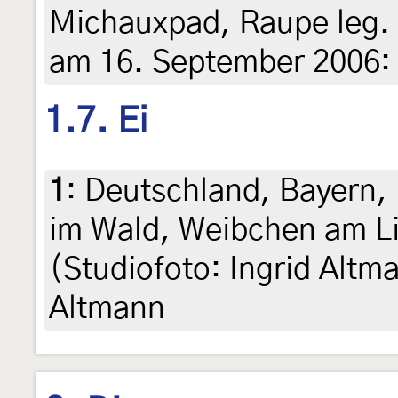
Michauxpad, Raupe leg. 
am 16. September 2006: Al
1.7. Ei
1
:
Deutschland, Bayern, 
im Wald, Weibchen am Lic
(Studiofoto: Ingrid Altma
Altmann