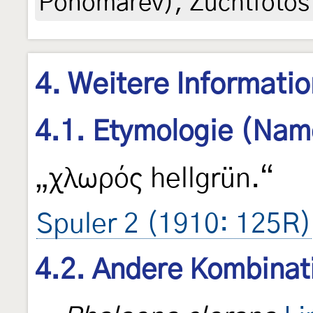
Ponomarev), Zuchtfotos
4. Weitere Informati
4.1. Etymologie (Nam
„χλωρός hellgrün.“
Spuler 2 (1910: 125R)
4.2. Andere Kombinat