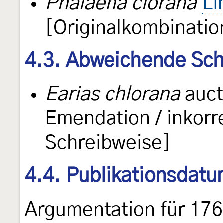
Phalaena clorana
Li
[Originalkombinatio
4.3. Abweichende Sch
Earias chlorana
auct
Emendation / inkorr
Schreibweise]
4.4. Publikationsdat
Argumentation für 176