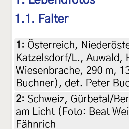
1. Lebendfotos
1.1. Falter
1
:
Österreich, Niederöst
Katzelsdorf/L., Auwald,
Wiesenbrache, 290 m, 13.
Buchner), det. Peter Bu
2
:
Schweiz, Gürbetal/Ber
am Licht (Foto: Beat We
Fähnrich