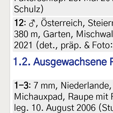
Schulz)
12
:
♂, Österreich, Steier
380 m, Garten, Mischwald
2021 (det., präp. & Foto:
1.2. Ausgewachsene 
1-3
:
7 mm, Niederlande, 
Michauxpad, Raupe mit 
leg. 10. August 2006 (St