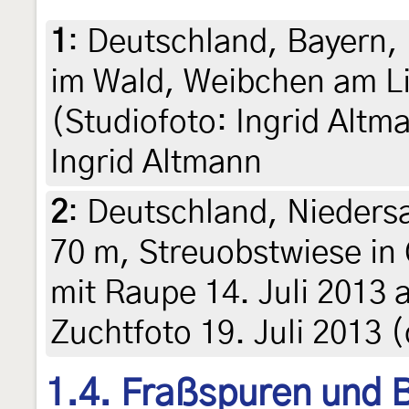
1
:
Deutschland, Bayern, 
im Wald, Weibchen am Lic
(Studiofoto: Ingrid Altma
Ingrid Altmann
2
:
Deutschland, Nieders
70 m, Streuobstwiese in
mit Raupe 14. Juli 2013 a
Zuchtfoto 19. Juli 2013 (c
1.4. Fraßspuren und B