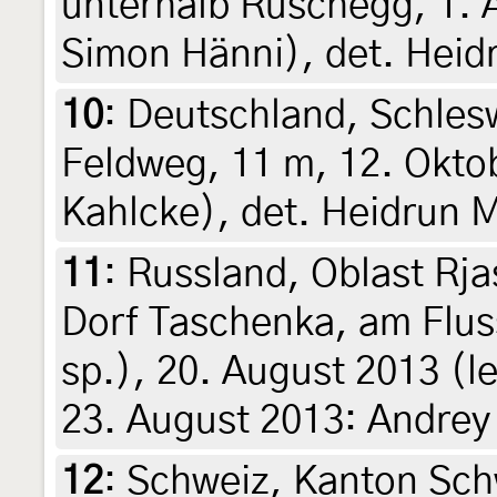
unterhalb Rüschegg, 1. 
Simon Hänni), det. Heid
10
:
Deutschland, Schlesw
Feldweg, 11 m, 12. Okto
Kahlcke), det. Heidrun 
11
:
Russland, Oblast Rja
Dorf Taschenka, am Flus
sp.), 20. August 2013 (le
23. August 2013: Andre
12
:
Schweiz, Kanton Sch