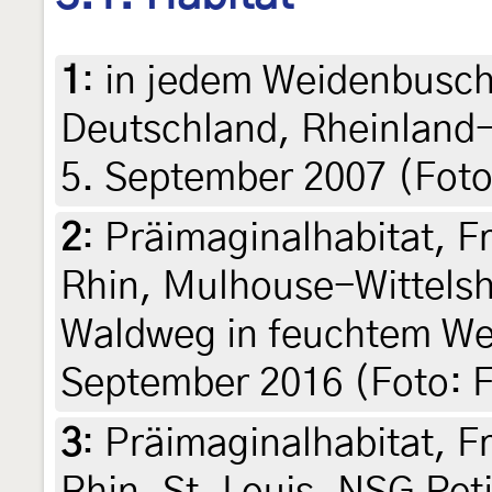
1
:
in jedem Weidenbusch 
Deutschland, Rheinland-P
5. September 2007 (Foto
2
:
Präimaginalhabitat, F
Rhin, Mulhouse-Wittelsh
Waldweg in feuchtem We
September 2016 (Foto: F
3
:
Präimaginalhabitat, F