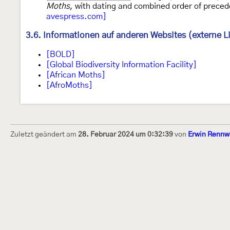
Moths
, with dating and combined order of prece
avespress.com]
3.6. Informationen auf anderen Websites (externe L
[BOLD]
[Global Biodiversity Information Facility]
[African Moths]
[AfroMoths]
Zuletzt geändert am
28. Februar 2024 um 0:32:39
von
Erwin Rennw