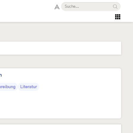
n
hreibung
Literatur