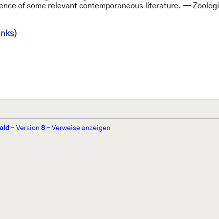
dence of some relevant contemporaneous literature. — Zoologi
inks)
ald
-
Version
8
-
Verweise anzeigen