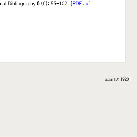
cal Bibliography
6
(6): 55-102.
[PDF auf
Taxon ID:
19201