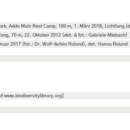
rk, Addo Main Rest Camp, 100 m, 1. März 2018, Lichtfang (det
ang, 70 m, 22. Oktober 2012 (det. & fot.: Gabriele Miebach)
nuar 2017 (fot.: Dr. Wolf-Achim Roland), det. Hanna Roland
f www.biodiversitylibrary.org]