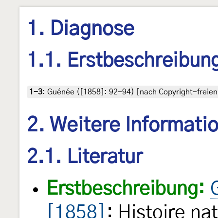
1. Diagnose
1.1. Erstbeschreibun
1-3
:
Guénée ([1858]: 92-94) [nach Copyright-freien 
2. Weitere Informati
2.1. Literatur
Erstbeschreibung:
[1858]
: Histoire na