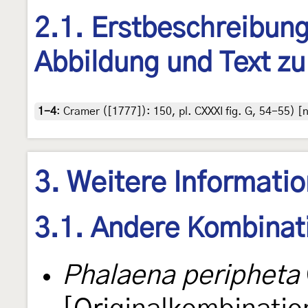
2.1. Erstbeschreibung,
Abbildung und Text zu
1-4
:
Cramer ([1777]): 150, pl. CXXXI fig. G, 54-55) [
3. Weitere Informati
3.1. Andere Kombinat
Phalaena peripheta