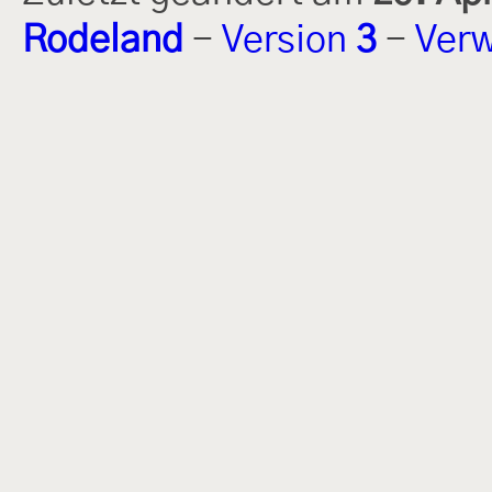
Rodeland
-
Version
3
-
Verw