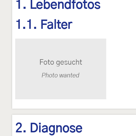
1. Lebendfotos
1.1. Falter
2. Diagnose