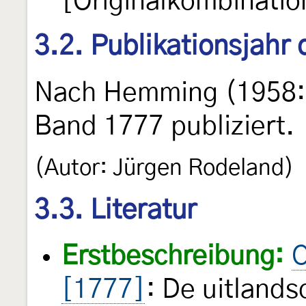
[Originalkombinatio
3.2. Publikationsjahr
Nach Hemming (1958:
Band 1777 publiziert.
(Autor: Jürgen Rodeland)
3.3. Literatur
Erstbeschreibung:
C
[1777]
: De uitland