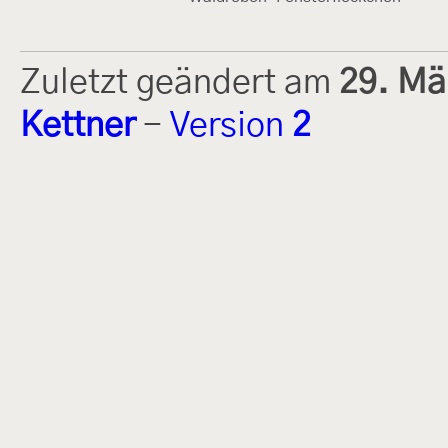
Zuletzt geändert am
29. Mä
Kettner
-
Version
2