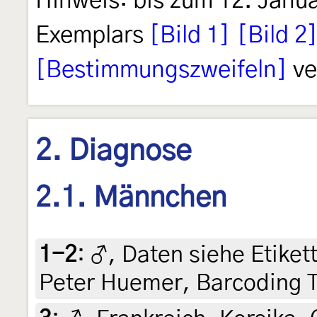
Hinweis: bis zum 12. Janua
Exemplars
[Bild 1]
[Bild 2
[Bestimmungszweifeln]
ve
2. Diagnose
2.1. Männchen
1-2
:
♂, Daten siehe Etikett
Peter Huemer, Barcoding 