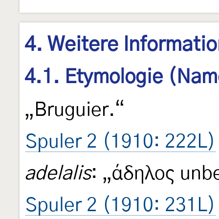
4. Weitere Informati
4.1. Etymologie (Nam
„Bruguier.“
Spuler 2 (1910: 222L)
adelalis
: „άδηλος unb
Spuler 2 (1910: 231L)