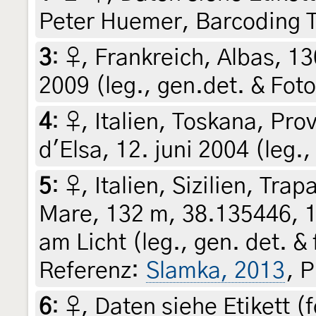
Peter Huemer, Barcoding 
3
:
♀, Frankreich, Albas, 13
2009 (leg., gen.det. & Fot
4
:
♀, Italien, Toskana, Pro
d'Elsa, 12. juni 2004 (leg.,
5
:
♀, Italien, Sizilien, Tr
Mare, 132 m, 38.135446, 1
am Licht (leg., gen. det. &
Referenz:
Slamka, 2013
, 
6
:
♀, Daten siehe Etikett (f