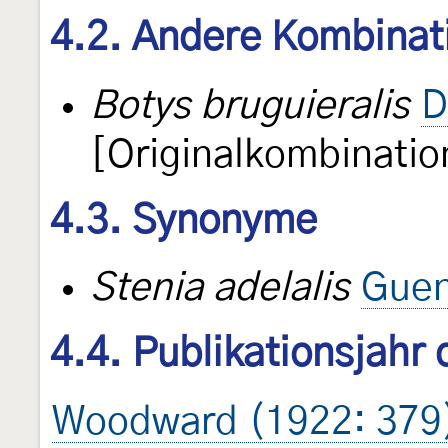
4.2. Andere Kombinat
Botys bruguieralis
D
[Originalkombinatio
4.3. Synonyme
Stenia adelalis
Guen
4.4. Publikationsjahr
Woodward (1922: 379