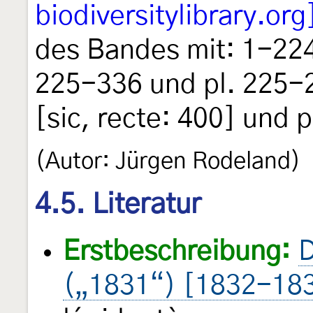
biodiversitylibrary.org
des Bandes mit: 1-224
225-336 und pl. 225-
[sic, recte: 400] und 
(Autor: Jürgen Rodeland)
4.5. Literatur
Erstbeschreibung:
D
(„1831“) [1832-18