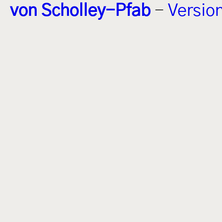
von Scholley-Pfab
-
Versio