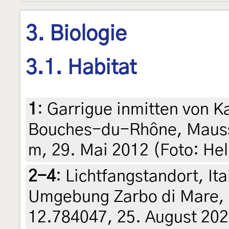
3. Biologie
3.1. Habitat
1
:
Garrigue inmitten von Ka
Bouches-du-Rhône, Maussa
m, 29. Mai 2012 (Foto: He
2-4
:
Lichtfangstandort, Ital
Umgebung Zarbo di Mare, 
12.784047, 25. August 2020