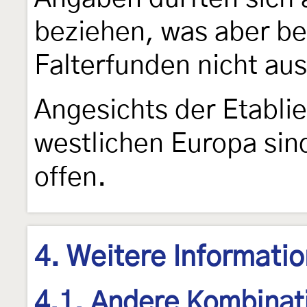
beziehen, was aber b
Falterfunden nicht aus
Angesichts der Etabli
westlichen Europa sind
offen.
4. Weitere Informati
4.1. Andere Kombinat