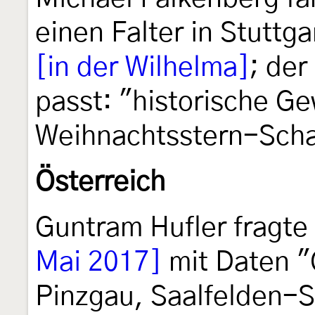
einen Falter in Stuttga
[in der Wilhelma]
; de
passt: "historische G
Weihnachtsstern-Sch
Österreich
Guntram Hufler fragte
Mai 2017]
mit Daten "
Pinzgau, Saalfelden-S