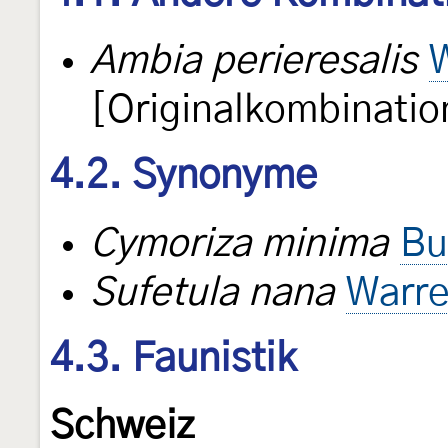
Ambia perieresalis
[Originalkombinatio
4.2. Synonyme
Cymoriza minima
Bu
Sufetula nana
Warre
4.3. Faunistik
Schweiz