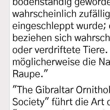
bodenständig geworde
wahrscheinlich zufäll
eingeschleppt wurde;
beziehen sich wahrsch
oder verdriftete Tiere
möglicherweise die N
Raupe."
"The Gibraltar Ornitho
Society" führt die Art