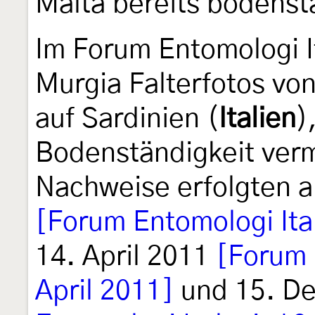
Malta bereits bodenstä
Im Forum Entomologi It
Murgia Falterfotos vo
auf Sardinien (
Italien
)
Bodenständigkeit verm
Nachweise erfolgten 
[Forum Entomologi Ita
14. April 2011
[Forum 
April 2011]
und 15. D