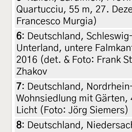
Quartucciu, 55 m, 27. Dez
Francesco Murgia)
6
:
Deutschland, Schleswig-
Unterland, untere Falmkant
2016 (det. & Foto: Frank S
Zhakov
7
:
Deutschland, Nordrhein
Wohnsiedlung mit Gärten, 
Licht (Foto: Jörg Siemers)
8
:
Deutschland, Niedersa