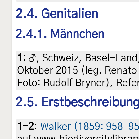
2.4. Genitalien
2.4.1. Männchen
1
:
♂, Schweiz, Basel-Land
Oktober 2015 (leg. Renato
Foto: Rudolf Bryner), Ref
2.5. Erstbeschreibun
1-2
:
Walker (1859: 958-9
auf www.biodiversitylibrar