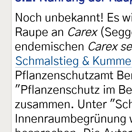
Noch unbekannt! Es wi
Raupe an
Carex
(Segge
endemischen
Carex se
Schmalstieg & Kummer
Pflanzenschutzamt Berl
"Pflanzenschutz im Be
zusammen. Unter "Sch
Innenraumbegrünung 