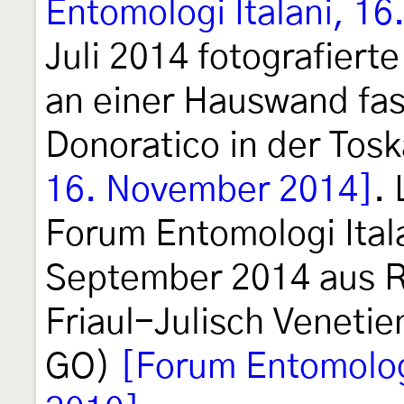
Entomologi Italani, 1
Juli 2014 fotografiert
an einer Hauswand fas
Donoratico in der Tos
16. November 2014]
.
Forum Entomologi Itala
September 2014 aus Ro
Friaul-Julisch Venetien
GO)
[Forum Entomologi