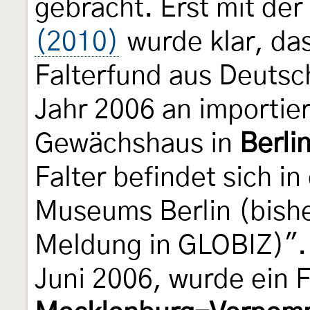
gebracht. Erst mit der
(2010)
wurde klar, das
Falterfund aus Deutsch
Jahr 2006 an importie
Gewächshaus in
Berli
Falter befindet sich 
Museums Berlin (bishe
Meldung in GLOBIZ)". 
Juni 2006, wurde ein 