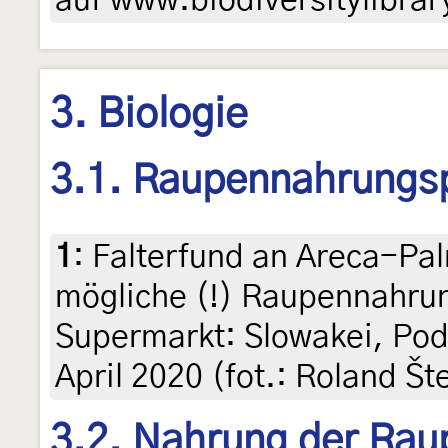
3. Biologie
3.1. Raupennahrungs
1
:
Falterfund an Areca-Pa
mögliche (!) Raupennahru
Supermarkt: Slowakei, Pod
April 2020 (fot.: Roland Št
3.2. Nahrung der Rau