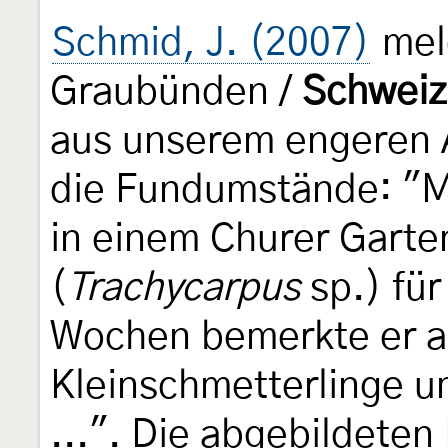
Schmid, J. (2007)
meld
Graubünden /
Schweiz
aus unserem engeren A
die Fundumstände: "Me
in einem Churer Gart
(
Trachycarpus
sp.) für
Wochen bemerkte er 
Kleinschmetterlinge 
...". Die abgebildete