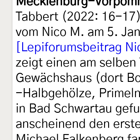
Mecklenburg-Vorpom
Tabbert (2022: 16-17)
vom Nico M. am 5. Ja
[Lepiforumsbeitrag Ni
zeigt einen am selben 
Gewächshaus (dort B
-Halbgehölze, Primeln
in Bad Schwartau gefu
anscheinend den erst
Michael Falkenberg fa