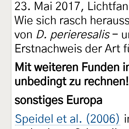
23. Mai 2017, Lichtfa
Wie sich rasch herauss
von
D. perieresalis
- u
Erstnachweis der Art f
Mit weiteren Funden in
unbedingt zu rechnen!
sonstiges Europa
Speidel et al. (2006)
i