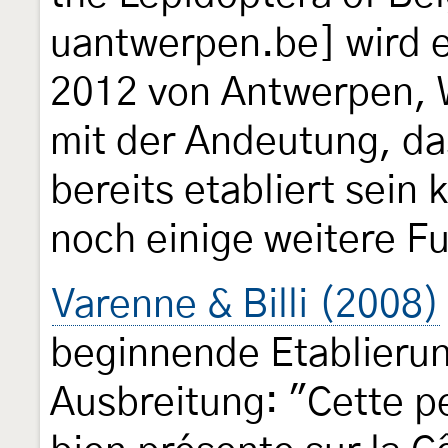
uantwerpen.be] wird ei
2012 von Antwerpen, W
mit der Andeutung, das
bereits etabliert sein 
noch einige weitere F
Varenne & Billi (2008)
beginnende Etablieru
Ausbreitung: "Cette pet