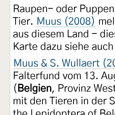
Raupen- oder Puppen
Tier.
Muus (2008)
mel
aus diesem Land - die
Karte dazu siehe auc
Muus & S. Wullaert (2
Falterfund vom 13. Au
(
Belgien
, Provinz West
mit den Tieren in der 
the Lepidoptera of Bel