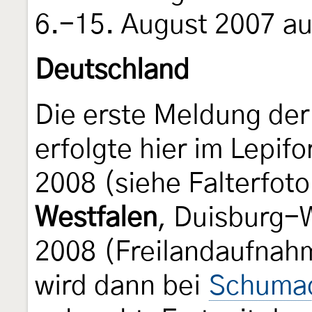
6.-15. August 2007 aus
Deutschland
Die erste Meldung der
erfolgte hier im Lepi
2008 (siehe Falterfot
Westfalen
, Duisburg-
2008 (Freilandaufnahm
wird dann bei
Schumac