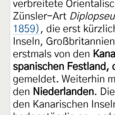
verbreitete Orientalis
Zünsler-Art
Diplopseus
1859)
, die erst kürzli
Inseln, Großbritannie
erstmals von den
Kana
spanischen Festland, 
gemeldet. Weiterhin m
den
Niederlanden
. Di
den Kanarischen Insel