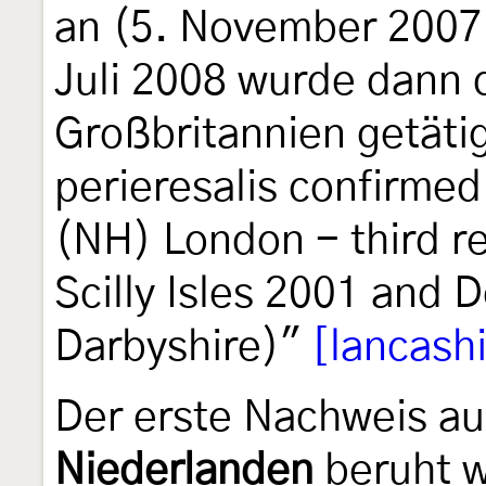
an (5. November 2007 
Juli 2008 wurde dann d
Großbritannien getätig
perieresalis confirme
(NH) London - third rec
Scilly Isles 2001 and D
Darbyshire)"
[lancash
Der erste Nachweis au
Niederlanden
beruht w