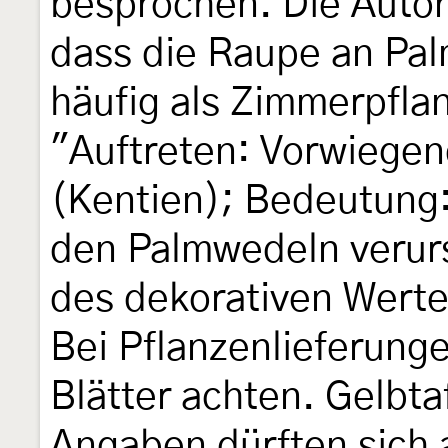
besprochen. Die Autor
dass die Raupe an Pa
häufig als Zimmerpfla
"Auftreten: Vorwiege
(Kentien); Bedeutung:
den Palmwedeln verur
des dekorativen Werte
Bei Pflanzenlieferun
Blätter achten. Gelbta
Angaben dürften sich 