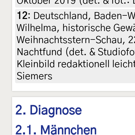
Oktober 2019 (det. & fot.:
12
:
Deutschland, Baden-Wü
Wilhelma, historische Gew
Weihnachtsstern-Schau, 2
Nachtfund (det. & Studiofo
Kleinbild redaktionell leich
Siemers
2. Diagnose
2.1. Männchen