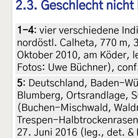
2.3. Geschlecht nicht
1-4
:
vier verschiedene Ind
nordöstl. Calheta, 770 m, 
Oktober 2010, am Köder, le
Fotos: Uwe Büchner), conf
5
:
Deutschland, Baden-Wü
Blumberg, Ortsrandlage, 
(Buchen-Mischwald, Wald
Trespen-Halbtrockenrasen 
27. Juni 2016 (leg., det. 