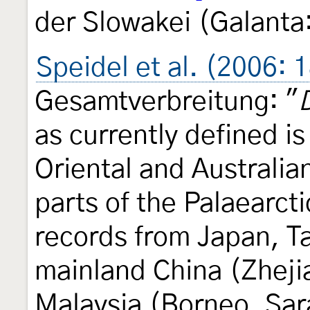
der Slowakei (Galanta
Speidel et al. (2006: 
Gesamtverbreitung: "
as currently defined is
Oriental and Australia
parts of the Palaearcti
records from Japan, T
mainland China (Zheji
Malaysia (Borneo, Sara