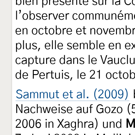
bien présente sur la C
l’observer communémen
en octobre et novembr
plus, elle semble en e
capture dans le Vaucl
de Pertuis, le 21 octo
Sammut et al. (2009)
Nachweise auf Gozo (
2006 in Xaghra) und
M