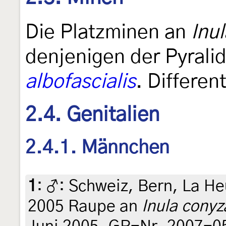
Die Platzminen an
Inu
denjenigen der Pyrali
albofascialis
. Differen
2.4. Genitalien
2.4.1. Männchen
1
:
♂: Schweiz, Bern, La Heu
2005 Raupe an
Inula conyz