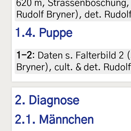
620 m, Strassenböschung, 
Rudolf Bryner), det. Rudol
1.4. Puppe
1-2
:
Daten s. Falterbild 2
Bryner), cult. & det. Rudol
2. Diagnose
2.1. Männchen