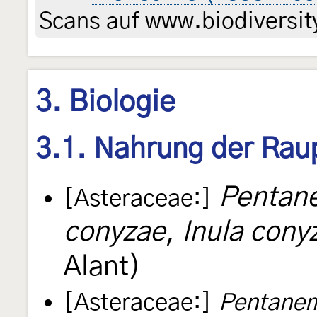
Scans auf www.biodiversity
3. Biologie
3.1. Nahrung der Rau
Pentan
[Asteraceae:]
conyzae
,
Inula cony
Alant)
[Asteraceae:]
Pentanem