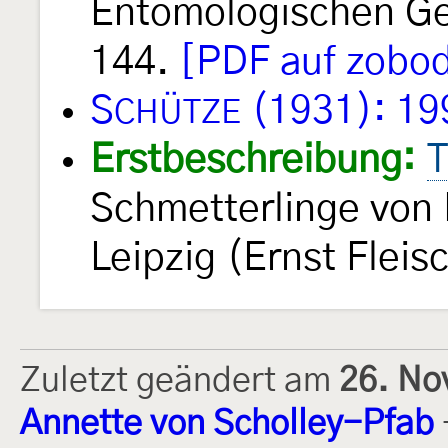
Entomologischen Ge
144.
[PDF auf zobod
S
(1931): 19
CHÜTZE
Erstbeschreibung:
T
Schmetterlinge von
Leipzig (Ernst Fleis
Zuletzt geändert am
26. No
Annette von Scholley-Pfab