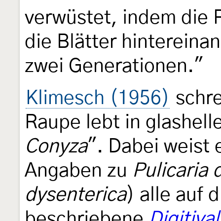
verwüstet, indem die
die Blätter hintereina
zwei Generationen."
Klimesch (1956)
schre
Raupe lebt in glashell
Conyza
". Dabei weist 
Angaben zu
Pulicaria 
dysenterica
) alle auf 
beschriebene
Digitiva