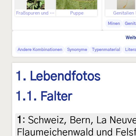
Fraßspuren und Befallsbild
Puppe
Genitalien
Minen
Genit
Weit
Andere Kombinationen
Synonyme
Typenmaterial
Liter
1. Lebendfotos
1.1. Falter
1
:
Schweiz, Bern, La Neuve
Flaumeichenwald und Felsf