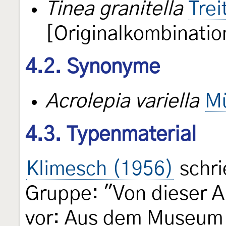
Tinea granitella
Trei
[Originalkombinatio
4.2. Synonyme
Acrolepia variella
Mü
4.3. Typenmaterial
Klimesch (1956)
schri
Gruppe: "Von dieser Ar
vor: Aus dem Museum 