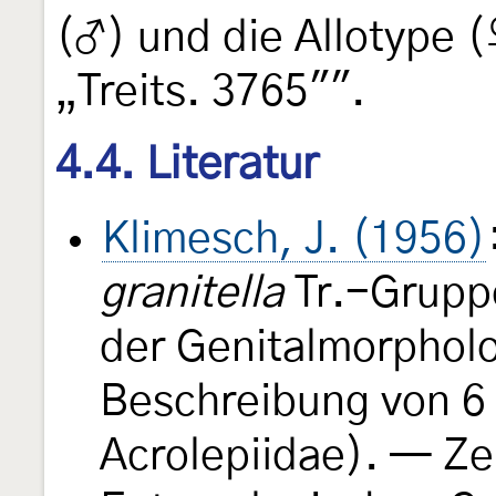
(♂) und die Allotype 
„Treits. 3765"".
4.4. Literatur
Klimesch, J. (1956)
granitella
Tr.-Gruppe
der Genitalmorpholo
Beschreibung von 6 
Acrolepiidae). — Zei