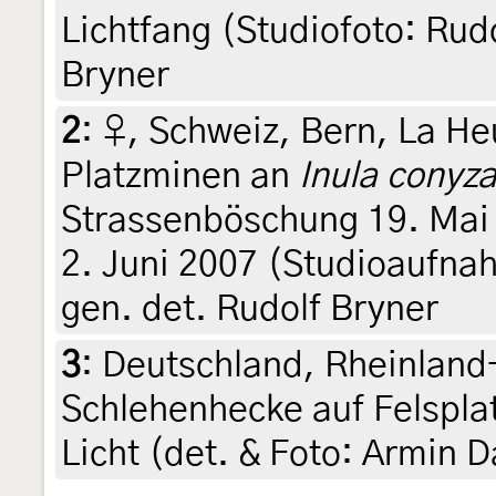
Lichtfang (Studiofoto: Rudo
Bryner
2
:
♀, Schweiz, Bern, La He
Platzminen an
Inula conyz
Strassenböschung 19. Mai 
2. Juni 2007 (Studioaufnah
gen. det. Rudolf Bryner
3
:
Deutschland, Rheinland-
Schlehenhecke auf Felspla
Licht (det. & Foto: Armin D