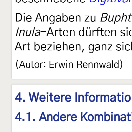
Die Angaben zu
Buph
Inula
-Arten dürften si
Art beziehen, ganz sich
(Autor: Erwin Rennwald)
4. Weitere Informati
4.1. Andere Kombinat