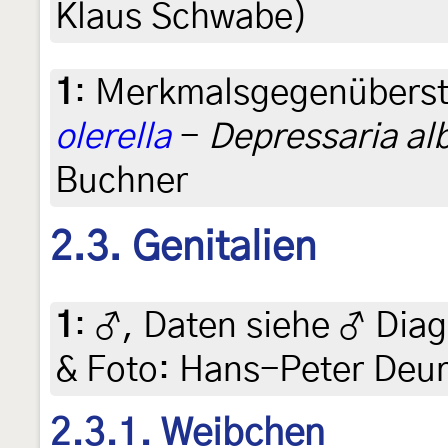
Klaus Schwabe)
1
:
Merkmalsgegenüberst
olerella
-
Depressaria alb
Buchner
2.3. Genitalien
1
:
♂, Daten siehe ♂ Diagn
& Foto: Hans-Peter Deur
2.3.1. Weibchen