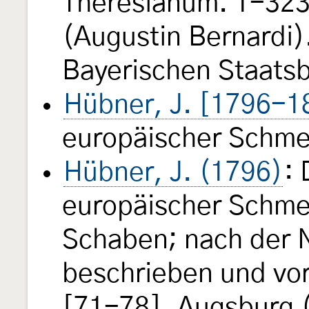
Theresianum. 1-323, 
(Augustin Bernardi).
Bayerischen Staats
Hübner, J. [1796-1
europäischer Schme
Hübner, J. (1796)
:
europäischer Schmet
Schaben; nach der 
beschrieben und vor
[71-78]. Augsburg 