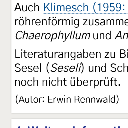
Auch
Klimesch (1959:
röhrenförmig zusamme
Chaerophyllum
und
An
Literaturangaben zu Bi
Sesel (
Seseli
) und Sch
noch nicht überprüft.
(Autor: Erwin Rennwald)