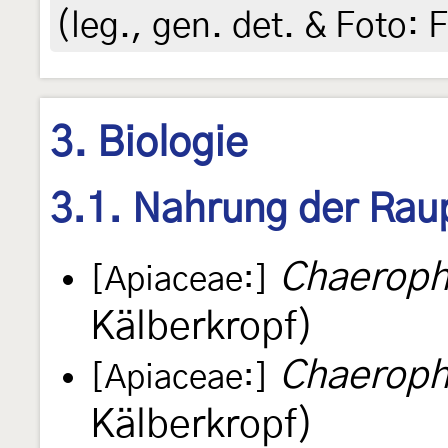
(leg., gen. det. & Foto: 
3. Biologie
3.1. Nahrung der Rau
Chaeroph
[Apiaceae:]
Kälberkropf)
Chaeroph
[Apiaceae:]
Kälberkropf)