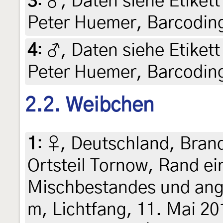
3
:
♂, Daten siehe Etikett 
Peter Huemer, Barcodin
4
:
♂, Daten siehe Etikett 
Peter Huemer, Barcodin
2.2. Weibchen
1
:
♀, Deutschland, Bran
Ortsteil Tornow, Rand e
Mischbestandes und ang
m, Lichtfang, 11. Mai 20