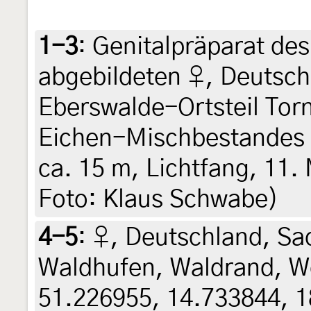
1-3
:
Genitalpräparat des
abgebildeten ♀, Deutsch
Eberswalde-Ortsteil Tor
Eichen-Mischbestandes 
ca. 15 m, Lichtfang, 11. 
Foto: Klaus Schwabe)
4-5
:
♀, Deutschland, Sac
Waldhufen, Waldrand, W
51.226955, 14.733844, 18