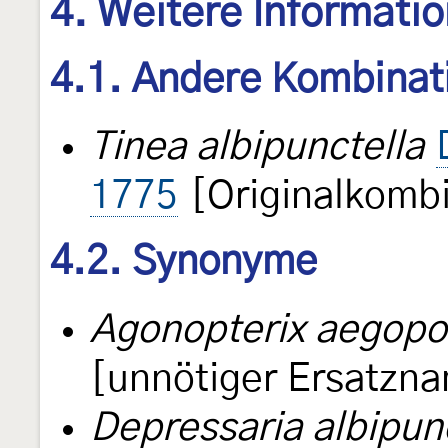
4. Weitere Informati
4.1. Andere Kombinat
Tinea albipunctella
1775
[Originalkombi
4.2. Synonyme
Agonopterix aegopo
[unnötiger Ersatzn
Depressaria albipun