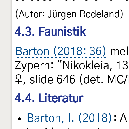
(Autor: Jürgen Rodeland)
4.3. Faunistik
Barton (2018: 36)
meld
Zypern: "Nikokleia, 1
♀, slide 646 (det. MC
4.4. Literatur
Barton, I. (2018)
: A