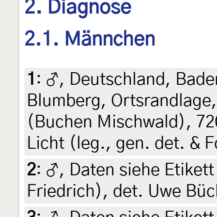
2. Diagnose
2.1. Männchen
1
:
♂, Deutschland, Bad
Blumberg, Ortsrandlage
(Buchen Mischwald), 720
Licht (leg., gen. det. &
2
:
♂, Daten siehe Etikett 
Friedrich), det. Uwe Büc