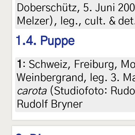
Doberschütz, 5. Juni 200
Melzer), leg., cult. & de
1.4. Puppe
1
:
Schweiz, Freiburg, Mo
Weinbergrand, leg. 3. M
carota
(Studiofoto: Rudol
Rudolf Bryner