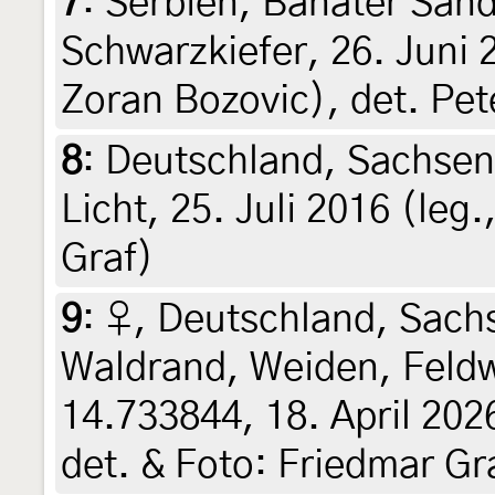
7
:
Serbien, Banater Sand
Schwarzkiefer, 26. Juni 2
Zoran Bozovic), det. Pe
8
:
Deutschland, Sachsen
Licht, 25. Juli 2016 (leg
Graf)
9
:
♀, Deutschland, Sachs
Waldrand, Weiden, Feld
14.733844, 18. April 2026
det. & Foto: Friedmar Gr