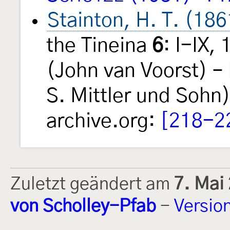
Stainton, H. T. (186
the Tineina
6
: I-IX,
(John van Voorst) – 
S. Mittler und Sohn)
archive.org:
[218-2
Zuletzt geändert am
7. Mai
von Scholley-Pfab
-
Versio