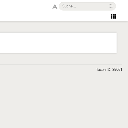
Taxon ID:
39061