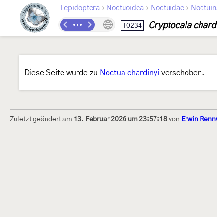
›
›
›
Lepidoptera
Noctuoidea
Noctuidae
Noctuin
Cryptocala chard
10234
Diese Seite wurde zu
Noctua chardinyi
verschoben.
Zuletzt geändert am
13. Februar 2026 um 23:57:18
von
Erwin Renn