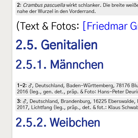
2
:
Crambus pascuella
wirkt schlanker. Die breite weiß
nahe der Wurzel in den Vorderrand.
(Text & Fotos:
[Friedmar G
2.5. Genitalien
2.5.1. Männchen
1-2
:
♂, Deutschland, Baden-Württemberg, 78176 Blum
2016 (leg., gen. det., präp. & Foto: Hans-Peter Deur
3
:
♂, Deutschland, Brandenburg, 16225 Eberswalde, B
2017, Lichtfang (leg., präp., det. & fot.: Klaus Schwa
2.5.2. Weibchen