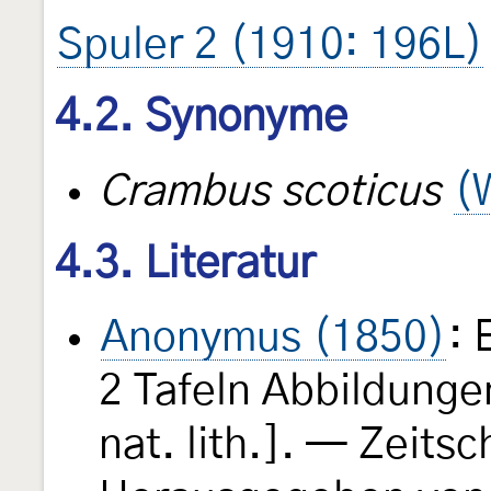
Spuler 2 (1910: 196L)
4.2. Synonyme
Crambus scoticus
(
4.3. Literatur
Anonymus (1850)
: 
2 Tafeln Abbildunge
nat. lith.]. — Zeitsc