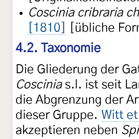
Coscinia cribraria c
[1810]
[übliche For
4.2. Taxonomie
Die Gliederung der G
Coscinia
s.l. ist seit 
die Abgrenzung der Ar
dieser Gruppe.
Witt et
akzeptieren neben
Spi