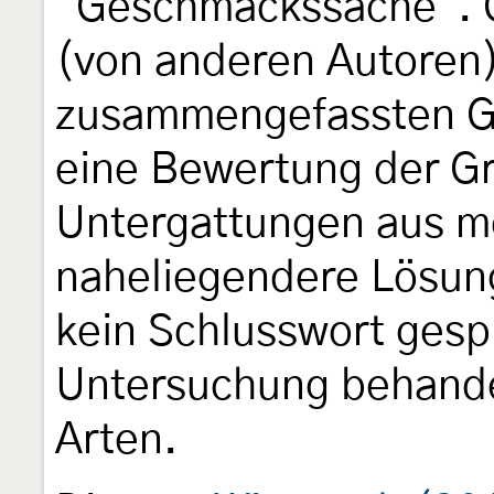
"Geschmackssache". G
(von anderen Autoren
zusammengefassten 
eine Bewertung der Gr
Untergattungen aus me
naheliegendere Lösung
kein Schlusswort gesp
Untersuchung behande
Arten.