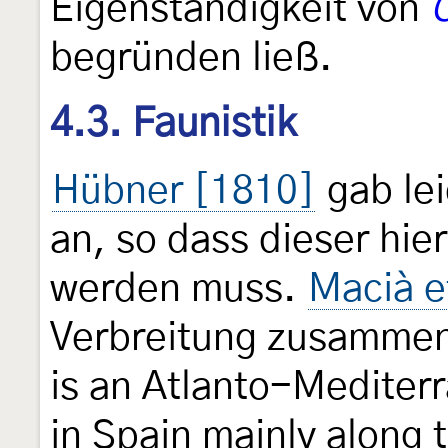
Eigenständigkeit von
begründen ließ.
4.3. Faunistik
Hübner [1810]
gab lei
an, so dass dieser hie
werden muss.
Macià e
Verbreitung zusammen
is an Atlanto-Mediterr
in Spain mainly along 