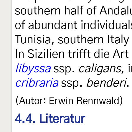
southern half of Andal
of abundant individual
Tunisia, southern Italy
In Sizilien trifft die A
libyssa
ssp.
caligans
, 
cribraria
ssp.
benderi
.
(Autor: Erwin Rennwald)
4.4. Literatur