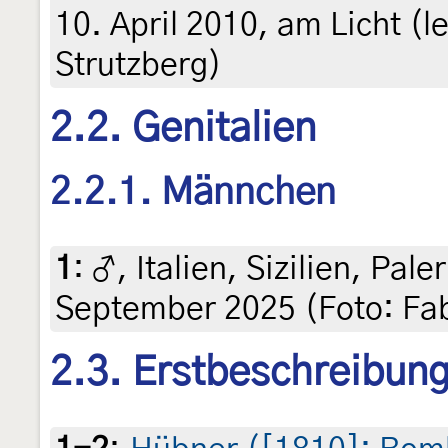
10. April 2010, am Licht (l
Strutzberg)
2.2. Genitalien
2.2.1. Männchen
1
:
♂, Italien, Sizilien, Pal
September 2025 (Foto: Fab
2.3. Erstbeschreibun