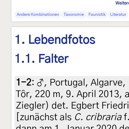
Weiter
Andere Kombinationen
Taxonomie
Faunistik
Literatur
1. Lebendfotos
1.1. Falter
1-2
:
♂, Portugal, Algarve,
Tôr, 220 m, 9. April 2013, 
Ziegler) det. Egbert Fried
[zunächst als
C. cribraria
f
dann am 1. Januar 2020 der