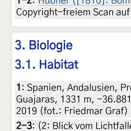
1-2
:
Hübner ([1810]: Bomb
Copyright-freiem Scan auf
3. Biologie
3.1. Habitat
1
:
Spanien, Andalusien, Pr
Guajaras, 1331 m, -36.881
2019 (fot.: Friedmar Graf)
2-3
: (2:
Blick vom Lichtfal