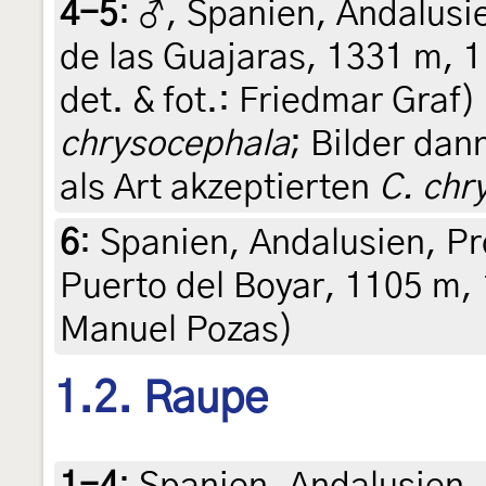
4-5
:
♂, Spanien, Andalusie
de las Guajaras, 1331 m, 1.
det. & fot.: Friedmar Graf)
chrysocephala
; Bilder dan
als Art akzeptierten
C. chr
6
:
Spanien, Andalusien, Pr
Puerto del Boyar, 1105 m, 
Manuel Pozas)
1.2. Raupe