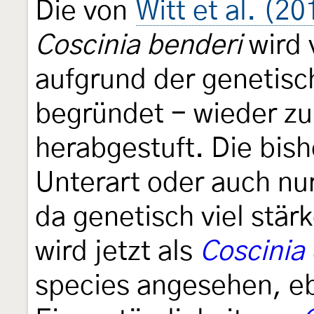
Die von
Witt et al. (20
Coscinia benderi
wird
aufgrund der genetisc
begründet - wieder zu
herabgestuft. Die bish
Unterart oder auch nu
da genetisch viel stä
wird jetzt als
Coscinia
species angesehen, eb