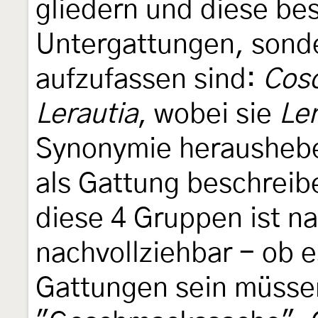
gliedern und diese bes
Untergattungen, sond
aufzufassen sind:
Cosc
Lerautia
, wobei sie
Ler
Synonymie herausheb
als Gattung beschreib
diese 4 Gruppen ist n
nachvollziehbar - ob 
Gattungen sein müssen