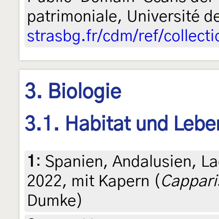
patrimoniale, Université d
strasbg.fr/cdm/ref/collect
3. Biologie
3.1. Habitat und Leb
1
:
Spanien, Andalusien, La
2022, mit Kapern (
Cappari
Dumke)