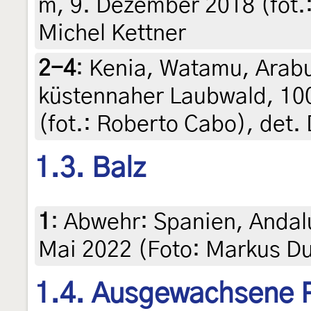
m, 9. Dezember 2018 (fot.:
Michel Kettner
2-4
:
Kenia, Watamu, Arabu
küstennaher Laubwald, 10
(fot.: Roberto Cabo), det.
1.3. Balz
1
:
Abwehr: Spanien, Andalu
Mai 2022 (Foto: Markus D
1.4. Ausgewachsene 