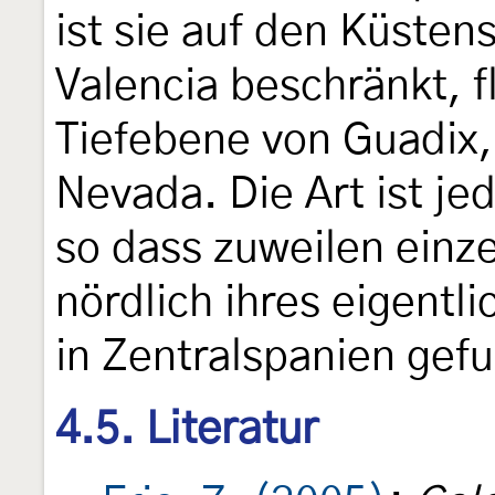
ist sie auf den Küsten
Valencia beschränkt, f
Tiefebene von Guadix, 
Nevada. Die Art ist j
so dass zuweilen einz
nördlich ihres eigentl
in Zentralspanien ge
4.5. Literatur