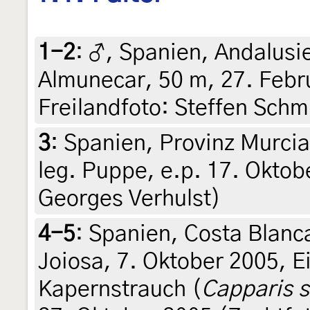
1-2
:
♂, Spanien, Andalusi
Almunecar, 50 m, 27. Febr
Freilandfoto: Steffen Schm
3
:
Spanien, Provinz Murcia
leg. Puppe, e.p. 17. Oktobe
Georges Verhulst)
4-5
:
Spanien, Costa Blanca
Joiosa, 7. Oktober 2005, 
Kapernstrauch (
Capparis 