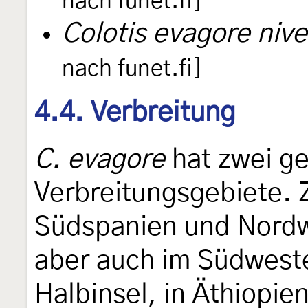
nach funet.fi]
Colotis evagore niv
nach funet.fi]
4.4. Verbreitung
C. evagore
hat zwei ge
Verbreitungsgebiete. 
Südspanien und Nordw
aber auch im Südwest
Halbinsel, in Äthiopie