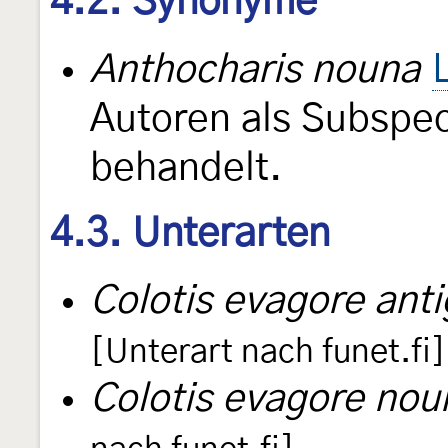
4.2. Synonyme
Anthocharis nouna
Autoren als Subspe
behandelt.
4.3. Unterarten
Colotis evagore ant
[Unterart nach funet.fi]
Colotis evagore nou