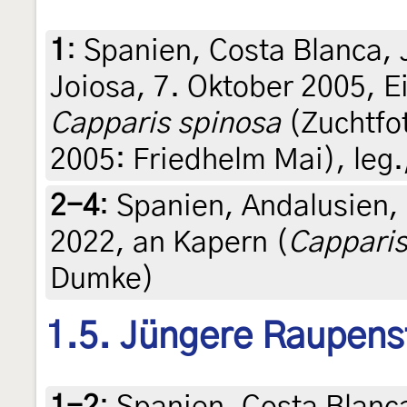
1
:
Spanien, Costa Blanca, J
Joiosa, 7. Oktober 2005, 
Capparis spinosa
(Zuchtfo
2005: Friedhelm Mai), leg.,
2-4
:
Spanien, Andalusien, 
2022, an Kapern (
Capparis
Dumke)
1.5. Jüngere Raupens
1-2
:
Spanien, Costa Blanca