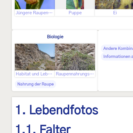
Jüngere Raupenstadien
Puppe
Ei
Biologie
Andere Kombin
Informationen 
Habitat und Lebensweise
Raupennahrungspflanzen
Nahrung der Raupe
1. Lebendfotos
1.1. Falter