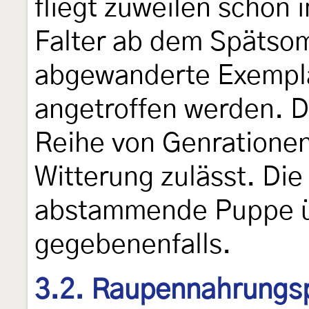
fliegt zuweilen schon 
Falter ab dem Spätso
abgewanderte Exempla
angetroffen werden. Di
Reihe von Genrationen 
Witterung zulässt. Die
abstammende Puppe ü
gegebenenfalls.
3.2. Raupennahrungs