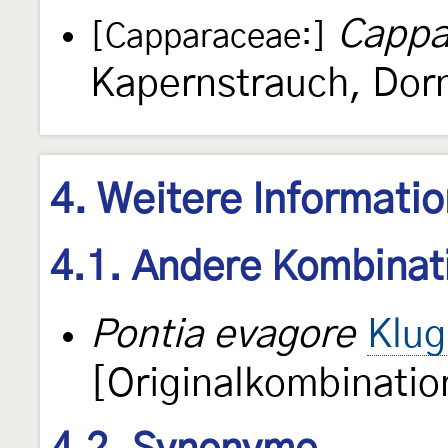
Cappa
[Capparaceae:]
Kapernstrauch, Dor
4. Weitere Informati
4.1. Andere Kombinat
Pontia evagore
Klug
[Originalkombinatio