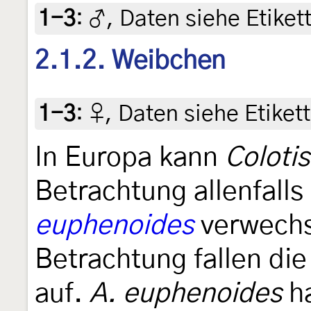
1-3
:
♂, Daten siehe Etikett
2.1.2. Weibchen
1-3
:
♀, Daten siehe Etikett
In Europa kann
Coloti
Betrachtung allenfall
euphenoides
verwechs
Betrachtung fallen die
auf.
A. euphenoides
ha