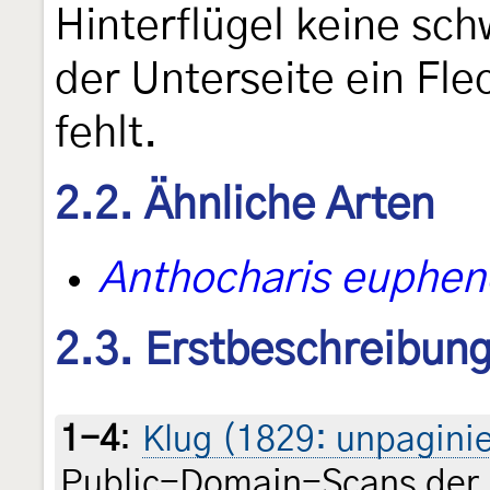
Hinterflügel keine sc
der Unterseite ein Fl
fehlt.
2.2. Ähnliche Arten
Anthocharis euphen
2.3. Erstbeschreibun
1-4
:
Klug (1829: unpaginiert
Public-Domain-Scans der 