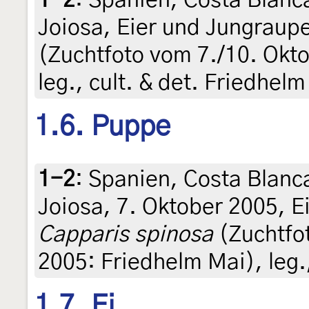
Joiosa, Eier und Jungraup
(Zuchtfoto vom 7./10. Okt
leg., cult. & det. Friedhel
1.6. Puppe
1-2
:
Spanien, Costa Blanca
Joiosa, 7. Oktober 2005, 
Capparis spinosa
(Zuchtfo
2005: Friedhelm Mai), leg.,
1.7. Ei