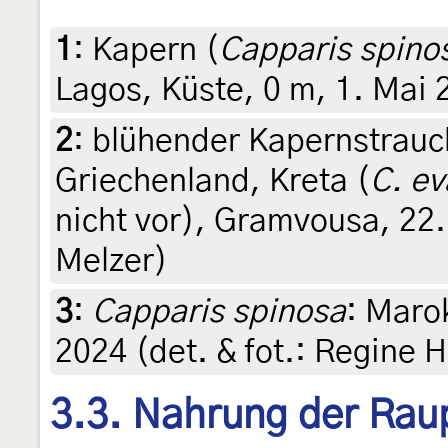
1
:
Kapern (
Capparis spino
Lagos, Küste, 0 m, 1. Mai
2
:
blühender Kapernstrauc
Griechenland, Kreta (
C. e
nicht vor), Gramvousa, 22.
Melzer)
3
:
Capparis spinosa
: Maro
2024 (det. & fot.: Regine
3.3. Nahrung der Rau