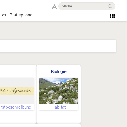
lpen-Blattspanner
Biologie
rstbeschreibung
Habitat