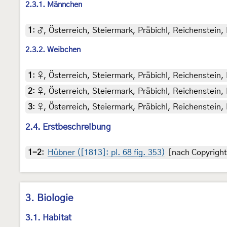
2.3.1. Männchen
1
:
♂, Österreich, Steiermark, Präbichl, Reichenstein,
2.3.2. Weibchen
1
:
♀, Österreich, Steiermark, Präbichl, Reichenstein, 
2
:
♀, Österreich, Steiermark, Präbichl, Reichenstein, 
3
:
♀, Österreich, Steiermark, Präbichl, Reichenstein, 
2.4. Erstbeschreibung
1-2
:
Hübner ([1813]: pl. 68 fig. 353)
[nach Copyright
3. Biologie
3.1. Habitat