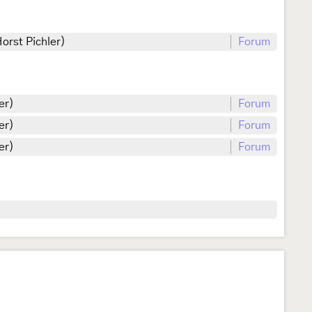
orst Pichler)
Forum
er)
Forum
er)
Forum
er)
Forum