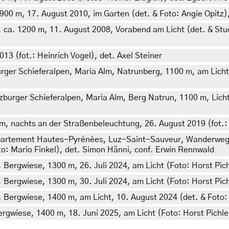
., 900 m, 17. August 2010, im Garten (det. & Foto: Angie Opitz)
, ca. 1200 m, 11. August 2008, Vorabend am Licht (det. & Stu
13 (fot.: Heinrich Vogel), det. Axel Steiner
rger Schieferalpen, Maria Alm, Natrunberg, 1100 m, am Licht
zburger Schieferalpen, Maria Alm, Berg Natrun, 1100 m, Lich
, nachts an der Straßenbeleuchtung, 26. August 2019 (fot.: S
épartement Hautes-Pyrénées, Luz-Saint-Sauveur, Wanderweg 
to: Mario Finkel), det. Simon Hänni, conf. Erwin Rennwald
, Bergwiese, 1300 m, 26. Juli 2024, am Licht (Foto: Horst Pich
, Bergwiese, 1300 m, 30. Juli 2024, am Licht (Foto: Horst Pich
, Bergwiese, 1400 m, am Licht, 10. August 2024 (det. & Foto: 
ergwiese, 1400 m, 18. Juni 2025, am Licht (Foto: Horst Pichle