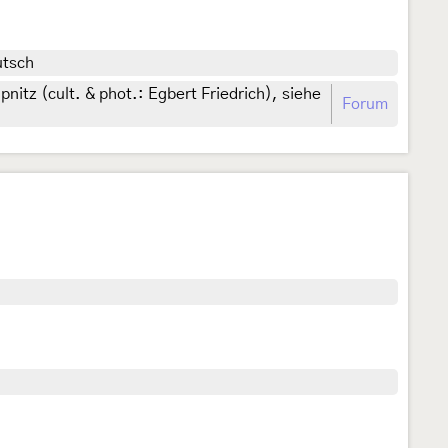
utsch
nitz (cult. & phot.: Egbert Friedrich), siehe
Forum