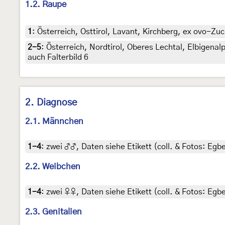
1.2. Raupe
1
:
Österreich, Osttirol, Lavant, Kirchberg, ex ovo-Zu
2-5
:
Österreich, Nordtirol, Oberes Lechtal, Elbigenalp
auch Falterbild 6
2. Diagnose
2.1. Männchen
1-4
:
zwei ♂♂, Daten siehe Etikett (coll. & Fotos: Egbe
2.2. Weibchen
1-4
:
zwei ♀♀, Daten siehe Etikett (coll. & Fotos: Egbe
2.3. Genitalien