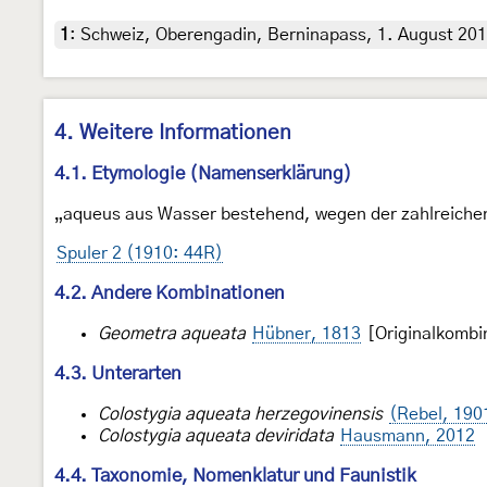
1
:
Schweiz, Oberengadin, Berninapass, 1. August 201
4. Weitere Informationen
4.1. Etymologie (Namenserklärung)
„aqueus aus Wasser bestehend, wegen der zahlreichen
Spuler 2 (1910: 44R)
4.2. Andere Kombinationen
Geometra aqueata
Hübner, 1813
[Originalkombi
4.3. Unterarten
Colostygia aqueata herzegovinensis
(Rebel, 190
Colostygia aqueata deviridata
Hausmann, 2012
4.4. Taxonomie, Nomenklatur und Faunistik