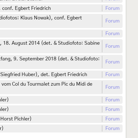
, conf. Egbert Friedrich
Forum
diofotos: Klaus Nowak), conf. Egbert
Forum
Forum
, 18. August 2014 (det. & Studiofoto: Sabine
Forum
tfang, 9. September 2018 (det. & Studiofoto:
Forum
iegfried Huber), det. Egbert Friedrich
Forum
vom Col du Tourmalet zum Pic du Midi de
Forum
ler)
Forum
ler)
Forum
Horst Pichler)
Forum
r)
Forum