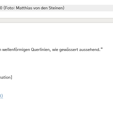
0 (Foto: Matthias von den Steinen)
 wellenförmigen Querlinien, wie gewässert aussehend.“
nation]
1)