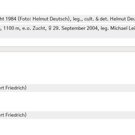
cht 1984 (Foto: Helmut Deutsch), leg., cult. & det. Helmut De
, 1100 m, e.o. Zucht, ♀ 29. September 2004, leg. Michael Leip
rt Friedrich)
rt Friedrich)