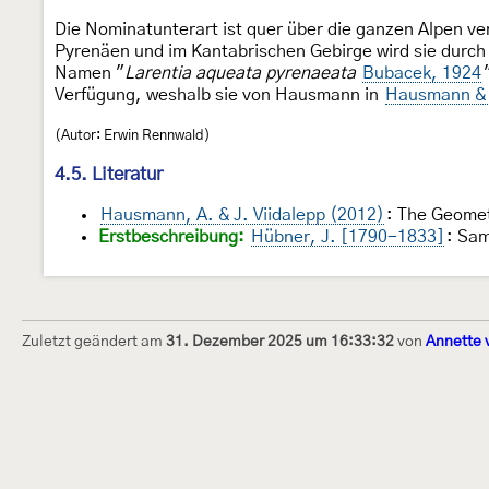
Die Nominatunterart ist quer über die ganzen Alpen ve
Pyrenäen und im Kantabrischen Gebirge wird sie durc
Namen "
Larentia aqueata pyrenaeata
Bubacek, 1924
Verfügung, weshalb sie von Hausmann in
Hausmann & 
(Autor: Erwin Rennwald)
4.5. Literatur
Hausmann, A. & J. Viidalepp (2012)
: The Geomet
Erstbeschreibung:
Hübner, J. [1790-1833]
: Sa
Zuletzt geändert am
31. Dezember 2025 um 16:33:32
von
Annette 