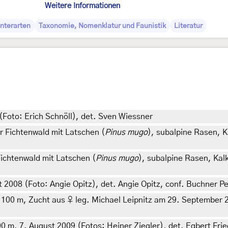
Weitere Informationen
nterarten
Taxonomie, Nomenklatur und Faunistik
Literatur
(Foto: Erich Schnöll), det. Sven Wiessner
r Fichtenwald mit Latschen (
Pinus mugo
), subalpine Rasen, Ka
ichtenwald mit Latschen (
Pinus mugo
), subalpine Rasen, Kalk
st 2008 (Foto: Angie Opitz), det. Angie Opitz, conf. Buchner P
 1100 m, Zucht aus ♀ leg. Michael Leipnitz am 29. September 
 m, 7. August 2009 (Fotos: Heiner Ziegler), det. Egbert Fried