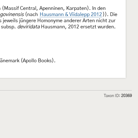
 (Massif Central, Apenninen, Karpaten). In den
govinensis
(nach
Hausmann & Viidalepp 2012
)). Die
s jeweils jüngere Homonyme anderer Arten nicht zur
subsp.
deviridata
Hausmann, 2012 ersetzt wurden.
Dänemark (Apollo Books).
Taxon ID:
20369