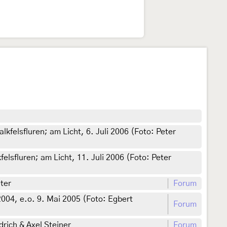
lkfelsfluren; am Licht, 6. Juli 2006 (Foto: Peter
felsfluren; am Licht, 11. Juli 2006 (Foto: Peter
eter
Forum
2004, e.o. 9. Mai 2005 (Foto: Egbert
Forum
rich & Axel Steiner
Forum