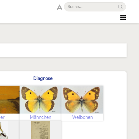
Diagnose
ter
Männchen
Weibchen