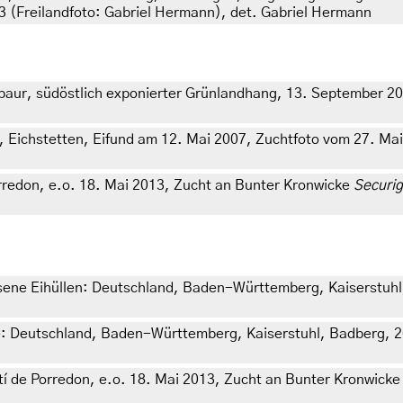
 (Freilandfoto: Gabriel Hermann), det. Gabriel Hermann
aur, südöstlich exponierter Grünlandhang, 13. September 200
 Eichstetten, Eifund am 12. Mai 2007, Zuchtfoto vom 27. Mai
orredon, e.o. 18. Mai 2013, Zucht an Bunter Kronwicke
Securig
ssene Eihüllen: Deutschland, Baden-Württemberg, Kaiserstuhl
 Deutschland, Baden-Württemberg, Kaiserstuhl, Badberg, 26
tí de Porredon, e.o. 18. Mai 2013, Zucht an Bunter Kronwick