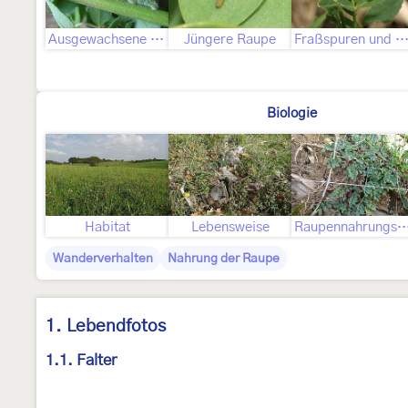
Ausgewachsene Raupe
Jüngere Raupe
Fraßspuren und Befallsbi
Biologie
Habitat
Lebensweise
Raupennahrungspfl
Wanderverhalten
Nahrung der Raupe
1. Lebendfotos
1.1. Falter