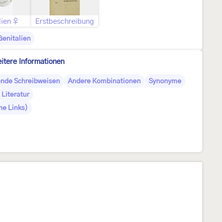
lien ♀
Erstbeschreibung
Genitalien
itere Informationen
nde Schreibweisen
Andere Kombinationen
Synonyme
Literatur
ne Links)