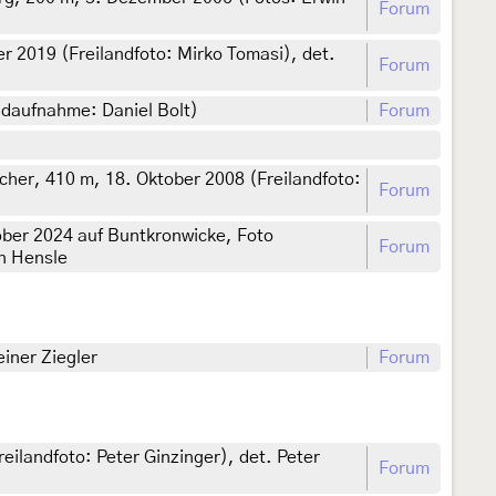
Forum
ber 2019 (Freilandfoto: Mirko Tomasi), det.
Forum
ndaufnahme: Daniel Bolt)
Forum
her, 410 m, 18. Oktober 2008 (Freilandfoto:
Forum
tober 2024 auf Buntkronwicke, Foto
Forum
en Hensle
einer Ziegler
Forum
ilandfoto: Peter Ginzinger), det. Peter
Forum