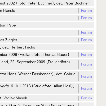
ust 2002 (Foto: Peter Buchner), det. Peter Buchner
en Hensle
Forum
Forum
stian Papé
Forum
er Ziegler
Forum
, det. Herbert Fuchs
ember 2008 (Freilandfoto: Thomas Bauer)
Forum
land, 22. September 2009 (Freilandfoto:
Forum
foto: Hans-Werner Fassbender), det. Gabriel
Forum
varia
, 6. Juli 2013 (Studiofoto: Allan Liosi),
Forum
t. Vaclav Masek
Forum
g, 200 m, 3. Dezember 2006 (Fotos: Erwin