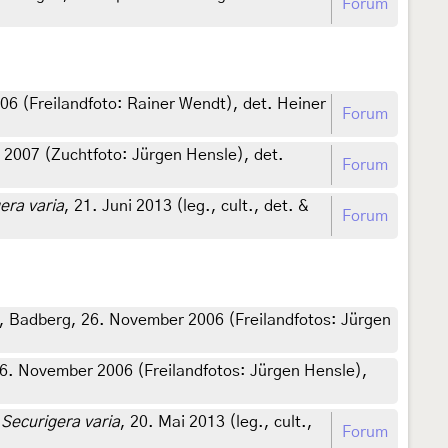
Forum
6 (Freilandfoto: Rainer Wendt), det. Heiner
Forum
 2007 (Zuchtfoto: Jürgen Hensle), det.
Forum
era varia
, 21. Juni 2013 (leg., cult., det. &
Forum
, Badberg, 26. November 2006 (Freilandfotos: Jürgen
. November 2006 (Freilandfotos: Jürgen Hensle),
e
Securigera varia
, 20. Mai 2013 (leg., cult.,
Forum