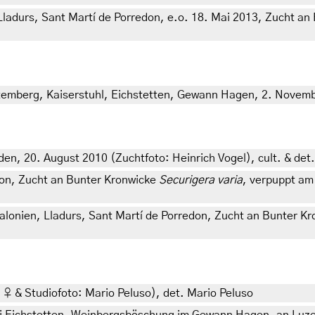
ladurs, Sant Martí de Porredon, e.o. 18. Mai 2013, Zucht an
emberg, Kaiserstuhl, Eichstetten, Gewann Hagen, 2. Novemb
n, 20. August 2010 (Zuchtfoto: Heinrich Vogel), cult. & det.
don, Zucht an Bunter Kronwicke
Securigera varia
, verpuppt am
alonien, Lladurs, Sant Martí de Porredon, Zucht an Bunter K
 ♀ & Studiofoto: Mario Peluso), det. Mario Peluso