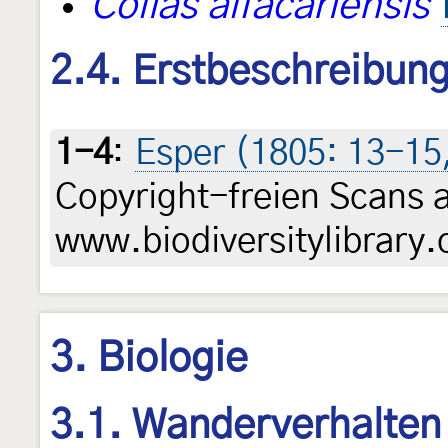
Colias alfacariensis
2.4. Erstbeschreibun
1-4
:
Esper (1805: 13-15, 
Copyright-freien Scans 
www.biodiversitylibrary.
3. Biologie
3.1. Wanderverhalten