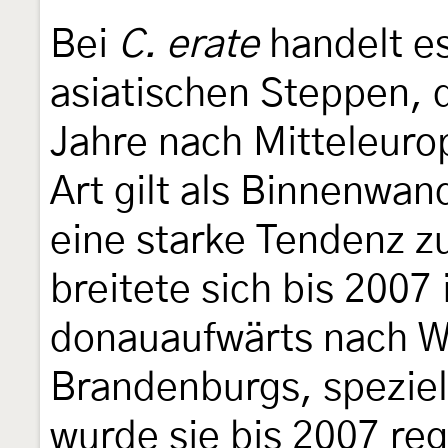
Bei
C. erate
handelt es
asiatischen Steppen, 
Jahre nach Mitteleuro
Art gilt als Binnenwan
eine starke Tendenz z
breitete sich bis 2007 
donauaufwärts nach W
Brandenburgs, speziell
wurde sie bis 2007 re