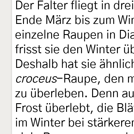
Der Falter fliegt in dr
Ende März bis zum Wi
einzelne Raupen in D
frisst sie den Winter 
Deshalb hat sie ähnli
croceus
-Raupe, den m
zu überleben. Denn a
Frost überlebt, die Blä
im Winter bei stärker