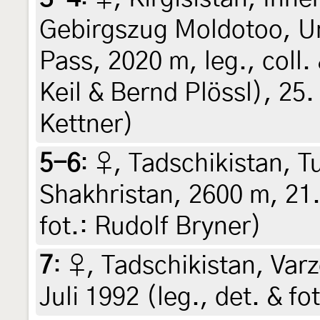
Gebirgszug Moldotoo, 
Pass, 2020 m, leg., coll
Keil & Bernd Plössl), 25.
Kettner)
5-6
:
♀, Tadschikistan, T
Shakhristan, 2600 m, 21. 
fot.: Rudolf Bryner)
7
:
♀, Tadschikistan, Var
Juli 1992 (leg., det. & fo