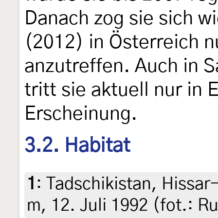
Danach zog sie sich wi
(2012) in Österreich n
anzutreffen. Auch in
tritt sie aktuell nur i
Erscheinung.
3.2. Habitat
1
:
Tadschikistan, Hissar
m, 12. Juli 1992 (fot.: R