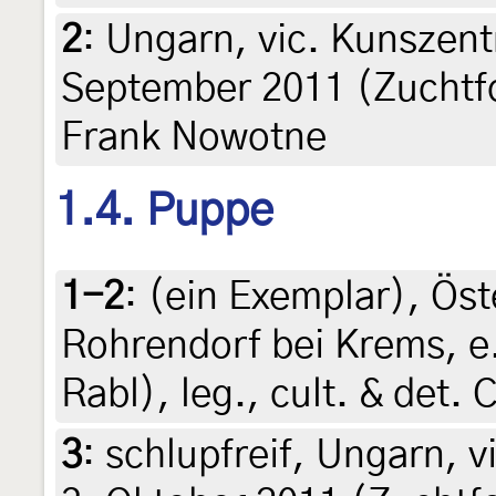
2
:
Ungarn, vic. Kunszentm
September 2011 (Zuchtfo
Frank Nowotne
1.4. Puppe
1-2
:
(ein Exemplar), Öst
Rohrendorf bei Krems, e.
Rabl), leg., cult. & det.
3
:
schlupfreif, Ungarn, v