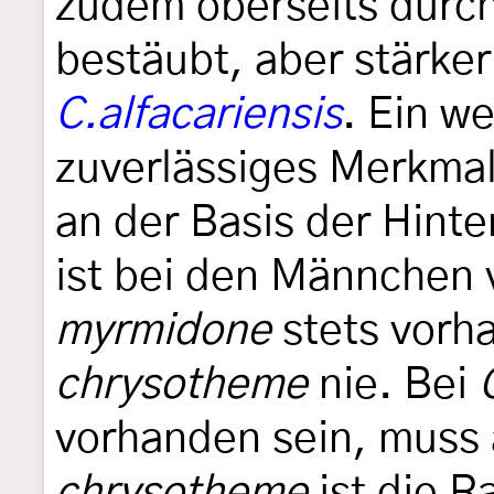
zudem oberseits durch
bestäubt, aber stärker
C.alfacariensis
. Ein we
zuverlässiges Merkmal
an der Basis der Hinte
ist bei den Männchen
myrmidone
stets vorh
chrysotheme
nie. Bei
vorhanden sein, muss 
chrysotheme
ist die R