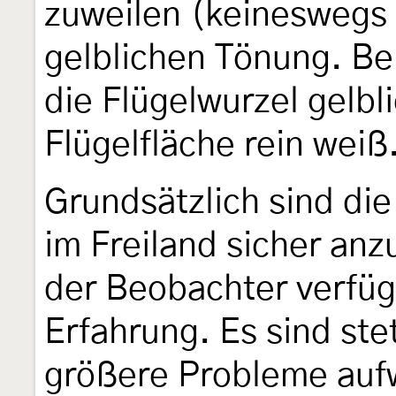
zuweilen (keineswegs 
gelblichen Tönung. Be
die Flügelwurzel gelbl
Flügelfläche rein weiß
Grundsätzlich sind di
im Freiland sicher an
der Beobachter verfü
Erfahrung. Es sind stet
größere Probleme aufw