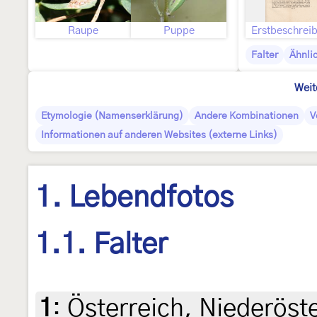
Raupe
Puppe
Erstbeschrei
Falter
Ähnli
Weit
Etymologie (Namenserklärung)
Andere Kombinationen
V
Informationen auf anderen Websites (externe Links)
1. Lebendfotos
1.1. Falter
1
:
Österreich, Niederöst