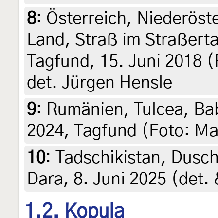
8
:
Österreich, Niederöst
Land, Straß im Straßert
Tagfund, 15. Juni 2018 (
det. Jürgen Hensle
9
:
Rumänien, Tulcea, Bab
2024, Tagfund (Foto: M
10
:
Tadschikistan, Dusc
Dara, 8. Juni 2025 (det.
1.2. Kopula