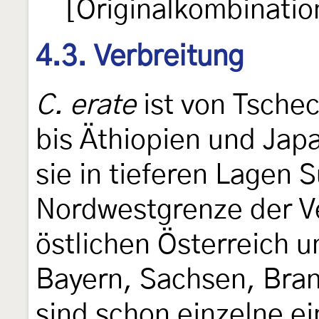
[Originalkombinatio
4.3. Verbreitung
C. erate
ist von Tsche
bis Äthiopien und Japan
sie in tieferen Lagen 
Nordwestgrenze der Ve
östlichen Österreich 
Bayern, Sachsen, Bra
sind schon einzelne e