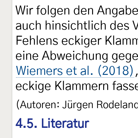
Wir folgen den Angab
auch hinsichtlich des
Fehlens eckiger Klamm
eine Abweichung gege
Wiemers et al. (2018)
eckige Klammern fass
(Autoren: Jürgen Rodelan
4.5. Literatur