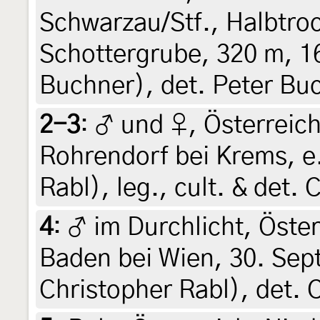
Schwarzau/Stf., Halbtro
Schottergrube, 320 m, 1
Buchner), det. Peter Bu
2-3
:
♂ und ♀, Österreich
Rohrendorf bei Krems, e.
Rabl), leg., cult. & det.
4
:
♂ im Durchlicht, Öster
Baden bei Wien, 30. Sep
Christopher Rabl), det. 