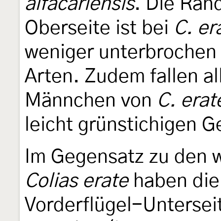
alfacariensis
. Die Ran
Oberseite ist bei
C. er
weniger unterbrochen 
Arten. Zudem fallen al
Männchen von
C. erat
leicht grünstichigen G
Im Gegensatz zu den 
Colias erate
haben die
Vorderflügel-Unterseit