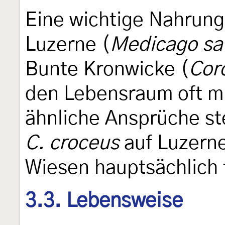
Eine wichtige Nahrung
Luzerne (
Medicago sa
Bunte Kronwicke (
Coro
den Lebensraum oft m
ähnliche Ansprüche ste
C. croceus
auf Luzerne
Wiesen hauptsächlich 
3.3. Lebensweise