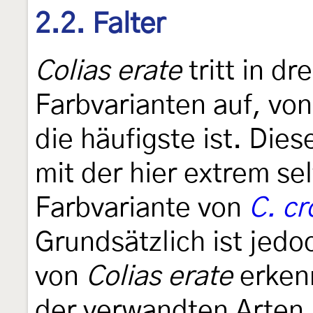
2.2. Falter
Colias erate
tritt in d
Farbvarianten auf, vo
die häufigste ist. Dies
mit der hier extrem se
Farbvariante von
C. c
Grundsätzlich ist jed
von
Colias erate
erkenn
der verwandten Arten.