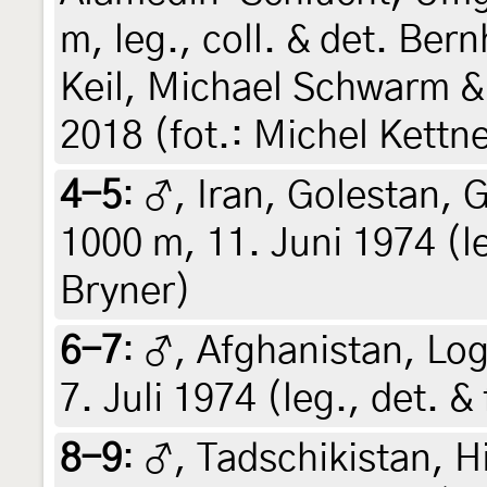
m, leg., coll. & det. Be
Keil, Michael Schwarm &
2018 (fot.: Michel Kettn
4-5
:
♂, Iran, Golestan,
1000 m, 11. Juni 1974 (le
Bryner)
6-7
:
♂, Afghanistan, Lo
7. Juli 1974 (leg., det. &
8-9
:
♂, Tadschikistan, H