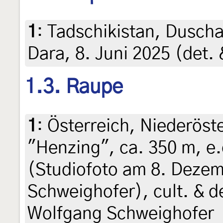
1
:
Tadschikistan, Dusch
Dara, 8. Juni 2025 (det.
1.3. Raupe
1
:
Österreich, Niederöste
"Henzing", ca. 350 m, e.
(Studiofoto am 8. Deze
Schweighofer), cult. & d
Wolfgang Schweighofer