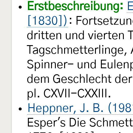
Erstbeschreibung:
E
[1830])
: Fortsetzu
dritten und vierten T
Tagschmetterlinge,
Spinner- und Eulenp
dem Geschlecht der
pl. CXVII-CXXIII.
Heppner, J. B. (198
Esper's Die Schmette