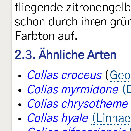
fliegende zitronengel
schon durch ihren grün
Farbton auf.
2.3. Ähnliche Arten
Colias croceus
(
Geo
Colias myrmidone
(
Colias chrysotheme
Colias hyale
(Linnae