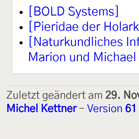
[BOLD Systems]
[Pieridae der Holark
[Naturkundliches I
Marion und Michael 
Zuletzt geändert am
29. No
Michel Kettner
-
Version
61