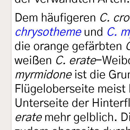
Dem häufigeren
C. cr
chrysotheme
und
C. m
die orange gefärbten
weißen
C. erate
-Weib
myrmidone
ist die Gru
Flügeloberseite meist 
Unterseite der Hinterf
erate
mehr gelblich. D