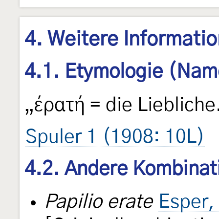
4. Weitere Informati
4.1. Etymologie (Nam
„έρατή = die Liebliche
Spuler 1 (1908: 10L)
4.2. Andere Kombinat
Papilio erate
Esper,