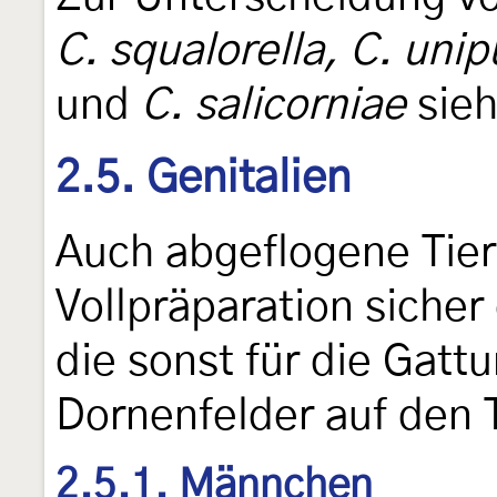
C. squalorella, C. uni
und
C. salicorniae
sie
2.5. Genitalien
Auch abgeflogene Tie
Vollpräparation sicher
die sonst für die Gatt
Dornenfelder auf den 
2.5.1. Männchen