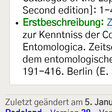
Second edition]: 1-
Erstbeschreibung:
Z
zur Kenntniss der 
Entomologica. Zeits
dem entomologischen
191-416. Berlin (E. 
Zuletzt geändert am
5. Jan