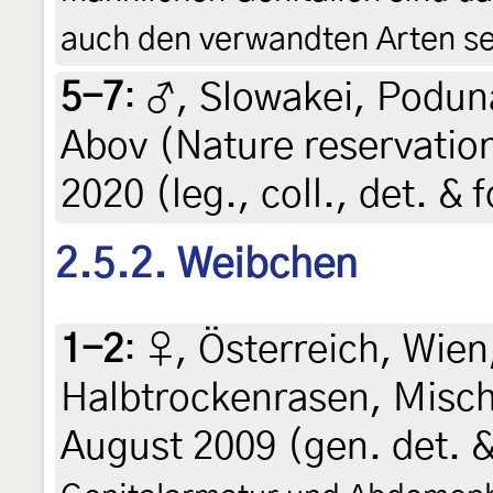
auch den verwandten Arten se
5-7
:
♂, Slowakei, Podun
Abov (Nature reservatio
2020 (leg., coll., det. & 
2.5.2. Weibchen
1-2
:
♀, Österreich, Wie
Halbtrockenrasen, Misch
August 2009 (gen. det. 