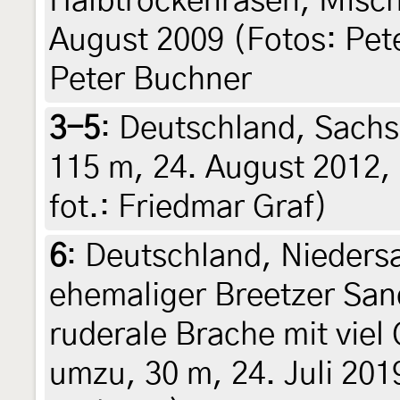
Halbtrockenrasen, Misch
August 2009 (Fotos: Pet
Peter Buchner
3-5
:
Deutschland, Sach
115 m, 24. August 2012, 
fot.: Friedmar Graf)
6
:
Deutschland, Nieders
ehemaliger Breetzer San
ruderale Brache mit viel
umzu, 30 m, 24. Juli 201