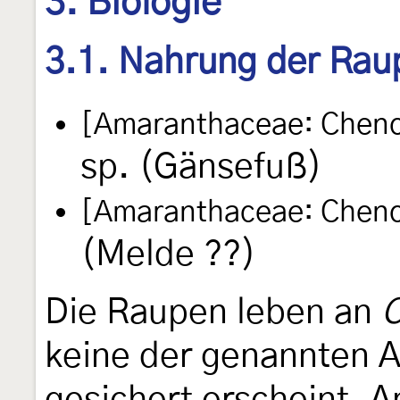
3. Biologie
3.1. Nahrung der Rau
[Amaranthaceae: Cheno
sp. (Gänsefuß)
[Amaranthaceae: Cheno
(Melde ??)
Die Raupen leben an
keine der genannten A