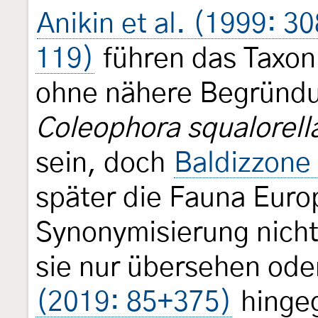
Anikin et al. (1999: 30
119)
führen das Taxo
ohne nähere Begründu
Coleophora squalorell
sein, doch
Baldizzone 
später die Fauna Euro
Synonymisierung nicht 
sie nur übersehen ode
(2019: 85+375)
hinge