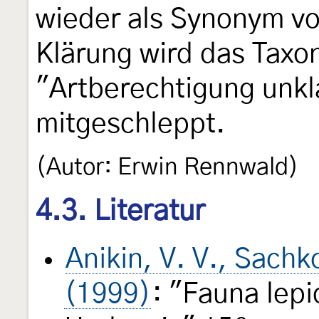
wieder als Synonym v
Klärung wird das Taxo
"Artberechtigung unkla
mitgeschleppt.
(Autor: Erwin Rennwald)
4.3. Literatur
Anikin, V. V., Sachk
(1999)
: "Fauna lep