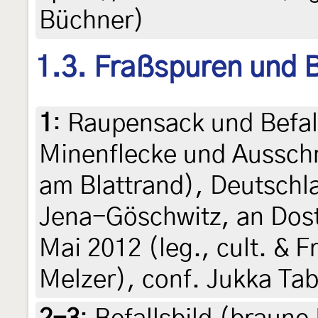
Büchner)
1.3. Fraßspuren und B
1
:
Raupensack und Befal
Minenflecke und Ausschn
am Blattrand), Deutschl
Jena-Göschwitz, an Dost
Mai 2012 (leg., cult. & F
Melzer), conf. Jukka Tab