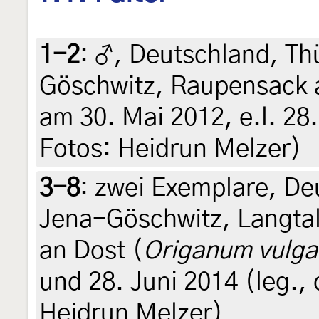
1-2
:
♂, Deutschland, Th
Göschwitz, Raupensack 
am 30. Mai 2012, e.l. 28. 
Fotos: Heidrun Melzer)
3-8
:
zwei Exemplare, De
Jena-Göschwitz, Langtal
an Dost (
Origanum vulga
und 28. Juni 2014 (leg., 
Heidrun Melzer)