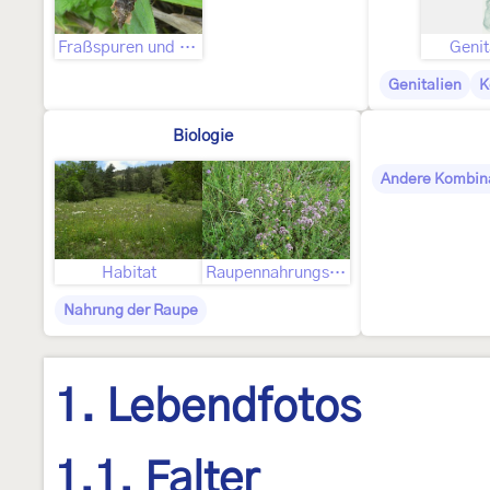
Fraßspuren und Befallsbild
Genit
Genitalien
K
Biologie
Andere Kombin
Habitat
Raupennahrungspflanzen
Nahrung der Raupe
1. Lebendfotos
1.1. Falter