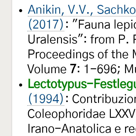
Anikin, V.V., Sachko
(2017)
: "Fauna lep
Uralensis": from P. 
Proceedings of the
Volume
7
: 1-696; M
Lectotypus-Festleg
(1994)
: Contribuzio
Coleophoridae LXXV.
Irano-Anatolica e re