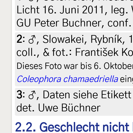
Licht 16. Juni 2011, leg.
GU Peter Buchner, conf.
2
:
♂, Slowakei, Rybník, 1
coll., & fot.: František K
Dieses Foto war bis 6. Oktobe
Coleophora chamaedriella
ein
3
:
♂, Daten siehe Etikett 
det. Uwe Büchner
2.2. Geschlecht nicht