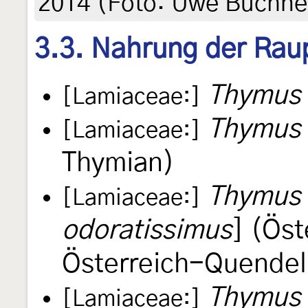
2014 (Foto: Uwe Büchne
3.3. Nahrung der Rau
Thymus 
[Lamiaceae:]
Thymus 
[Lamiaceae:]
Thymian)
Thymus 
[Lamiaceae:]
odoratissimus
] (Öst
Österreich-Quendel
Thymus
[Lamiaceae:]