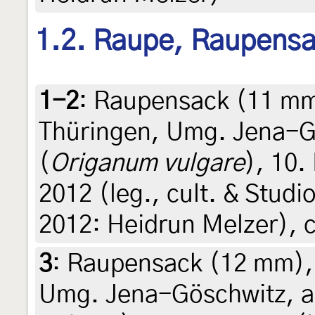
1.2. Raupe, Raupens
1-2
:
Raupensack (11 mm
Thüringen, Umg. Jena-G
(
Origanum vulgare
), 10.
2012 (leg., cult. & Stud
2012: Heidrun Melzer), c
3
:
Raupensack (12 mm), 
Umg. Jena-Göschwitz, a