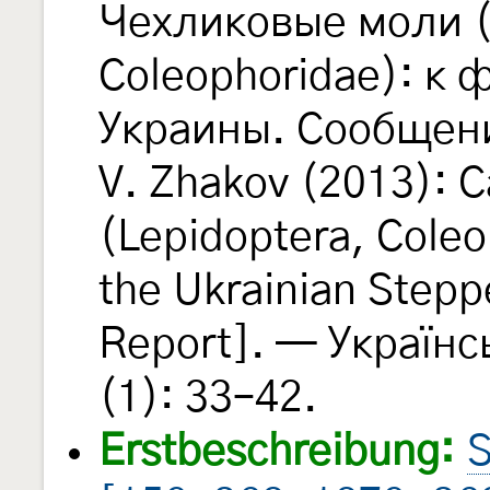
Чехликовые моли (
Coleophoridae): к 
Украины. Сообщение
V. Zhakov (2013): 
(Lepidoptera, Coleo
the Ukrainian Stepp
Report]. — Україн
(1): 33–42.
Erstbeschreibung:
S