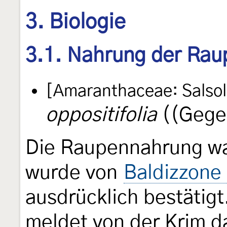
3. Biologie
3.1. Nahrung der Rau
[Amaranthaceae: Salsol
oppositifolia
((Gegen
Die Raupennahrung wa
wurde von
Baldizzone
ausdrücklich bestätigt
meldet von der Krim d