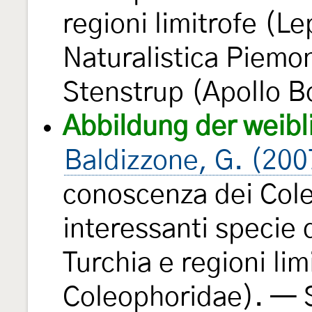
regioni limitrofe (L
Naturalistica Piem
Stenstrup (Apollo B
Abbildung der weibl
Baldizzone, G. (200
conoscenza dei Col
interessanti specie 
Turchia e regioni li
Coleophoridae). — 