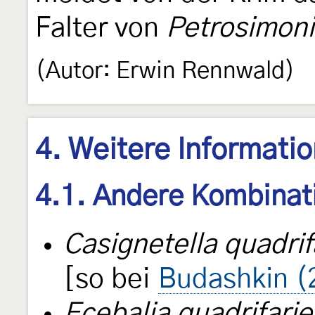
Falter von
Petrosimoni
(Autor: Erwin Rennwald)
4. Weitere Informati
4.1. Andere Kombinat
Casignetella quadrif
[so bei
Budashkin (
Ecebalia quadrifarie