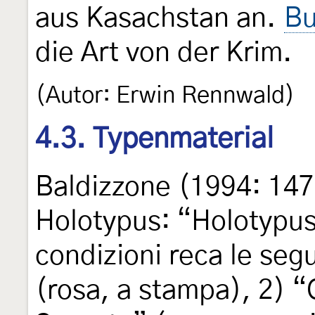
aus Kasachstan an.
Bu
die Art von der Krim.
(Autor: Erwin Rennwald)
4.3. Typenmaterial
Baldizzone (1994: 147
Holotypus: “Holotypus
condizioni reca le segu
(rosa, a stampa), 2) “Q