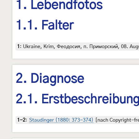
1. Lebendfotos
1.1. Falter
1
:
Ukraine, Krim, Феодосия, п. Приморский, 08. Augus
2. Diagnose
2.1. Erstbeschreibun
1-2
:
Staudinger (1880: 373-374)
[nach Copyright-fre