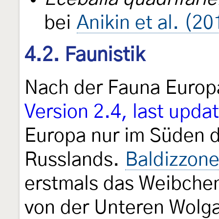
bei
Anikin et al. (2
4.2. Faunistik
Nach der Fauna Euro
Version 2.4, last upd
Europa nur im Süden d
Russlands.
Baldizzone
erstmals das Weibchen
von der Unteren Wolg