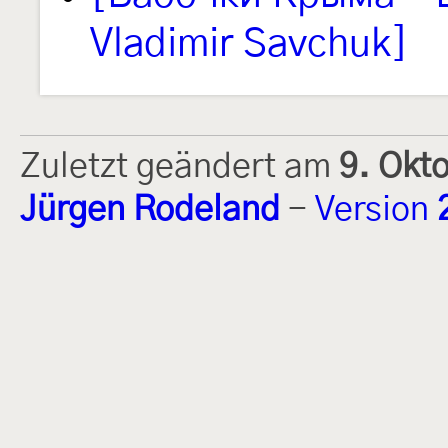
Vladimir Savchuk]
Zuletzt geändert am
9. Okt
Jürgen Rodeland
-
Version