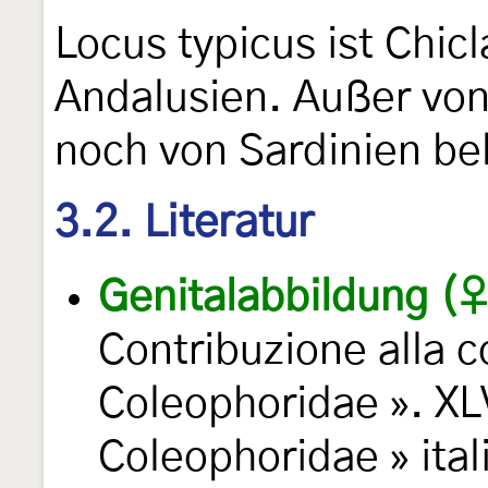
Locus typicus ist Chicl
Andalusien. Außer von 
noch von Sardinien be
3.2. Literatur
Genitalabbildung (♀
Contribuzione alla 
Coleophoridae ». XLV
Coleophoridae » ital