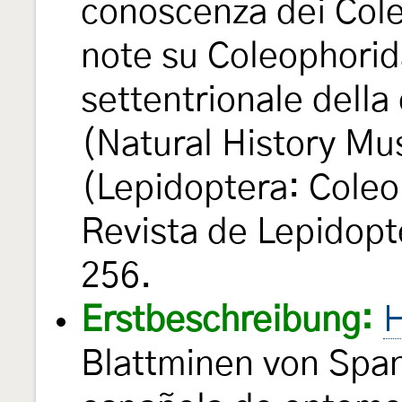
conoscenza dei Col
note su Coleophorida
settentrionale dell
(Natural History M
(Lepidoptera: Cole
Revista de Lepidopt
256.
Erstbeschreibung:
H
Blattminen von Span