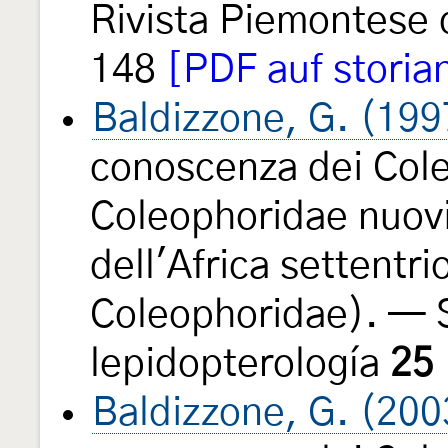
Rivista Piemontese 
148
[PDF auf storia
Baldizzone, G. (199
conoscenza dei Cole
Coleophoridae nuovi
dell'Africa settentr
Coleophoridae). — 
lepidopterología
25
Baldizzone, G. (200