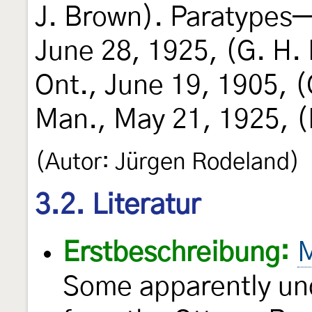
J. Brown). Paratypes
June 28, 1925, (G. H.
Ont., June 19, 1905, 
Man., May 21, 1925, (
(Autor: Jürgen Rodeland)
3.2. Literatur
Erstbeschreibung:
M
Some apparently un