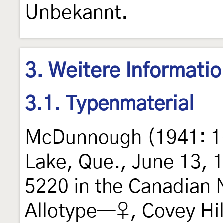
Unbekannt.
3. Weitere Informati
3.1. Typenmaterial
McDunnough (1941: 1
Lake, Que., June 13, 1
5220 in the Canadian N
Allotype—♀, Covey Hil