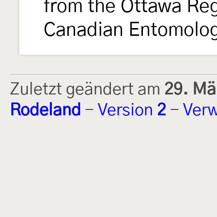
from the Ottawa Reg
Canadian Entomolo
Zuletzt geändert am
29. Mä
Rodeland
-
Version
2
-
Verw