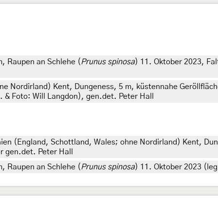
m, Raupen an Schlehe (
Prunus spinosa
) 11. Oktober 2023, Fal
ne Nordirland) Kent, Dungeness, 5 m, küstennahe Geröllfläc
t. & Foto: Will Langdon), gen.det. Peter Hall
ien (England, Schottland, Wales; ohne Nordirland) Kent, Dung
r gen.det. Peter Hall
m, Raupen an Schlehe (
Prunus spinosa
) 11. Oktober 2023 (leg