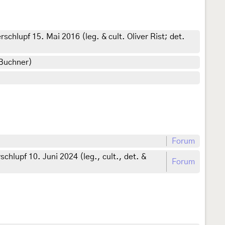
erschlupf 15. Mai 2016 (leg. & cult. Oliver Rist; det.
 Buchner)
Forum
schlupf 10. Juni 2024 (leg., cult., det. &
Forum