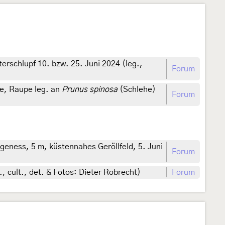
terschlupf 10. bzw. 25. Juni 2024 (leg.,
Forum
he, Raupe leg. an
Prunus spinosa
(Schlehe)
Forum
eness, 5 m, küstennahes Geröllfeld, 5. Juni
Forum
., cult., det. & Fotos: Dieter Robrecht)
Forum