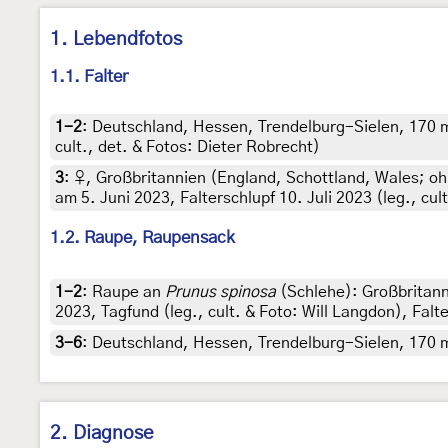
1. Lebendfotos
1.1. Falter
1-2
:
Deutschland, Hessen, Trendelburg-Sielen, 170 
cult., det. & Fotos: Dieter Robrecht)
3
:
♀, Großbritannien (England, Schottland, Wales; oh
am 5. Juni 2023, Falterschlupf 10. Juli 2023 (leg., cul
1.2. Raupe, Raupensack
1-2
:
Raupe an
Prunus spinosa
(Schlehe): Großbritann
2023, Tagfund (leg., cult. & Foto: Will Langdon), Falte
3-6
:
Deutschland, Hessen, Trendelburg-Sielen, 170 
2. Diagnose