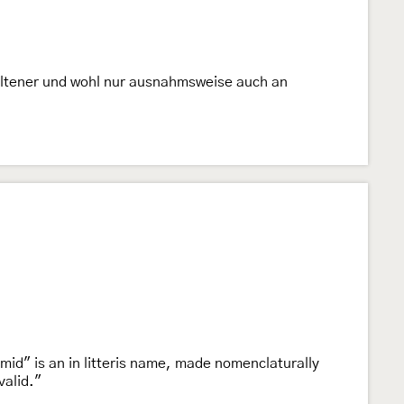
eltener und wohl nur ausnahmsweise auch an
id" is an in litteris name, made nomenclaturally
valid."