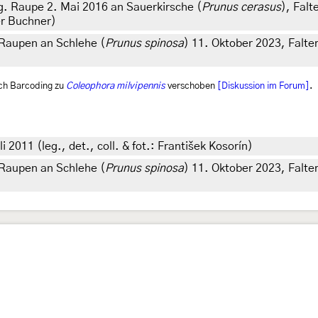
eg. Raupe 2. Mai 2016 an Sauerkirsche (
Prunus cerasus
), Falt
er Buchner)
Raupen an Schlehe (
Prunus spinosa
) 11. Oktober 2023, Falter
ch Barcoding zu
Coleophora milvipennis
verschoben
[Diskussion im Forum]
.
 2011 (leg., det., coll. & fot.: František Kosorín)
Raupen an Schlehe (
Prunus spinosa
) 11. Oktober 2023, Falter