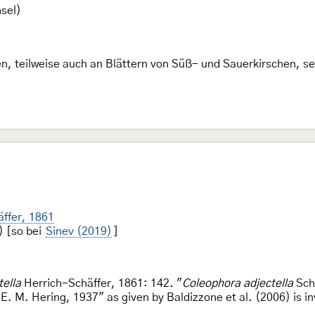
sel)
, teilweise auch an Blättern von Süß- und Sauerkirschen, s
ffer, 1861
) [so bei
Sinev (2019)
]
ella
Herrich-Schäffer, 1861: 142. "
Coleophora adjectella
Schm
E. M. Hering, 1937" as given by Baldizzone et al. (2006) is in