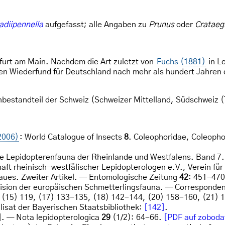
adiipennella
aufgefasst; alle Angaben zu
Prunus
oder
Crataeg
nkfurt am Main. Nachdem die Art zuletzt von
Fuchs (1881)
in L
n Wiederfund für Deutschland nach mehr als hundert Jahren
enbestandteil der Schweiz (Schweizer Mittelland, Südschweiz 
2006)
: World Catalogue of Insects
8
. Coleophoridae, Coleopho
ie Lepidopterenfauna der Rheinlande und Westfalens. Band 7.
aft rheinisch-westfälischer Lepidopterologen e.V., Verein fü
aues. Zweiter Artikel. — Entomologische Zeitung
42
: 451-470
vision der europäischen Schmetterlingsfauna. — Corresponden
 (15) 119, (17) 133-135, (18) 142-144, (20) 158-160, (21) 
isat der Bayerischen Staatsbibliothek:
[142]
.
]. — Nota lepidopterologica
29
(1/2): 64-66.
[PDF auf zoboda