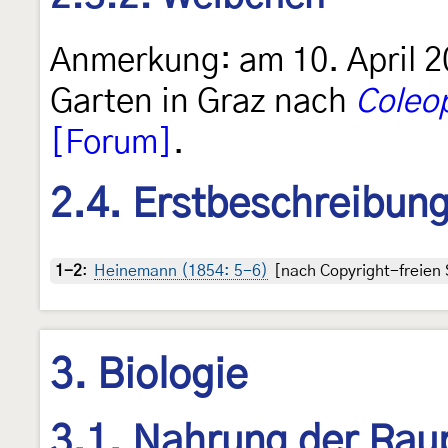
Anmerkung: am 10. April 2
Garten in Graz nach
Coleo
[Forum]
.
2.4. Erstbeschreibun
1-2
:
Heinemann (1854: 5-6)
[nach Copyright-freien 
3. Biologie
3.1. Nahrung der Rau