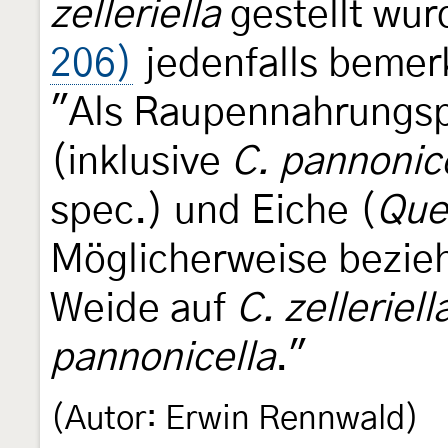
zelleriella
gestellt wur
206)
jedenfalls bemer
"Als Raupennahrungs
(inklusive
C. pannonic
spec.) und Eiche (
Que
Möglicherweise bezieh
Weide auf
C. zelleriell
pannonicella
."
(Autor: Erwin Rennwald)