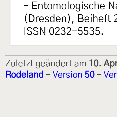
– Entomologische N
(Dresden), Beiheft 
ISSN 0232-5535.
Zuletzt geändert am
10. Ap
Rodeland
-
Version
50
-
Ver