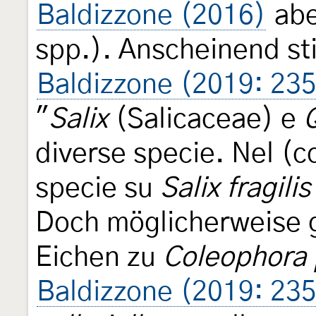
Baldizzone (2016)
abe
spp.). Anscheinend st
Baldizzone (2019: 235
"
Salix
(Salicaceae) e
diverse specie. Nel (co
specie su
Salix fragilis
Doch möglicherweise 
Eichen zu
Coleophora 
Baldizzone (2019: 235