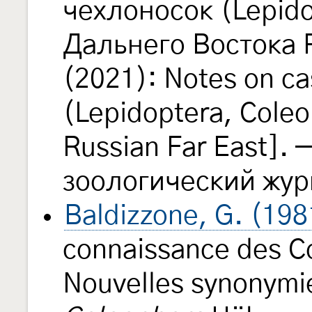
чехлоносок (Lepido
Дальнего Востока Р
(2021): Notes on c
(Lepidoptera, Coleo
Russian Far East].
зоологический жу
Baldizzone, G. (198
connaissance des Co
Nouvelles synonymie