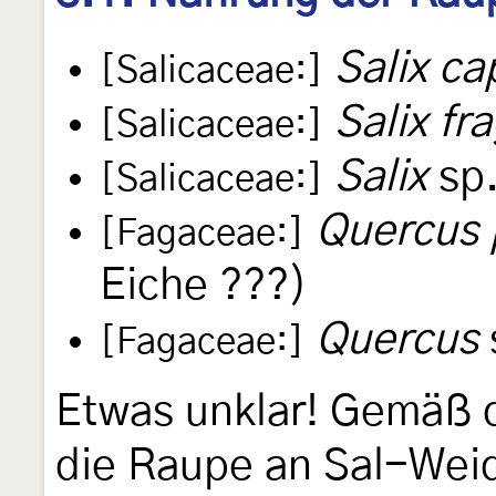
Salix ca
[Salicaceae:]
Salix fra
[Salicaceae:]
Salix
sp.
[Salicaceae:]
Quercus
[Fagaceae:]
Eiche ???)
Quercus
[Fagaceae:]
Etwas unklar! Gemäß d
die Raupe an Sal-Wei