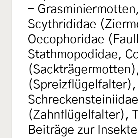
- Grasminiermotten,
Scythrididae (Zierm
Oecophoridae (Faul
Stathmopodidae, Co
(Sackträgermotten)
(Spreizflügelfalter)
Schreckensteiniida
(Zahnflügelfalter), T
Beiträge zur Insekt