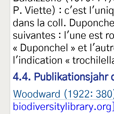
P. Viette) : c'est l'u
dans la coll. Duponchel
suivantes : l'une est 
« Duponchel » et l'aut
l'indication « trochilell
4.4. Publikationsjahr
Woodward (1922: 380
biodiversitylibrary.org