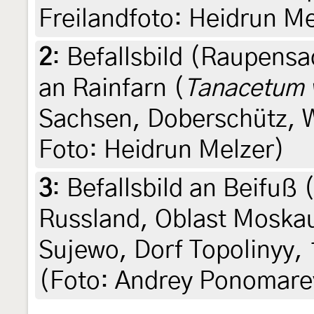
Freilandfoto: Heidrun Me
2
:
Befallsbild (Raupens
an Rainfarn (
Tanacetum 
Sachsen, Doberschütz, W
Foto: Heidrun Melzer)
3
:
Befallsbild an Beifuß 
Russland, Oblast Moska
Sujewo, Dorf Topolinyy, 
(Foto: Andrey Ponomare