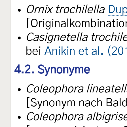
Ornix trochilella
Dup
[Originalkombinatio
Casignetella trochile
bei
Anikin et al. (20
4.2. Synonyme
Coleophora lineatell
[Synonym nach Bald
Coleophora albigrise