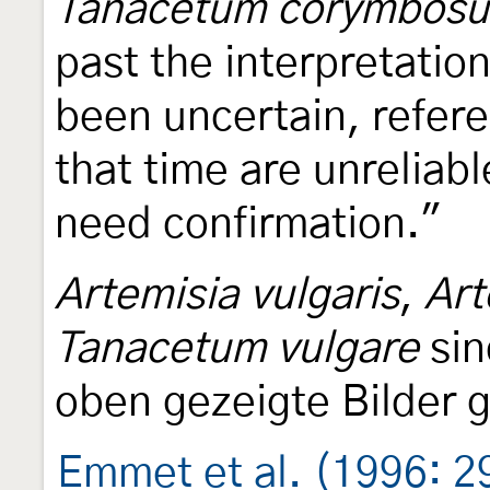
Tanacetum corymbos
past the interpretation
been uncertain, refere
that time are unreliab
need confirmation."
Artemisia vulgaris
,
Art
Tanacetum vulgare
sin
oben gezeigte Bilder g
Emmet et al. (1996: 2