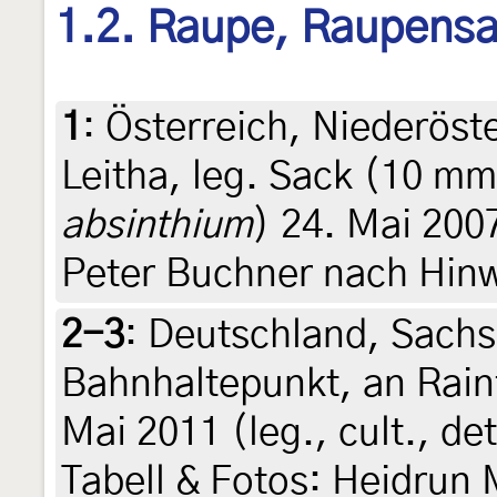
1.2. Raupe, Raupens
1
:
Österreich, Niederöste
Leitha, leg. Sack (10 m
absinthium
) 24. Mai 200
Peter Buchner nach Hin
2-3
:
Deutschland, Sachs
Bahnhaltepunkt, an Rain
Mai 2011 (leg., cult., d
Tabell & Fotos: Heidrun 