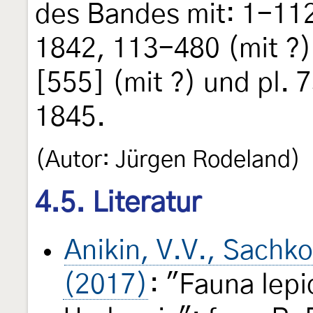
des Bandes mit: 1-112
1842, 113-480 (mit ?)
[555] (mit ?) und pl. 
1845.
(Autor: Jürgen Rodeland)
4.5. Literatur
Anikin, V.V., Sachko
(2017)
: "Fauna lep