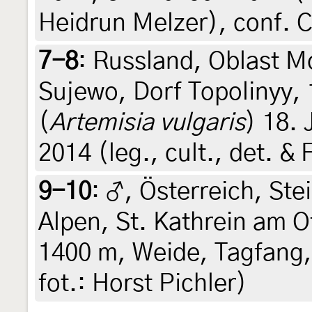
Heidrun Melzer), conf. C
7-8
:
Russland, Oblast M
Sujewo, Dorf Topolinyy,
(
Artemisia vulgaris
) 18. 
2014 (leg., cult., det. 
9-10
:
♂, Österreich, Ste
Alpen, St. Kathrein am 
1400 m, Weide, Tagfang, 
fot.: Horst Pichler)