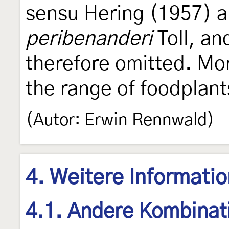
sensu Hering (1957) 
peribenanderi
Toll, an
therefore omitted. Mo
the range of foodplant
(Autor: Erwin Rennwald)
4. Weitere Informati
4.1. Andere Kombinat