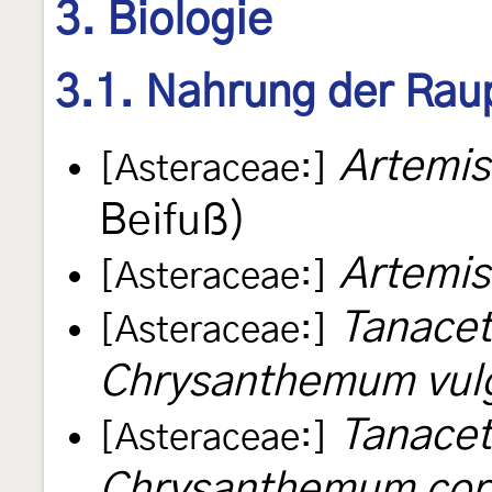
3. Biologie
3.1. Nahrung der Rau
Artemis
[Asteraceae:]
Beifuß)
Artemis
[Asteraceae:]
Tanacet
[Asteraceae:]
Chrysanthemum vul
Tanace
[Asteraceae:]
Chrysanthemum co