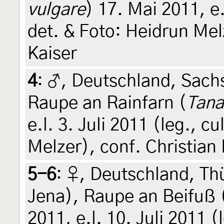
vulgare
) 17. Mai 2011, e.
det. & Foto: Heidrun Mel
Kaiser
4
:
♂, Deutschland, Sach
Raupe an Rainfarn (
Tana
e.l. 3. Juli 2011 (leg., c
Melzer), conf. Christian 
5-6
:
♀, Deutschland, Th
Jena), Raupe an Beifuß 
2011, e.l. 10. Juli 2011 (