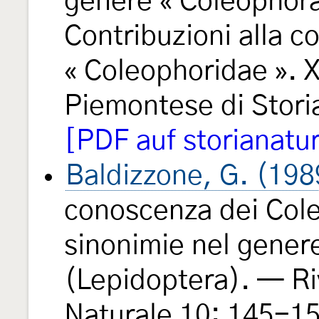
genere « Coleophora
Contribuzioni alla c
« Coleophoridae ». 
Piemontese di Stori
[PDF auf storianatur
Baldizzone, G. (198
conoscenza dei Cole
sinonimie nel gene
(Lepidoptera). — Ri
Naturale 10: 145-1