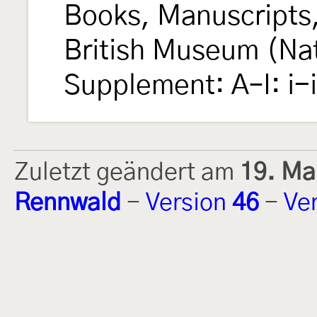
Books, Manuscripts,
British Museum (Natu
Supplement: A–I: i-
Zuletzt geändert am
19. Ma
Rennwald
-
Version
46
-
Ve