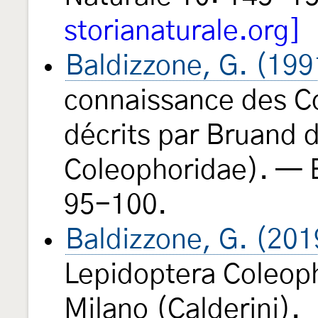
storianaturale.org]
Baldizzone, G. (199
connaissance des Co
décrits par Bruand d
Coleophoridae). — 
95-100.
Baldizzone, G. (201
Lepidoptera Coleoph
Milano (Calderini).