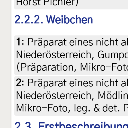
Horst Pichler)
2.2.2. Weibchen
1
:
Präparat eines nicht a
Niederösterreich, Gumpo
(Präparation, Mikro-Foto
2
:
Präparat eines nicht a
Niederösterreich, Mödlin
Mikro-Foto, leg. & det. 
2.3. Erstbeschreibun