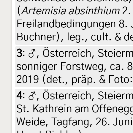
(
Artemisia absinthium
2.
Freilandbedingungen 8. 
Buchner), leg., cult. & 
3
:
♂, Österreich, Steierm
sonniger Forstweg, ca. 8
2019 (det., präp. & Foto:
4
:
♂, Österreich, Steier
St. Kathrein am Offene
Weide, Tagfang, 26. Juni 