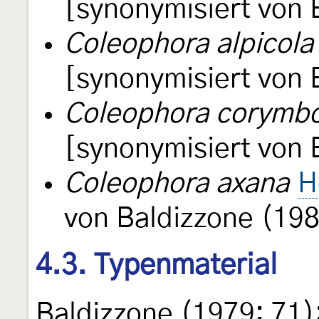
[synonymisiert von 
Coleophora alpicola
[synonymisiert von 
Coleophora corymbo
[synonymisiert von 
Coleophora axana
H
von Baldizzone (198
4.3. Typenmaterial
Baldizzone (1979: 71)