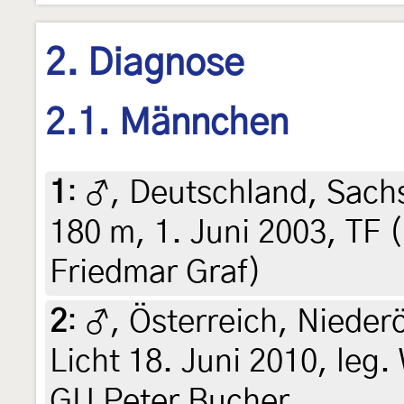
2. Diagnose
2.1. Männchen
1
:
♂, Deutschland, Sachs
180 m, 1. Juni 2003, TF (
Friedmar Graf)
2
:
♂, Österreich, Nieder
Licht 18. Juni 2010, leg.
GU Peter Bucher