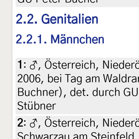
2.2. Genitalien
2.2.1. Männchen
1
:
♂, Österreich, Niederö
2006, bei Tag am Waldran
Buchner), det. durch GU
Stübner
2
:
♂, Österreich, Nieder
Schwarzau am Steinfeld