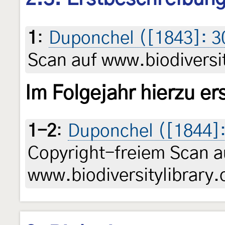
1
:
Duponchel ([1843]: 3
Scan auf www.biodiversit
Im Folgejahr hierzu e
1-2
:
Duponchel ([1844]: 
Copyright-freiem Scan a
www.biodiversitylibrary.