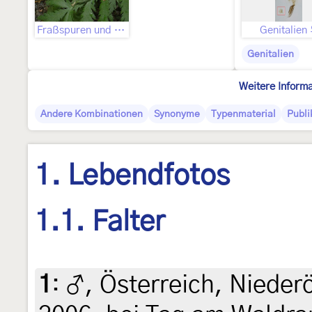
Fraßspuren und Befallsbild
Genitalien
Genitalien
Weitere Inform
Andere Kombinationen
Synonyme
Typenmaterial
Publi
1. Lebendfotos
1.1. Falter
1
:
♂, Österreich, Niederö