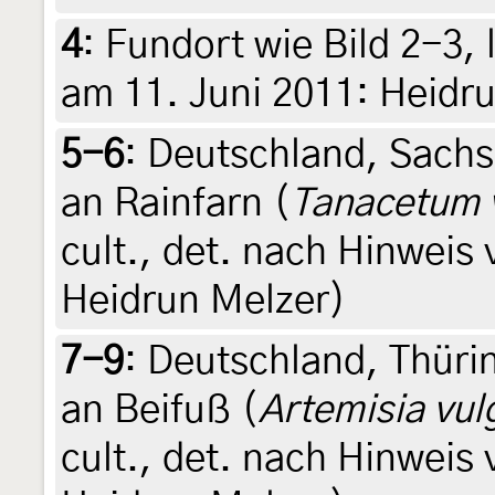
4
:
Fundort wie Bild 2-3, 
am 11. Juni 2011: Heidr
5-6
:
Deutschland, Sachs
an Rainfarn (
Tanacetum 
cult., det. nach Hinweis 
Heidrun Melzer)
7-9
:
Deutschland, Thüri
an Beifuß (
Artemisia vul
cult., det. nach Hinweis 