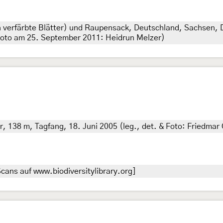
un verfärbte Blätter) und Raupensack, Deutschland, Sachsen,
 Foto am 25. September 2011: Heidrun Melzer)
 138 m, Tagfang, 18. Juni 2005 (leg., det. & Foto: Friedmar 
cans auf www.biodiversitylibrary.org]