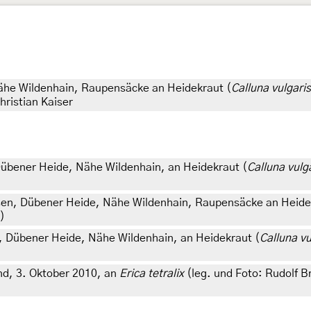
ähe Wildenhain, Raupensäcke an Heidekraut (
Calluna vulgaris
hristian Kaiser
Dübener Heide, Nähe Wildenhain, an Heidekraut (
Calluna vulg
hsen, Dübener Heide, Nähe Wildenhain, Raupensäcke an Heide
)
, Dübener Heide, Nähe Wildenhain, an Heidekraut (
Calluna vu
and, 3. Oktober 2010, an
Erica tetralix
(leg. und Foto: Rudolf B