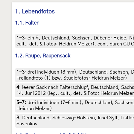
1. Lebendfotos
1.1. Falter
1-3
:
ein ♀, Deutschland, Sachsen, Dübener Heide, N
cult., det. & Fotos: Heidrun Melzer), conf. durch GU C
1.2. Raupe, Raupensack
1-3
:
drei Individuen (8 mm), Deutschland, Sachsen, 
Freilandfoto (1) bzw. Studiofotos: Heidrun Melzer)
4
:
leerer Sack nach Falterschlupf, Deutschland, Sac
14. Juni 2012 (leg., cult., det. & Foto: Heidrun Melzer
5-7
:
drei Individuen (7-8 mm), Deutschland, Sachsen
Heidrun Melzer)
8
:
Deutschland, Schleswig-Holstein, Insel Sylt, Listl
Savenkov