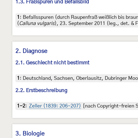
1.3. Fraßspuren und Befallsbild
1
:
Befallsspuren (durch Raupenfraß weißlich bis bra
(
Calluna vulgaris
), 23. September 2011 (leg., det. &
2. Diagnose
2.1. Geschlecht nicht bestimmt
1
:
Deutschland, Sachsen, Oberlausitz, Dubringer Moor,
2.2. Erstbeschreibung
1-2
:
Zeller (1839: 206-207)
[nach Copyright-freien S
3. Biologie