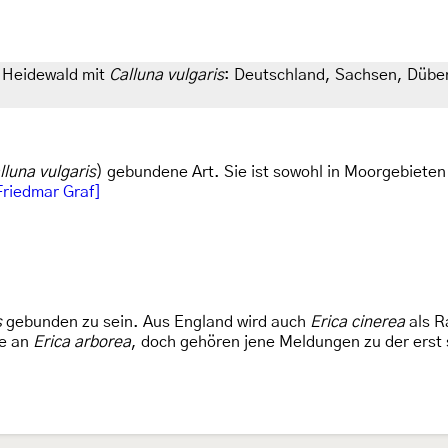
 Heidewald mit
Calluna vulgaris
: Deutschland, Sachsen, Dübe
lluna vulgaris
) gebundene Art. Sie ist sowohl in Moorgebieten 
Friedmar Graf]
s
gebunden zu sein. Aus England wird auch
Erica cinerea
als R
de an
Erica arborea
, doch gehören jene Meldungen zu der erst