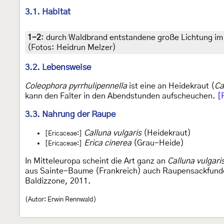
3.1. Habitat
1-2
:
durch Waldbrand entstandene große Lichtung im
(Fotos: Heidrun Melzer)
3.2. Lebensweise
Coleophora pyrrhulipennella
ist eine an Heidekraut (
Ca
kann den Falter in den Abendstunden aufscheuchen.
[
3.3. Nahrung der Raupe
Calluna vulgaris
(Heidekraut)
[Ericaceae:]
Erica cinerea
(Grau-Heide)
[Ericaceae:]
In Mitteleuropa scheint die Art ganz an
Calluna vulgari
aus Sainte-Baume (Frankreich) auch Raupensackfun
Baldizzone, 2011.
(Autor: Erwin Rennwald)