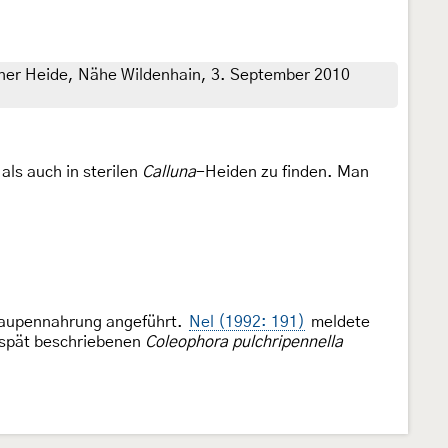
ner Heide, Nähe Wildenhain, 3. September 2010
als auch in sterilen
Calluna
-Heiden zu finden. Man
aupennahrung angeführt.
Nel (1992: 191)
meldete
 spät beschriebenen
Coleophora pulchripennella