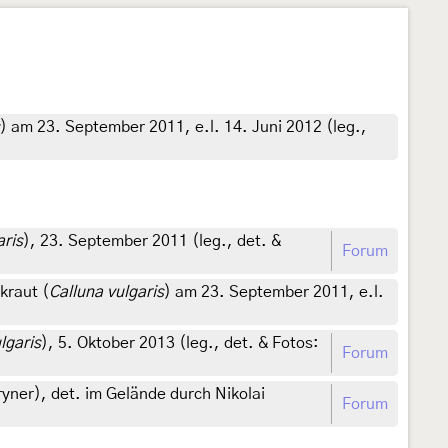
) am 23. September 2011, e.l. 14. Juni 2012 (leg.,
aris
), 23. September 2011 (leg., det. &
Forum
kraut (
Calluna vulgaris
) am 23. September 2011, e.l.
lgaris
), 5. Oktober 2013 (leg., det. & Fotos:
Forum
ryner), det. im Gelände durch Nikolai
Forum