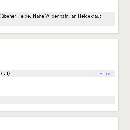
 Dübener Heide, Nähe Wildenhain, an Heidekraut
Graf)
Forum