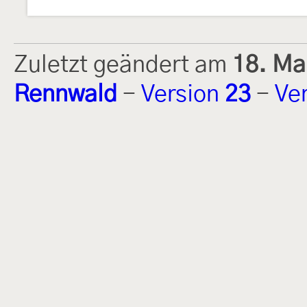
Zuletzt geändert am
18. Ma
Rennwald
-
Version
23
-
Ve