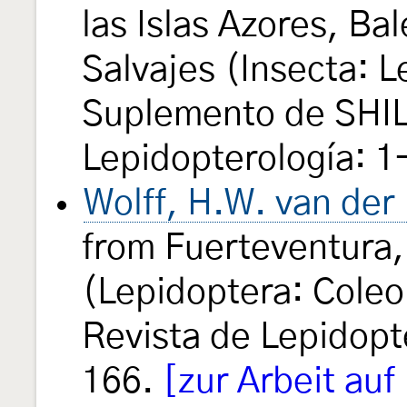
las Islas Azores, Ba
Salvajes (Insecta: 
Suplemento de SHIL
Lepidopterología: 1
Wolff, H.W. van der
from Fuerteventura,
(Lepidoptera: Cole
Revista de Lepidopt
166.
[zur Arbeit auf