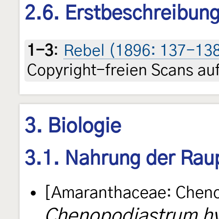
2.6. Erstbeschreibun
1-3
:
Rebel (1896: 137-138 +
Copyright-freien Scans auf
3. Biologie
3.1. Nahrung der Rau
[Amaranthaceae: Cheno
Chenopodiastrum h