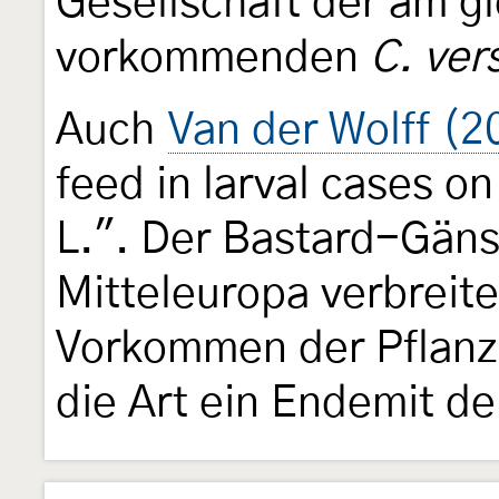
Gesellschaft der am g
vorkommenden
C. ver
Auch
Van der Wolff (2
feed in larval cases o
L.". Der Bastard-Gäns
Mitteleuropa verbreite
Vorkommen der Pflanze 
die Art ein Endemit de