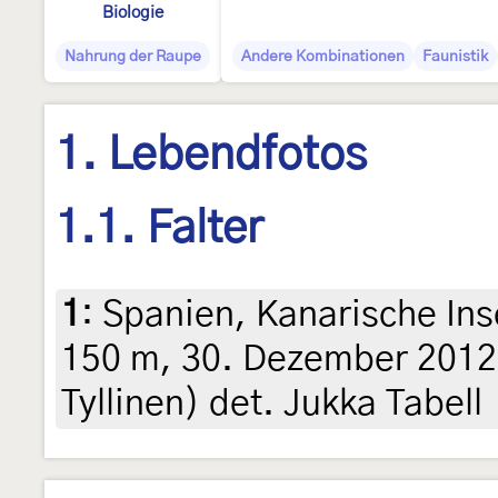
Biologie
Nahrung der Raupe
Andere Kombinationen
Faunistik
1. Lebendfotos
1.1. Falter
1
:
Spanien, Kanarische Inse
150 m, 30. Dezember 2012,
Tyllinen) det. Jukka Tabell