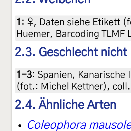
1
:
♀, Daten siehe Etikett (f
Huemer, Barcoding TLMF 
2.3. Geschlecht nicht
1-3
:
Spanien, Kanarische I
(fot.: Michel Kettner), c
2.4. Ähnliche Arten
Coleophora mausole