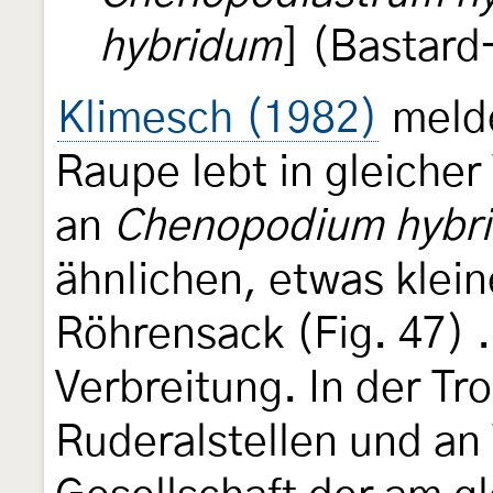
hybridum
] (Bastar
Klimesch (1982)
melde
Raupe lebt in gleiche
an
Chenopodium hybr
ähnlichen, etwas klei
Röhrensack (Fig. 47)
Verbreitung. In der Tr
Ruderalstellen und an