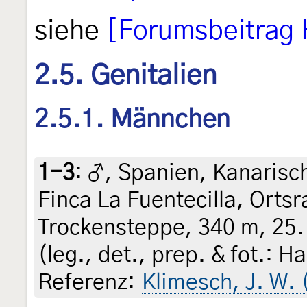
siehe
[Forumsbeitrag 
2.5. Genitalien
2.5.1. Männchen
1-3
:
♂, Spanien, Kanarisch
Finca La Fuentecilla, Ortsr
Trockensteppe, 340 m, 25.
(leg., det., prep. & fot.: 
Referenz:
Klimesch, J. W.