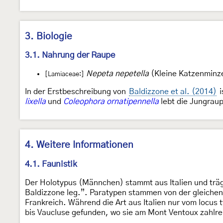
3. Biologie
3.1. Nahrung der Raupe
Nepeta nepetella
(Kleine Katzenminz
[Lamiaceae:]
In der Erstbeschreibung von
Baldizzone et al. (2014)
i
lixella
und
Coleophora ornatipennella
lebt die Jungrau
4. Weitere Informationen
4.1. Faunistik
Der Holotypus (Männchen) stammt aus Italien und trägt 
Baldizzone leg.”. Paratypen stammen von der gleiche
Frankreich. Während die Art aus Italien nur vom locus
bis Vaucluse gefunden, wo sie am Mont Ventoux zahlreic