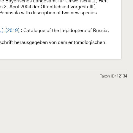
ihe Bayerisches Landesamt für Umweltschutz, Heft
2. April 2004 der Öffentlichkeit vorgestellt]
Peninsula with description of two new species
d.) (2019)
: Catalogue of the Lepidoptera of Russia.
itschrift herausgegeben von dem entomologischen
Taxon ID:
12134