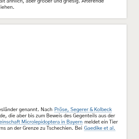
lt ähnlich, aber größer und griesig. Afterende
ziehen.
desländer genannt. Nach
Pröse, Segerer & Kolbeck
e, die aber bis zum Beweis des Gegenteils aus der
inschaft Microlepidoptera in Bayern
meldet ein Tier
rns an der Grenze zu Tschechien. Bei
Gaedike et al.