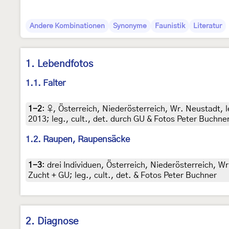
Andere Kombinationen
Synonyme
Faunistik
Literatur
1. Lebendfotos
1.1. Falter
1-2
:
♀, Österreich, Niederösterreich, Wr. Neustadt,
2013; leg., cult., det. durch GU & Fotos Peter Buchne
1.2. Raupen, Raupensäcke
1-3
:
drei Individuen, Österreich, Niederösterreich,
Zucht + GU; leg., cult., det. & Fotos Peter Buchner
2. Diagnose