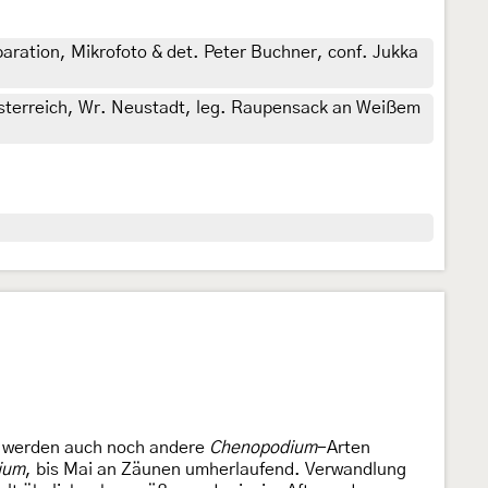
aration, Mikrofoto & det. Peter Buchner, conf. Jukka
österreich, Wr. Neustadt, leg. Raupensack an Weißem
ch werden auch noch andere
Chenopodium
-Arten
ium
, bis Mai an Zäunen umherlaufend. Verwandlung