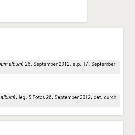
ium album
) 26. September 2012, e.p. 17. September
 album
), leg. & Fotos 26. September 2012, det. durch