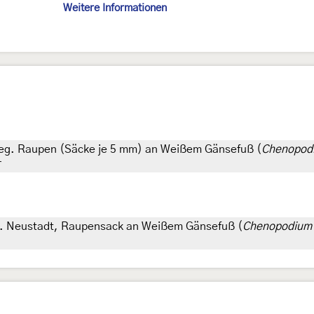
Weitere Informationen
 leg. Raupen (Säcke je 5 mm) an Weißem Gänsefuß (
Chenopod
r
 Wr. Neustadt, Raupensack an Weißem Gänsefuß (
Chenopodium