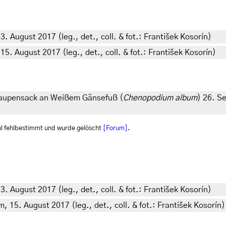
 August 2017 (leg., det., coll. & fot.: František Kosorín)
. August 2017 (leg., det., coll. & fot.: František Kosorín)
 Raupensack an Weißem Gänsefuß (
Chenopodium album
) 26. S
l fehlbestimmt und wurde gelöscht
[Forum]
.
 August 2017 (leg., det., coll. & fot.: František Kosorín)
 15. August 2017 (leg., det., coll. & fot.: František Kosorín)