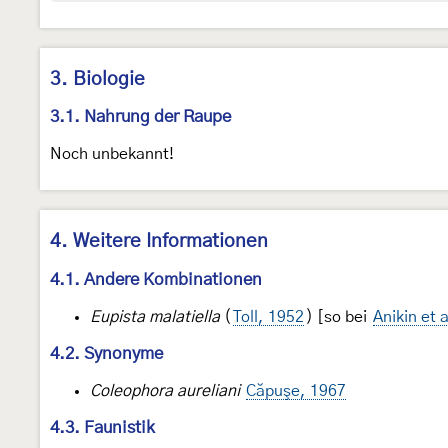
3. Biologie
3.1. Nahrung der Raupe
Noch unbekannt!
4. Weitere Informationen
4.1. Andere Kombinationen
Eupista malatiella
(
Toll, 1952
) [so bei
Anikin et 
4.2. Synonyme
Coleophora aureliani
Căpuşe, 1967
4.3. Faunistik