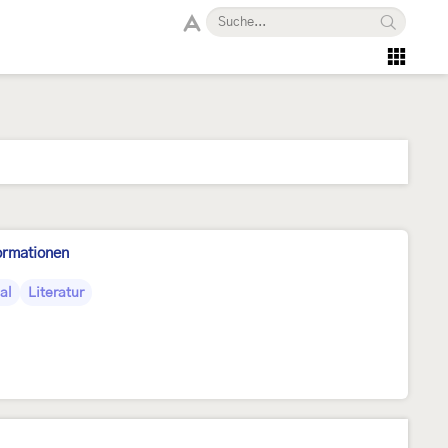
ormationen
al
Literatur