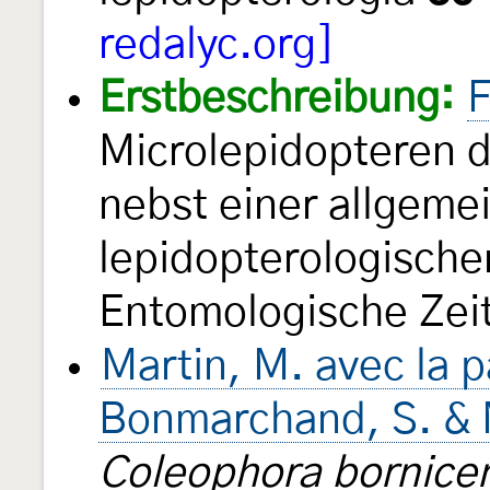
redalyc.org]
Erstbeschreibung:
F
Microlepidopteren 
nebst einer allgeme
lepidopterologische
Entomologische Ze
Martin, M. avec la p
Bonmarchand, S. & 
Coleophora bornice