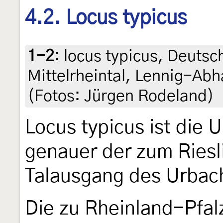
4.2. Locus typicus
1-2
:
locus typicus, Deutsc
Mittelrheintal, Lennig-Abh
(Fotos: Jürgen Rodeland)
Locus typicus ist die
genauer der zum Ries
Talausgang des Urbac
Die zu Rheinland-Pfa