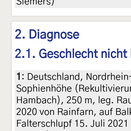
Siemers)
2. Diagnose
2.1. Geschlecht nicht
1
:
Deutschland, Nordrhein-
Sophienhöhe (Rekultivier
Hambach), 250 m, leg. Ra
2020 von Rainfarn, auf Bal
Falterschlupf 15. Juli 2021