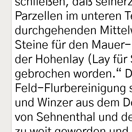
schließen, daß seinerz
Parzellen im unteren T
durchgehenden Mittelw
Steine für den Mauer
der Hohenlay (Lay für 
gebrochen worden.“ D
Feld-Flurbereinigung 
und Winzer aus dem Do
von Sehnenthal und der
zu weit geworden und