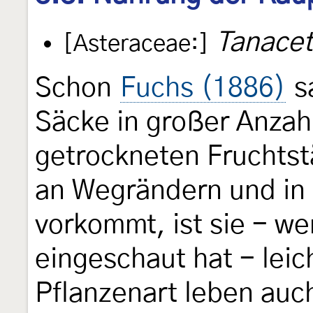
Tanacet
[Asteraceae:]
Schon
Fuchs (1886)
s
Säcke in großer Anzah
getrockneten Fruchtst
an Wegrändern und in 
vorkommt, ist sie - we
eingeschaut hat - leic
Pflanzenart leben auc