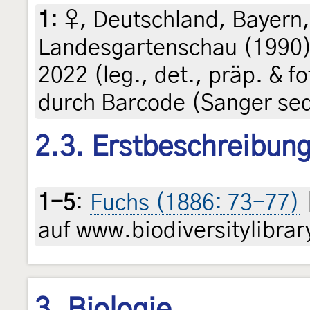
1
:
♀, Deutschland, Bayern
Landesgartenschau (1990),
2022 (leg., det., präp. & f
durch Barcode (Sanger se
2.3. Erstbeschreibun
1-5
:
Fuchs (1886: 73-77)
auf www.biodiversitylibrar