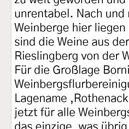
unrentabel. Nach und 
Weinberge hier liegen
sind die Weine aus de
Rieslingberg von der 
Für die Großlage Born
Weinbergsflurbereinig
Lagename ‚Rothenack‘
jetzt für alle Weinberg
das einzige, was übrig