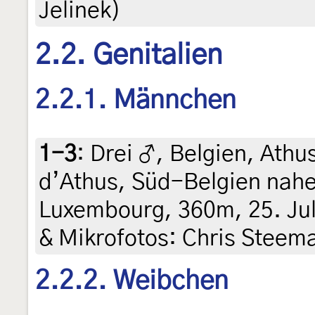
Jelinek)
2.2. Genitalien
2.2.1. Männchen
1-3
:
Drei ♂, Belgien, Ath
d’Athus, Süd-Belgien nahe
Luxembourg, 360m, 25. Juli
& Mikrofotos: Chris Steema
2.2.2. Weibchen