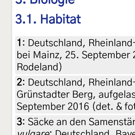
3. Biologie
3.1. Habitat
1
:
Deutschland, Rheinland
bei Mainz, 25. September 
Rodeland)
2
:
Deutschland, Rheinland-
Grünstadter Berg, aufgela
September 2016 (det. & fot
3
:
Säcke an den Samenstä
vulgare
: Deutschland, Bay