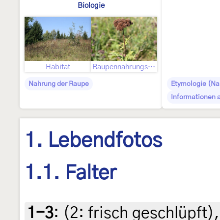
Biologie
Habitat
Raupennahrungspflanze
Nahrung der Raupe
Etymologie (N
Informationen 
1. Lebendfotos
1.1. Falter
1-3
: (2:
frisch geschlüpft
)