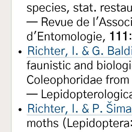
species, stat. resta
— Revue de l'Associ
d'Entomologie,
111
Richter, I. & G. Bal
faunistic and biolog
Coleophoridae from 
— Lepidopterologic
Richter, I. & P. Šim
moths (Lepidoptera