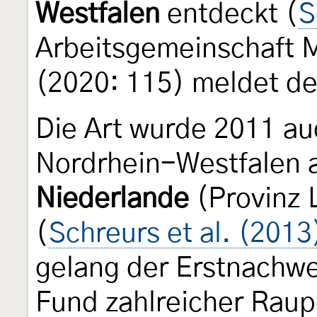
Westfalen
entdeckt (
S
Arbeitsgemeinschaft M
(2020: 115) meldet de
Die Art wurde 2011 au
Nordrhein-Westfalen 
Niederlande
(Provinz 
(
Schreurs et al. (2013
gelang der Erstnachwe
Fund zahlreicher Raup