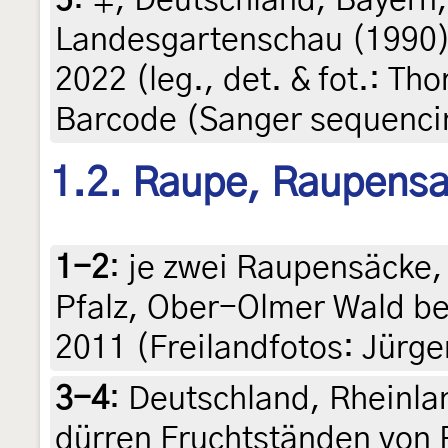
Landesgartenschau (1990),
2022 (leg., det. & fot.: Th
Barcode (Sanger sequenci
1.2. Raupe, Raupens
1-2
:
je zwei Raupensäcke,
Pfalz, Ober-Olmer Wald be
2011 (Freilandfotos: Jürg
3-4
:
Deutschland, Rheinla
dürren Fruchtständen von 