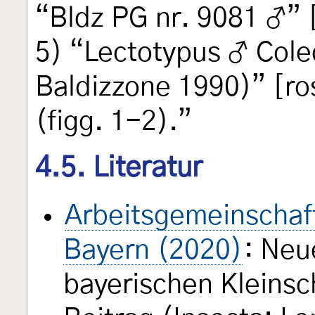
“Bldz PG nr. 9081 ♂” 
5) “Lectotypus ♂ Cole
Baldizzone 1990)” [ro
(figg. 1-2).”
4.5. Literatur
Arbeitsgemeinschaft
Bayern (2020)
: Neu
bayerischen Kleinsch