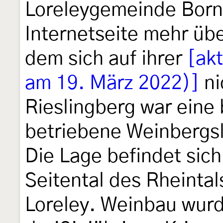
Loreleygemeinde Bornic
Internetseite mehr übe
dem sich auf ihrer
[ak
am 19. März 2022)]
ni
Rieslingberg war eine 
betriebene Weinbergsl
Die Lage befindet sic
Seitental des Rheinta
Loreley. Weinbau wurd