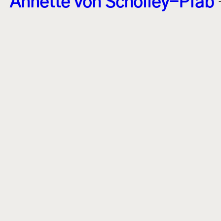
Annette von Scholley-Pfab