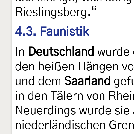
Rieslingsberg.“
4.3. Faunistik
In
Deutschland
wurde d
den heißen Hängen v
und dem
Saarland
gefu
in den Tälern von Rhe
Neuerdings wurde sie
niederländischen Gren