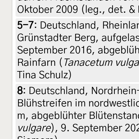
Oktober 2009 (leg., det. &
5-7
:
Deutschland, Rheinla
Grünstadter Berg, aufgela
September 2016, abgeblüh
Rainfarn (
Tanacetum vulga
Tina Schulz)
8
:
Deutschland, Nordrhein
Blühstreifen im nordwestl
m, abgeblühter Blütenstan
vulgare
), 9. September 202