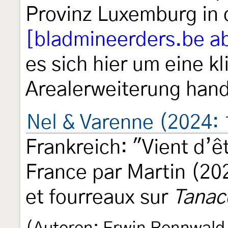
Provinz Luxemburg in 
[bladmineerders.be a
es sich hier um eine k
Arealerweiterung han
Nel & Varenne (2024: 
Frankreich: "Vient d’ê
France par Martin (20
et fourreaux sur
Tanac