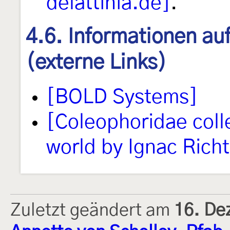
delattinia.de]
.
4.6. Informationen au
(externe Links)
[BOLD Systems]
[Coleophoridae coll
world by Ignac Richt
Zuletzt geändert am
16. De