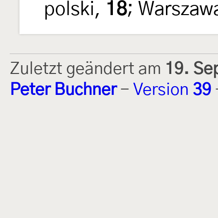
polski,
18
; Warszaw
Zuletzt geändert am
19. Se
Peter Buchner
-
Version
39