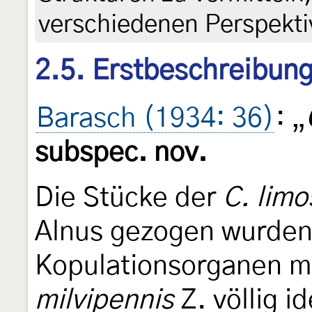
verschiedenen Perspektiv
2.5. Erstbeschreibun
Barasch (1934: 36)
: „
subspec. nov.
Die Stücke der
C. limo
Alnus gezogen wurden,
Kopulationsorganen m
milvipennis
Z. völlig i