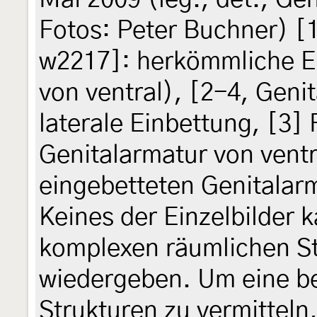
Fotos: Peter Buchner) [1
w2217]: herkömmliche Ei
von ventral), [2-4, Geni
laterale Einbettung, [3] 
Genitalarmatur von ventr
eingebetteten Genitalarm
Keines der Einzelbilder k
komplexen räumlichen St
wiedergeben. Um eine be
Strukturen zu vermitteln,