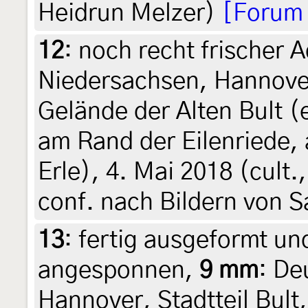
Heidrun Melzer)
[Forum
12
:
noch recht frischer 
Niedersachsen, Hannover,
Gelände der Alten Bult 
am Rand der Eilenriede,
Erle), 4. Mai 2018 (cult.,
conf. nach Bildern von S
13
:
fertig ausgeformt u
angesponnen,
9 mm
: De
Hannover, Stadtteil Bult