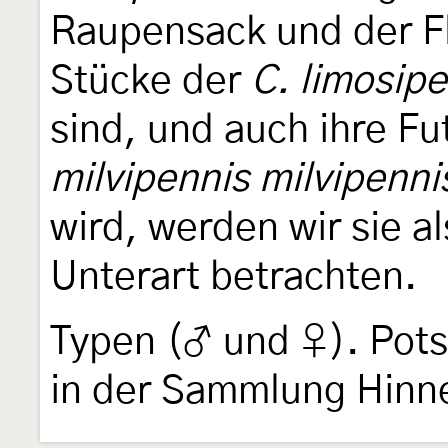
Raupensack und der F
Stücke der
C. limosipe
sind, und auch ihre Fu
milvipennis milvipenni
wird, werden wir sie a
Unterart betrachten.
Typen (♂ und ♀). Pots
in der Sammlung Hinn