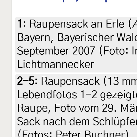
1
:
Raupensack an Erle (
Bayern, Bayerischer Wal
September 2007 (Foto: In
Lichtmannecker
2-5
:
Raupensack (13 mm
Lebendfotos 1-2 gezeigte
Raupe, Foto vom 29. Mär
Sack nach dem Schlüpfe
(Fotos: Peter Buchner)