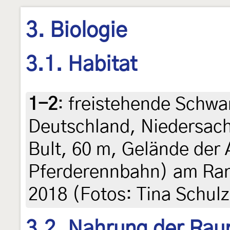
3. Biologie
3.1. Habitat
1-2
:
freistehende Schwa
Deutschland, Niedersach
Bult, 60 m, Gelände der 
Pferderennbahn) am Rand
2018 (Fotos: Tina Schulz
3.2. Nahrung der Rau