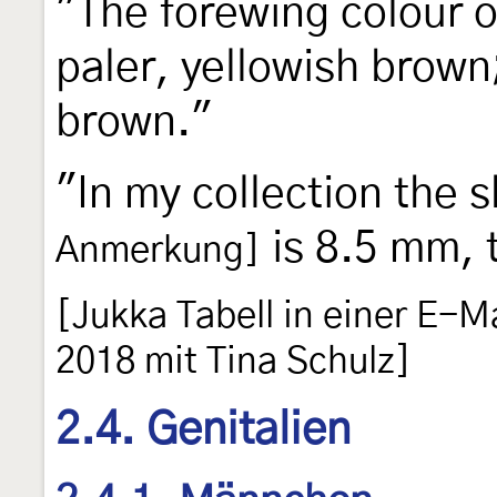
"The forewing colour 
paler, yellowish brown
brown."
"In my collection the 
is 8.5 mm, 
Anmerkung]
[Jukka Tabell in einer E-
2018 mit Tina Schulz]
2.4. Genitalien