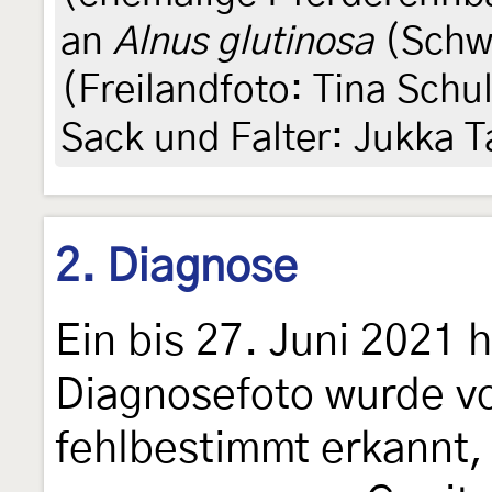
an
Alnus glutinosa
(Schwa
(Freilandfoto: Tina Schu
Sack und Falter: Jukka T
2. Diagnose
Ein bis 27. Juni 2021 h
Diagnosefoto wurde vo
fehlbestimmt erkannt,