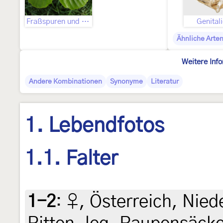
Fraßspuren und Befallsbild
Genital
Ähnliche Arte
Weitere Inf
Andere Kombinationen
Synonyme
Literatur
1. Lebendfotos
1.1. Falter
1-2
:
♀, Österreich, Nied