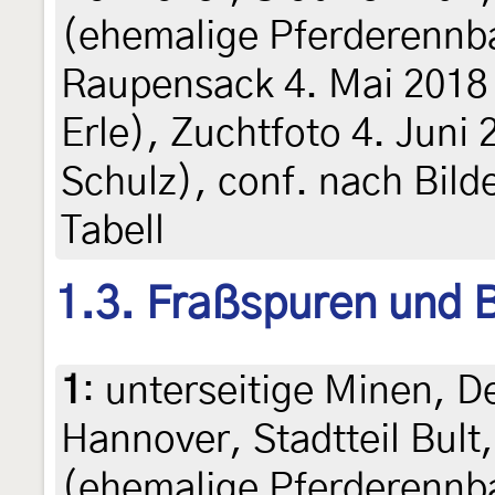
(ehemalige Pferderennba
Raupensack 4. Mai 2018
Erle), Zuchtfoto 4. Juni 2
Schulz), conf. nach Bild
Tabell
1.3. Fraßspuren und B
1
:
unterseitige Minen, D
Hannover, Stadtteil Bult
(ehemalige Pferderennba