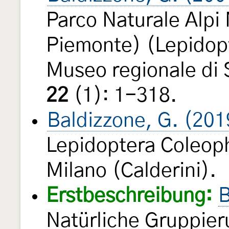
Parco Naturale Alpi 
Piemonte) (Lepidopt
Museo regionale di S
22
(1): 1-318.
Baldizzone, G. (201
Lepidoptera Coleoph
Milano (Calderini).
Erstbeschreibung:
B
Natürliche Gruppier