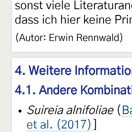
sonst viele Literatur
dass ich hier keine P
(Autor: Erwin Rennwald)
4. Weitere Informati
4.1. Andere Kombinat
Suireia alnifoliae
(
B
et al. (2017)
]