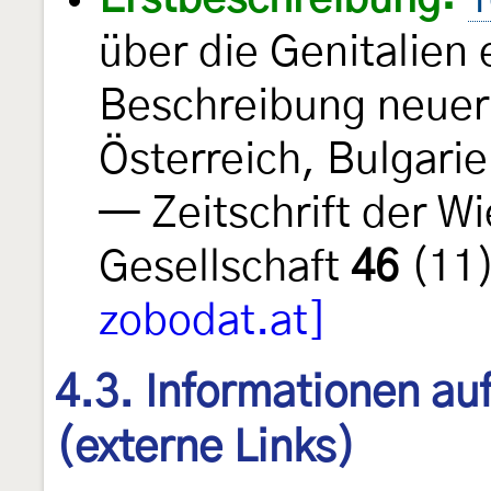
über die Genitalien 
Beschreibung neuer
Österreich, Bulgari
— Zeitschrift der W
Gesellschaft
46
(11)
zobodat.at]
4.3. Informationen au
(externe Links)