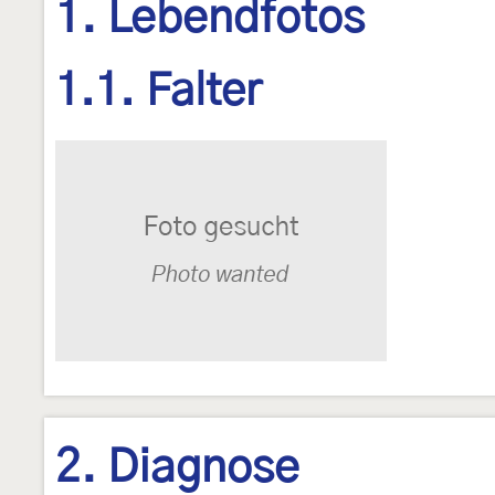
1. Lebendfotos
1.1. Falter
2. Diagnose