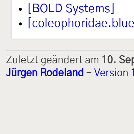
[BOLD Systems]
[coleophoridae.blue
Zuletzt geändert am
10. Se
Jürgen Rodeland
-
Version