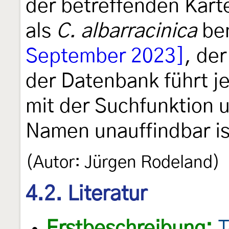
der betreffenden Kartei
als
C. albarracinica
be
September 2023]
, der
der Datenbank führt j
mit der Suchfunktion 
Namen unauffindbar is
(Autor: Jürgen Rodeland)
4.2. Literatur
Erstbeschreibung:
T