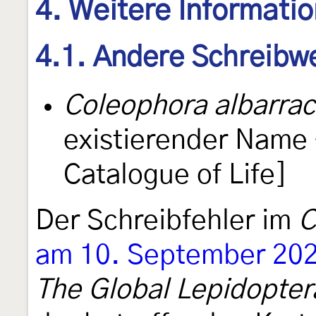
4. Weitere Informati
4.1. Andere Schreibw
Coleophora albarrac
existierender Name 
Catalogue of Life]
Der Schreibfehler im
C
am 10. September 20
The Global Lepidopte