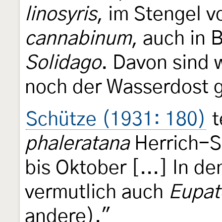
linosyris
, im Stengel 
cannabinum
, auch in 
Solidago
. Davon sind 
noch der Wasserdost g
Schütze (1931: 180)
t
phaleratana
Herrich-S
bis Oktober [...] In 
vermutlich auch
Eupat
andere)."