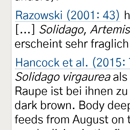
Razowski (2001: 43)
h
[...]
Solidago
,
Artemis
erscheint sehr fraglich
Hancock et al. (2015:
Solidago virgaurea
als
Raupe ist bei ihnen zu
dark brown. Body deep
feeds from August on 