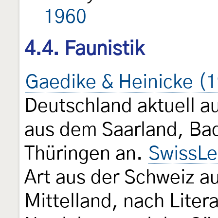
1960
4.4. Faunistik
Gaedike & Heinicke (
Deutschland aktuell a
aus dem Saarland, B
Thüringen an.
SwissL
Art aus der Schweiz 
Mittelland, nach Lite