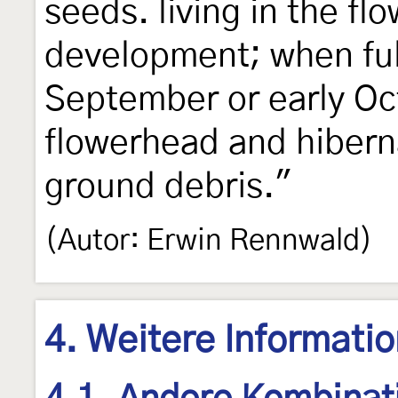
seeds. living in the fl
development; when ful
September or early Oc
flowerhead and hibern
ground debris."
(Autor: Erwin Rennwald)
4. Weitere Informati