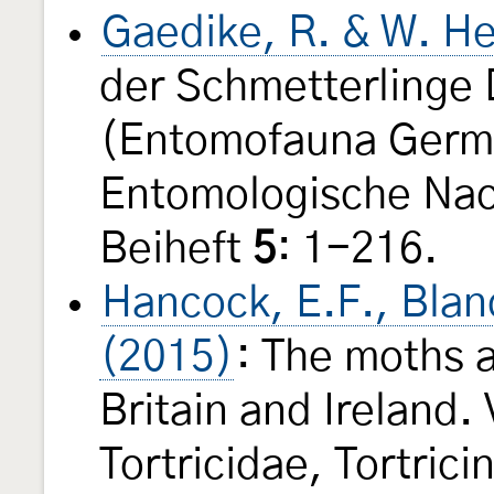
Gaedike, R. & W. He
der Schmetterlinge
(Entomofauna Germ
Entomologische Nac
Beiheft
5
: 1-216.
Hancock, E.F., Blan
(2015)
: The moths a
Britain and Ireland.
Tortricidae, Tortric