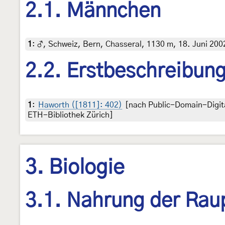
2.1. Männchen
1
:
♂, Schweiz, Bern, Chasseral, 1130 m, 18. Juni 2002
2.2. Erstbeschreibun
1
:
Haworth ([1811]: 402)
[nach Public-Domain-Digit
ETH-Bibliothek Zürich]
3. Biologie
3.1. Nahrung der Rau