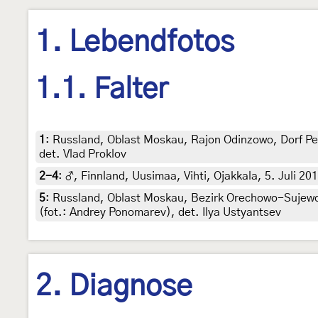
1. Lebendfotos
1.1. Falter
1
:
Russland, Oblast Moskau, Rajon Odinzowo, Dorf Pest
det. Vlad Proklov
2-4
:
♂, Finnland, Uusimaa, Vihti, Ojakkala, 5. Juli 20
5
:
Russland, Oblast Moskau, Bezirk Orechowo-Sujewo, 
(fot.: Andrey Ponomarev), det. Ilya Ustyantsev
2. Diagnose