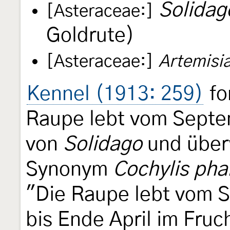
Solidag
[Asteraceae:]
Goldrute)
[Asteraceae:]
Artemisi
Kennel (1913: 259)
fo
Raupe lebt vom Septe
von
Solidago
und über
Synonym
Cochylis pha
"Die Raupe lebt vom 
bis Ende April im Fru