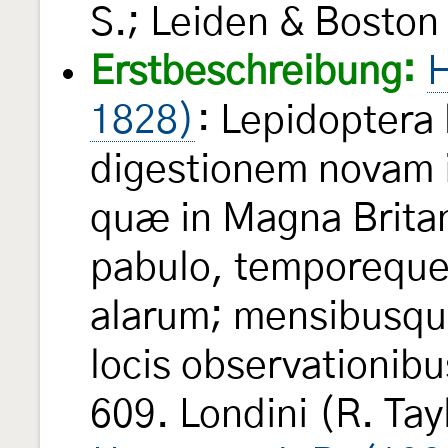
S.; Leiden & Boston (
Erstbeschreibung:
H
1828)
: Lepidoptera 
digestionem novam 
quæ in Magna Britan
pabulo, temporeque
alarum; mensibusqu
locis observationibu
609. Londini (R. Tay