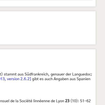
ehlt) stammt aus Südfrankreich, genauer der Languedoc;
13, version 2.6.2]
gibt es auch Angaben aus Spanien
nsuel de la Société linnéenne de Lyon
23
(10): 51-62