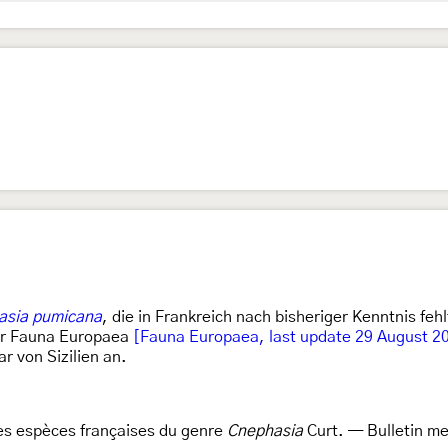
asia pumicana
, die in Frankreich nach bisheriger Kenntnis f
er Fauna Europaea
[Fauna Europaea, last update 29 August 20
r von Sizilien an.
es espèces françaises du genre
Cnephasia
Curt. — Bulletin me