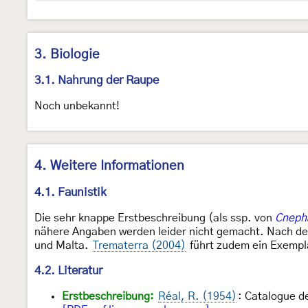
3. Biologie
3.1. Nahrung der Raupe
Noch unbekannt!
4. Weitere Informationen
4.1. Faunistik
Die sehr knappe Erstbeschreibung (als ssp. von
Cneph
nähere Angaben werden leider nicht gemacht. Nach d
und Malta.
Trematerra (2004)
führt zudem ein Exempla
4.2. Literatur
Erstbeschreibung:
Réal, R. (1954)
: Catalogue d