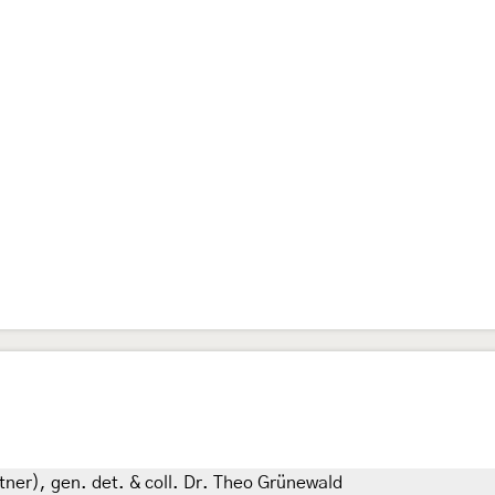
tner), gen. det. & coll. Dr. Theo Grünewald