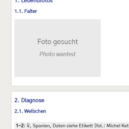
1. Lebendfotos
1.1. Falter
2. Diagnose
2.1. Weibchen
1-2
:
♀, Spanien, Daten siehe Etikett (fot.: Michel Ket