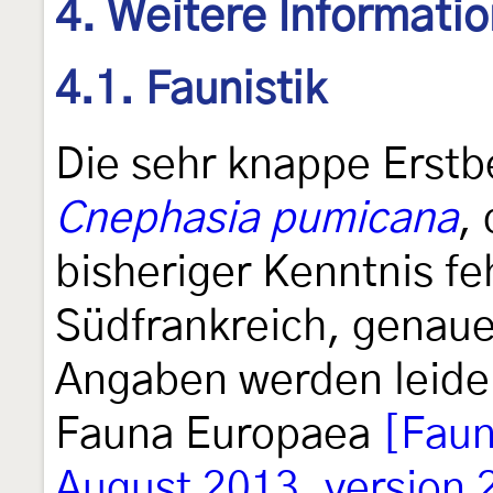
4. Weitere Informati
4.1. Faunistik
Die sehr knappe Erstb
Cnephasia pumicana
,
bisheriger Kenntnis fe
Südfrankreich, genau
Angaben werden leide
Fauna Europaea
[Faun
August 2013, version 