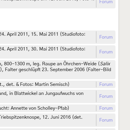
Forum
. April 2011, 15. Mai 2011 (Studiofoto:
Forum
. April 2011, 30. Mai 2011 (Studiofoto:
Forum
en, 800-1300 m, leg. Raupe an Öhrchen-Weide (
Salix
), Falter geschlüpft 23. September 2006 (Falter-Bild
t., det. & Fotos: Martin Semisch)
Forum
d, in Blattwickel an Jungaufwuchs von
Forum
ucht: Annette von Scholley-Pfab)
Forum
riebspitzenknospe, 12. Juni 2016 (det.
Forum