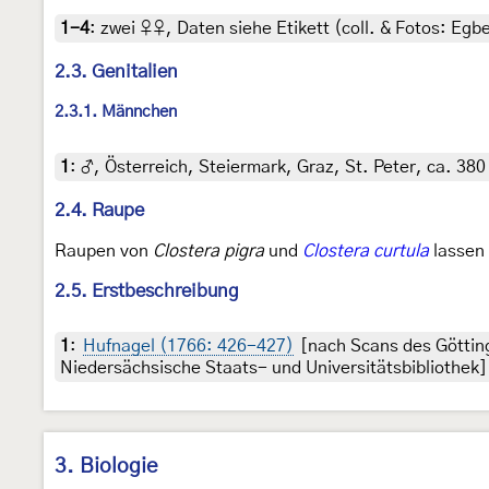
1-4
:
zwei ♀♀, Daten siehe Etikett (coll. & Fotos: Egbe
2.3. Genitalien
2.3.1. Männchen
1
:
♂, Österreich, Steiermark, Graz, St. Peter, ca. 38
2.4. Raupe
Raupen von
Clostera pigra
und
Clostera curtula
lassen 
2.5. Erstbeschreibung
1
:
Hufnagel (1766: 426-427)
[nach Scans des Göttin
Niedersächsische Staats- und Universitätsbibliothek]
3. Biologie