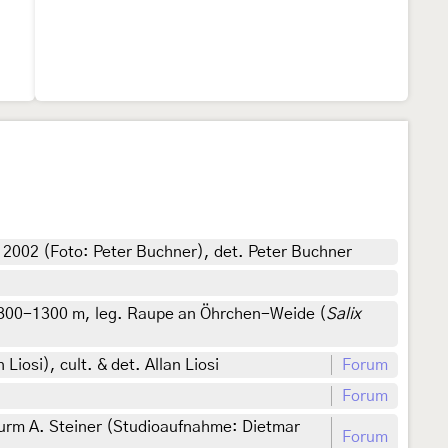
 2002 (Foto: Peter Buchner), det. Peter Buchner
, 800-1300 m, leg. Raupe an Öhrchen-Weide (
Salix
iosi), cult. & det. Allan Liosi
Forum
Forum
urm A. Steiner (Studioaufnahme: Dietmar
Forum