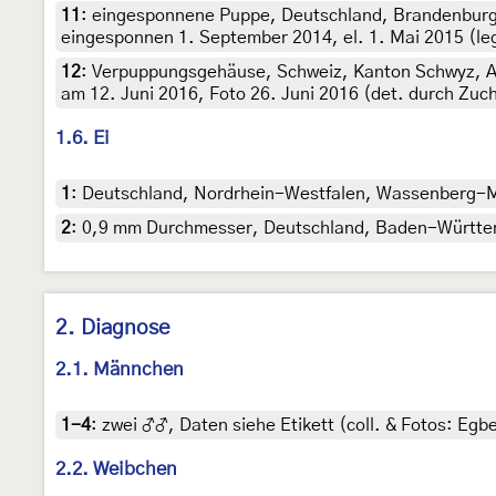
11
:
eingesponnene Puppe, Deutschland, Brandenburg,
eingesponnen 1. September 2014, el. 1. Mai 2015 (leg.
12
:
Verpuppungsgehäuse, Schweiz, Kanton Schwyz, Alt
am 12. Juni 2016, Foto 26. Juni 2016 (det. durch Zuch
1.6. Ei
1
:
Deutschland, Nordrhein-Westfalen, Wassenberg-Myh
2
:
0,9 mm Durchmesser, Deutschland, Baden-Württembe
2. Diagnose
2.1. Männchen
1-4
:
zwei ♂♂, Daten siehe Etikett (coll. & Fotos: Egbe
2.2. Weibchen