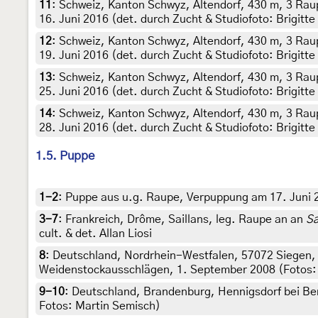
11
:
Schweiz, Kanton Schwyz, Altendorf, 430 m, 3 Rau
16. Juni 2016 (det. durch Zucht & Studiofoto: Brigitt
12
:
Schweiz, Kanton Schwyz, Altendorf, 430 m, 3 Rau
19. Juni 2016 (det. durch Zucht & Studiofoto: Brigitt
13
:
Schweiz, Kanton Schwyz, Altendorf, 430 m, 3 Rau
25. Juni 2016 (det. durch Zucht & Studiofoto: Brigitt
14
:
Schweiz, Kanton Schwyz, Altendorf, 430 m, 3 Rau
28. Juni 2016 (det. durch Zucht & Studiofoto: Brigitt
1.5. Puppe
1-2
:
Puppe aus u.g. Raupe, Verpuppung am 17. Juni 
3-7
:
Frankreich, Drôme, Saillans, leg. Raupe an an
Sa
cult. & det. Allan Liosi
8
:
Deutschland, Nordrhein-Westfalen, 57072 Siegen, 
Weidenstockausschlägen, 1. September 2008 (Fotos: 
9-10
:
Deutschland, Brandenburg, Hennigsdorf bei Ber
Fotos: Martin Semisch)