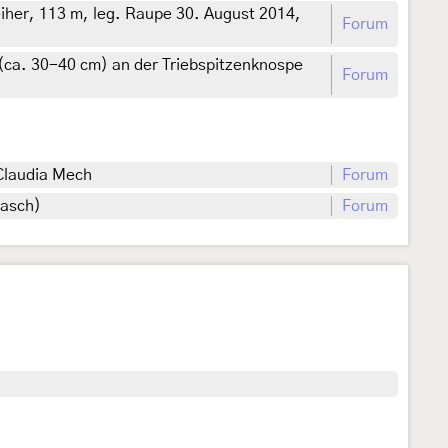
her, 113 m, leg. Raupe 30. August 2014,
Forum
(ca. 30-40 cm) an der Triebspitzenknospe
Forum
Claudia Mech
Forum
Rasch)
Forum