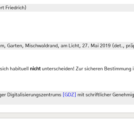
rt Friedrich)
0 m, Garten, Mischwaldrand, am Licht, 27. Mai 2019 (det., prä
sich habituell
nicht
unterscheiden! Zur sicheren Bestimmung ist
ger Digitalisierungszentrums
[GDZ]
mit schriftlicher Genehmi