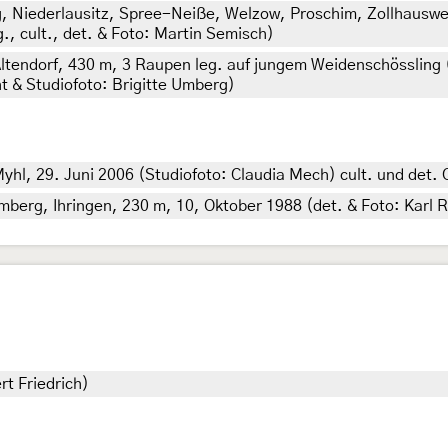
 Niederlausitz, Spree-Neiße, Welzow, Proschim, Zollhauswei
, cult., det. & Foto: Martin Semisch)
endorf, 430 m, 3 Raupen leg. auf jungem Weidenschössling 
t & Studiofoto: Brigitte Umberg)
l, 29. Juni 2006 (Studiofoto: Claudia Mech) cult. und det. 
rg, Ihringen, 230 m, 10, Oktober 1988 (det. & Foto: Karl 
rt Friedrich)