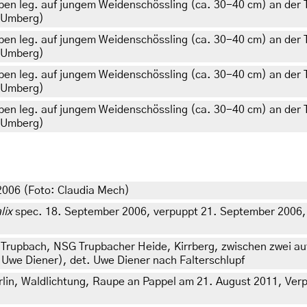
pen leg. auf jungem Weidenschössling (ca. 30-40 cm) an der 
e Umberg)
pen leg. auf jungem Weidenschössling (ca. 30-40 cm) an der 
e Umberg)
pen leg. auf jungem Weidenschössling (ca. 30-40 cm) an der 
e Umberg)
pen leg. auf jungem Weidenschössling (ca. 30-40 cm) an der 
e Umberg)
2006 (Foto: Claudia Mech)
lix
spec. 18. September 2006, verpuppt 21. September 2006, 3
Trupbach, NSG Trupbacher Heide, Kirrberg, zwischen zwei au
Uwe Diener), det. Uwe Diener nach Falterschlupf
lin, Waldlichtung, Raupe an Pappel am 21. August 2011, Verpu