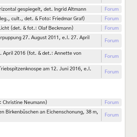
izontal gespiegelt, det. Ingrid Altmann
Forum
g., cult., det. & Foto: Friedmar Graf)
Forum
cht (det. & fot.: Olaf Beckmann)
Forum
rpuppung 27. August 2011, e.l. 27. April
Forum
April 2016 (fot. & det.: Annette von
Forum
riebspitzenknospe am 12. Juni 2016, e.l.
Forum
.: Christine Neumann)
Forum
gen Birkenbüschen an Eichenschonung, 38 m,
Forum