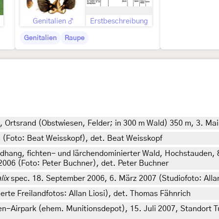
Genitalien ♂
Erstbeschreibung
Genitalien
Raupe
 Ortsrand (Obstwiesen, Felder; in 300 m Wald) 350 m, 3. Mai
 (Foto: Beat Weisskopf), det. Beat Weisskopf
rdhang, fichten- und lärchendominierter Wald, Hochstauden
2006 (Foto: Peter Buchner), det. Peter Buchner
lix
spec. 18. September 2006, 6. März 2007 (Studiofoto: Allan L
rte Freilandfotos: Allan Liosi), det. Thomas Fähnrich
-Airpark (ehem. Munitionsdepot), 15. Juli 2007, Standort T