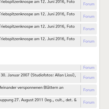
Triebspitzenknospe am 12. Juni 2016, Foto
Forum
Triebspitzenknospe am 12. Juni 2016, Foto
Forum
Triebspitzenknospe am 12. Juni 2016, Foto
Forum
Triebspitzenknospe am 12. Juni 2016, Foto
Forum
Forum
0. Januar 2007 (Studiofotos: Allan Liosi),
Forum
feinander versponnenen Blättern an
Forum
ppung 27. August 2011 (leg., cult., det. &
Forum