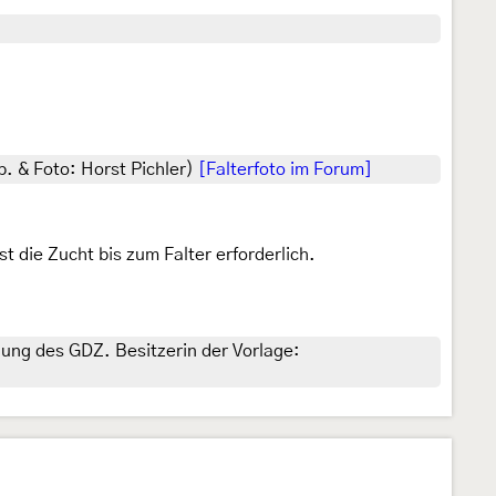
p. & Foto: Horst Pichler)
[Falterfoto im Forum]
 die Zucht bis zum Falter erforderlich.
gung des GDZ. Besitzerin der Vorlage: