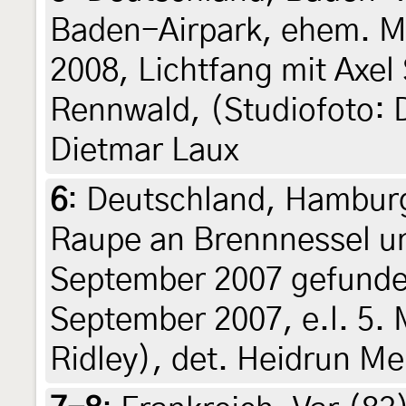
Baden-Airpark, ehem. Mu
2008, Lichtfang mit Axel
Rennwald, (Studiofoto: 
Dietmar Laux
6
:
Deutschland, Hamburg
Raupe an Brennnessel un
September 2007 gefunden
September 2007, e.l. 5. 
Ridley), det. Heidrun Me