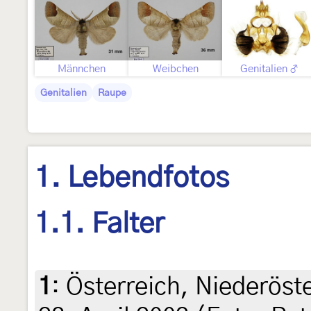
Männchen
Weibchen
Genitalien ♂
Genitalien
Raupe
1. Lebendfotos
1.1. Falter
1
:
Österreich, Niederöst