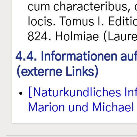
cum characteribus, d
locis. Tomus I. Edit
824. Holmiae (Laure
4.4. Informationen au
(externe Links)
[Naturkundliches I
Marion und Michael 