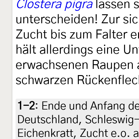
Clostera pigra
lassen s
unterscheiden! Zur si
Zucht bis zum Falter e
hält allerdings eine U
erwachsenen Raupen 
schwarzen Rückenflec
1-2
:
Ende und Anfang de
Deutschland, Schleswig-
Eichenkratt, Zucht e.o. a