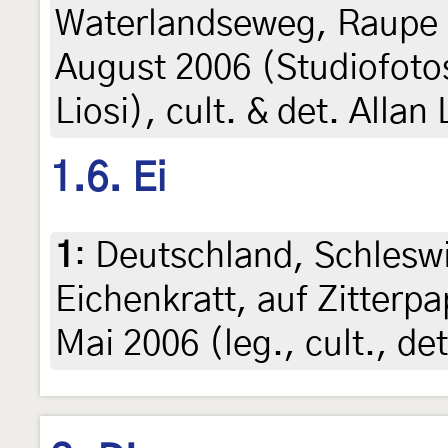
Waterlandseweg, Raupe 
August 2006 (Studiofoto
Liosi), cult. & det. Allan 
1.6. Ei
1
:
Deutschland, Schleswi
Eichenkratt, auf Zitterpa
Mai 2006 (leg., cult., de