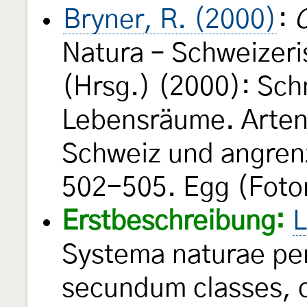
Bryner, R. (2000)
:
C
Natura – Schweizeri
(Hrsg.) (2000): Sch
Lebensräume. Arten
Schweiz und angren
502-505. Egg (Foto
Erstbeschreibung:
L
Systema naturae per
secundum classes, o