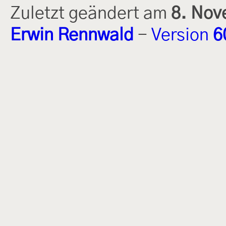
Zuletzt geändert am
8. Nov
Erwin Rennwald
-
Version
6