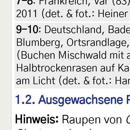
7-8
:
Frankreich, Var (83)
2011 (det. & fot.: Heiner
9-10
:
Deutschland, Bad
Blumberg, Ortsrandlage
(Buchen Mischwald mit 
Halbtrockenrasen auf Kal
am Licht (det. & fot.: H
1.2. Ausgewachsene 
Hinweis:
Raupen von