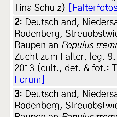
Tina Schulz)
[Falterfoto
2
:
Deutschland, Nieder
Rodenberg, Streuobstwi
Raupen an
Populus trem
Zucht zum Falter, leg. 9
2013 (cult., det. & fot.:
Forum]
3
:
Deutschland, Nieder
Rodenberg, Streuobstwi