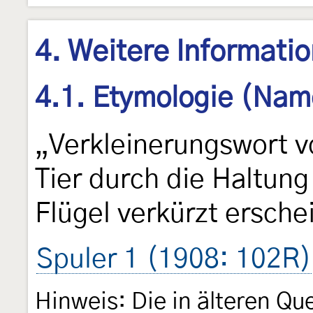
4. Weitere Informati
4.1. Etymologie (Nam
„Verkleinerungswort vo
Tier durch die Haltung
Flügel verkürzt ersche
Spuler 1 (1908: 102R)
Hinweis: Die in älteren Qu