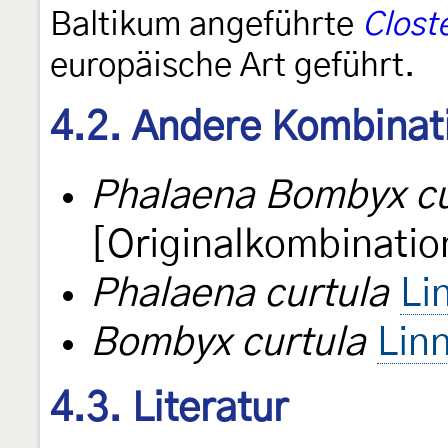
Baltikum angeführte
Clost
europäische Art geführt.
4.2. Andere Kombinat
Phalaena Bombyx cu
[Originalkombinatio
Phalaena curtula
Li
Bombyx curtula
Lin
4.3. Literatur