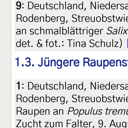
9
:
Deutschland, Nieder
Rodenberg, Streuobstwi
an schmalblättriger
Salix
det. & fot.: Tina Schulz)
1.3. Jüngere Raupens
1
:
Deutschland, Nieder
Rodenberg, Streuobstwi
Raupen an
Populus trem
Zucht zum Falter, 9. Augu