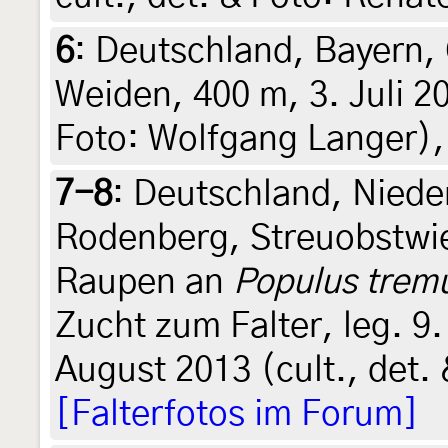
6
:
Deutschland, Bayern, O
Weiden, 400 m, 3. Juli 20
Foto: Wolfgang Langer),
7-8
:
Deutschland, Nied
Rodenberg, Streuobstwi
Raupen an
Populus trem
Zucht zum Falter, leg. 9
August 2013 (cult., det. 
[Falterfotos im Forum]