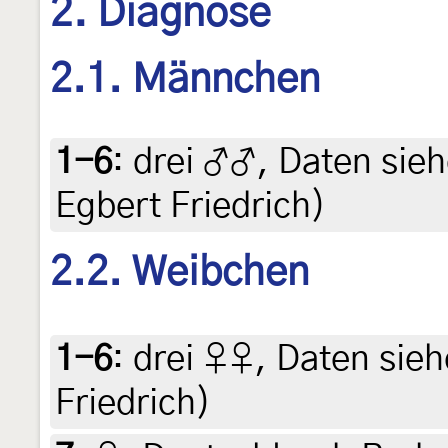
2. Diagnose
2.1. Männchen
1-6
:
drei ♂♂, Daten siehe
Egbert Friedrich)
2.2. Weibchen
1-6
:
drei ♀♀, Daten siehe
Friedrich)