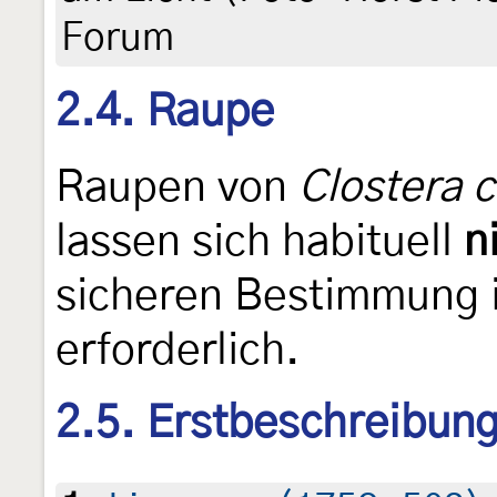
Forum
2.4. Raupe
Raupen von
Clostera c
lassen sich habituell
n
sicheren Bestimmung i
erforderlich.
2.5. Erstbeschreibun