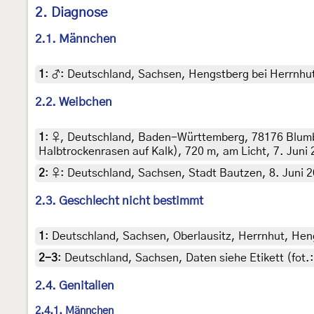
2. Diagnose
2.1. Männchen
1
:
♂: Deutschland, Sachsen, Hengstberg bei Herrnhut, 
2.2. Weibchen
1
:
♀, Deutschland, Baden-Württemberg, 78176 Blumb
Halbtrockenrasen auf Kalk), 720 m, am Licht, 7. Juni 
2
:
♀: Deutschland, Sachsen, Stadt Bautzen, 8. Juni 20
2.3. Geschlecht nicht bestimmt
1
:
Deutschland, Sachsen, Oberlausitz, Herrnhut, Heng
2-3
:
Deutschland, Sachsen, Daten siehe Etikett (fot
2.4. Genitalien
2.4.1. Männchen