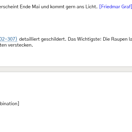
erscheint Ende Mai und kommt gern ans Licht.
[Friedmar Graf
302-307)
detailliert geschildert. Das Wichtigste: Die Raupen 
sten verstecken.
bination]