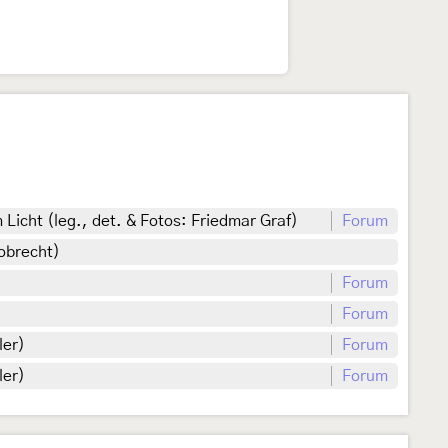
icht (leg., det. & Fotos: Friedmar Graf)
Forum
Robrecht)
Forum
Forum
ler)
Forum
ler)
Forum