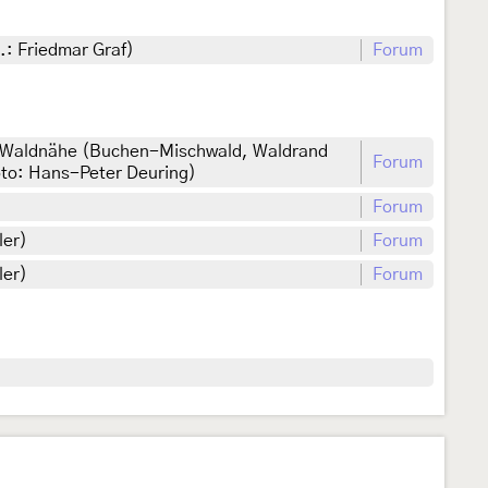
.: Friedmar Graf)
Forum
n Waldnähe (Buchen-Mischwald, Waldrand
Forum
oto: Hans-Peter Deuring)
Forum
ler)
Forum
ler)
Forum