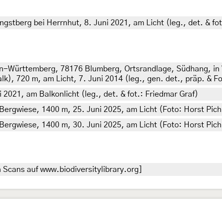
stberg bei Herrnhut, 8. Juni 2021, am Licht (leg., det. & fot
n-Württemberg, 78176 Blumberg, Ortsrandlage, Südhang, i
), 720 m, am Licht, 7. Juni 2014 (leg., gen. det., präp. & F
2021, am Balkonlicht (leg., det. & fot.: Friedmar Graf)
 Bergwiese, 1400 m, 25. Juni 2025, am Licht (Foto: Horst Pich
 Bergwiese, 1400 m, 30. Juni 2025, am Licht (Foto: Horst Pich
 Scans auf www.biodiversitylibrary.org]