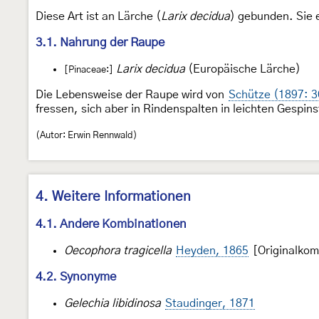
Diese Art ist an Lärche (
Larix decidua
) gebunden. Sie 
3.1. Nahrung der Raupe
Larix decidua
(Europäische Lärche)
[Pinaceae:]
Die Lebensweise der Raupe wird von
Schütze (1897: 
fressen, sich aber in Rindenspalten in leichten Gespin
(Autor: Erwin Rennwald)
4. Weitere Informationen
4.1. Andere Kombinationen
Oecophora tragicella
Heyden, 1865
[Originalkom
4.2. Synonyme
Gelechia libidinosa
Staudinger, 1871