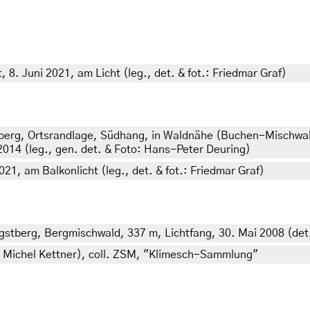
8. Juni 2021, am Licht (leg., det. & fot.: Friedmar Graf)
erg, Ortsrandlage, Südhang, in Waldnähe (Buchen-Mischwal
2014 (leg., gen. det. & Foto: Hans-Peter Deuring)
21, am Balkonlicht (leg., det. & fot.: Friedmar Graf)
stberg, Bergmischwald, 337 m, Lichtfang, 30. Mai 2008 (det.
.: Michel Kettner), coll. ZSM, "Klimesch-Sammlung"