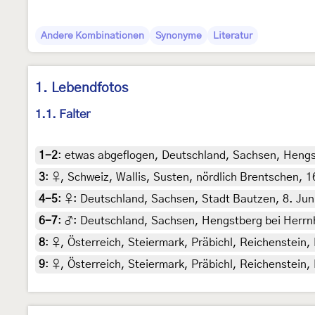
Andere Kombinationen
Synonyme
Literatur
1. Lebendfotos
1.1. Falter
1-2
:
etwas abgeflogen, Deutschland, Sachsen, Hengstb
3
:
♀, Schweiz, Wallis, Susten, nördlich Brentschen, 1
4-5
:
♀: Deutschland, Sachsen, Stadt Bautzen, 8. Juni 
6-7
:
♂: Deutschland, Sachsen, Hengstberg bei Herrnhut
8
:
♀, Österreich, Steiermark, Präbichl, Reichenstein,
9
:
♀, Österreich, Steiermark, Präbichl, Reichenstein,