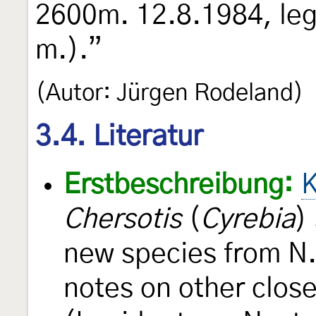
2600m. 12.8.1984, leg.
m.).”
(Autor: Jürgen Rodeland)
3.4. Literatur
Erstbeschreibung:
K
Chersotis
(
Cyrebia
)
new species from N.
notes on other close