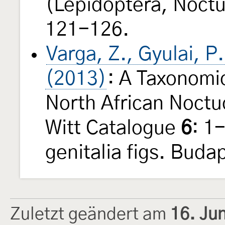
(Lepidoptera, Noct
121-126.
Varga, Z., Gyulai, P
(2013)
: A Taxonomic
North African Noctu
Witt Catalogue
6
: 1
genitalia figs. Buda
Zuletzt geändert am
16. Ju