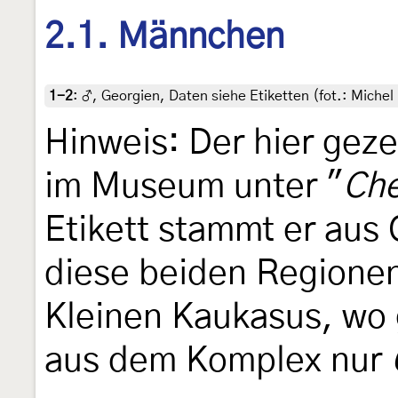
2.1. Männchen
1-2
:
♂, Georgien, Daten siehe Etiketten (fot.: Michel
Hinweis: Der hier geze
im Museum unter "
Che
Etikett stammt er aus
diese beiden Regionen
Kleinen Kaukasus, w
aus dem Komplex nur