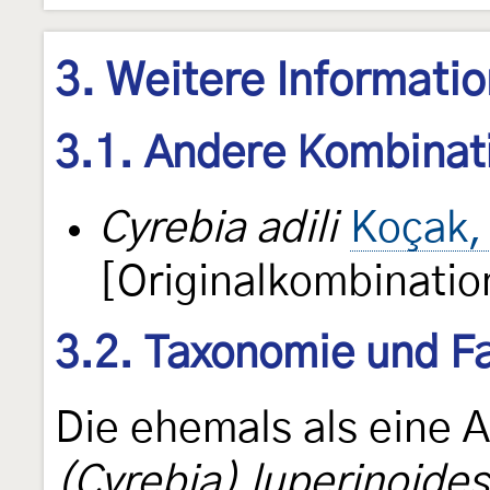
3. Weitere Informati
3.1. Andere Kombinat
Cyrebia adili
Koçak,
[Originalkombinatio
3.2. Taxonomie und Fa
Die ehemals als eine 
(Cyrebia) luperinoides