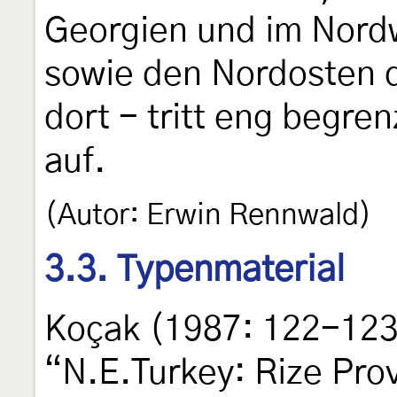
Georgien und im Nord
sowie den Nordosten d
dort - tritt eng begre
auf.
(Autor: Erwin Rennwald)
3.3. Typenmaterial
Koçak (1987: 122-123)
“N.E.Turkey: Rize Prov.