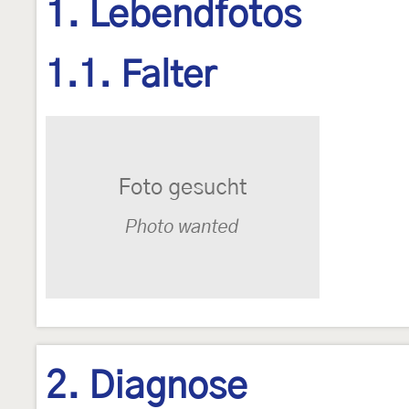
1. Lebendfotos
1.1. Falter
2. Diagnose