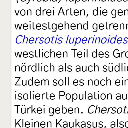
von drei Arten, die g
weitestgehend getren
Chersotis luperinoides
westlichen Teil des G
nördlich als auch süd
Zudem soll es noch ein
isolierte Population a
Türkei geben.
Chersoti
Kleinen Kaukasus, als