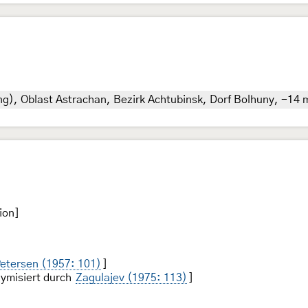
g), Oblast Astrachan, Bezirk Achtubinsk, Dorf Bolhuny, -14 
ion]
etersen (1957: 101)
]
ymisiert durch
Zagulajev (1975: 113)
]