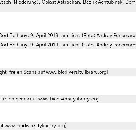
nytsch-Niederung), Oblast Astrachan, Bezirk Achtubinsk, Dorf 
Dorf Bolhuny, 9. April 2019, am Licht (Foto: Andrey Ponomare
Dorf Bolhuny, 9. April 2019, am Licht (Foto: Andrey Ponomare
ht-freien Scans auf www.biodiversitylibrary.org]
freien Scans auf www.biodiversitylibrary.org]
f www.biodiversitylibrary.org]