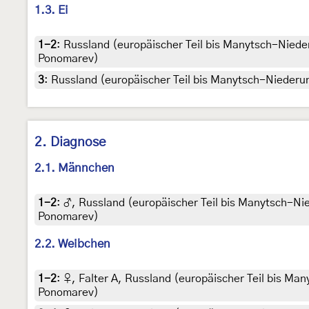
1.3. Ei
1-2
:
Russland (europäischer Teil bis Manytsch-Nieder
Ponomarev)
3
:
Russland (europäischer Teil bis Manytsch-Niederun
2. Diagnose
2.1. Männchen
1-2
:
♂, Russland (europäischer Teil bis Manytsch-Nie
Ponomarev)
2.2. Weibchen
1-2
:
♀, Falter A, Russland (europäischer Teil bis Ma
Ponomarev)