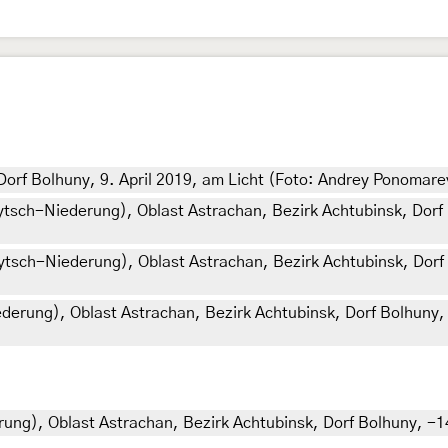
Dorf Bolhuny, 9. April 2019, am Licht (Foto: Andrey Ponomare
nytsch-Niederung), Oblast Astrachan, Bezirk Achtubinsk, Dorf 
nytsch-Niederung), Oblast Astrachan, Bezirk Achtubinsk, Dorf 
derung), Oblast Astrachan, Bezirk Achtubinsk, Dorf Bolhuny, 
ung), Oblast Astrachan, Bezirk Achtubinsk, Dorf Bolhuny, -1