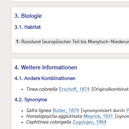
3. Biologie
3.1. Habitat
1
:
Russland (europäischer Teil bis Manytsch-Niederun
4. Weitere Informationen
4.1. Andere Kombinationen
Tinea colonella
Erschoff, 1874
[Originalkombinat
4.2. Synonyme
Safra lignea
Butler, 1879
[synonymisiert durch
P
Homalopsycha agglutinata
Meyrick, 1931
[synon
Cephitinea colongella
Zagulajev, 1964