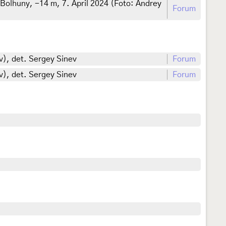
Bolhuny, -14 m, 7. April 2024 (Foto: Andrey
Forum
v), det. Sergey Sinev
Forum
v), det. Sergey Sinev
Forum