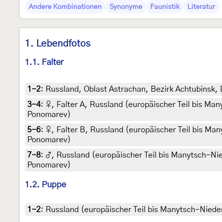
Andere Kombinationen
Synonyme
Faunistik
Literatur
1. Lebendfotos
1.1. Falter
1-2
:
Russland, Oblast Astrachan, Bezirk Achtubinsk, 
3-4
:
♀, Falter A, Russland (europäischer Teil bis Ma
Ponomarev)
5-6
:
♀, Falter B, Russland (europäischer Teil bis Ma
Ponomarev)
7-8
:
♂, Russland (europäischer Teil bis Manytsch-Nie
Ponomarev)
1.2. Puppe
1-2
:
Russland (europäischer Teil bis Manytsch-Nieder